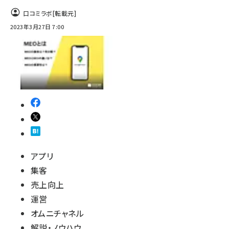
口コミラボ
[転載元]
2023年3月27日 7:00
アプリ
集客
売上向上
運営
オムニチャネル
解説・ノウハウ