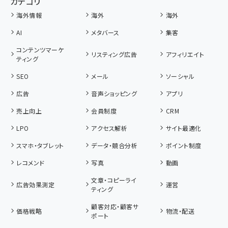
カテゴリ
海外情報
海外
海外
AI
メタバース
集客
コンテンツマーケ
リスティング広告
アフィリエイト
ティング
SEO
メール
ソーシャル
広告
音声ショッピング
アプリ
売上向上
会員制度
CRM
LPO
アクセス解析
サイト最適化
スマホ・タブレット
データ・競合分析
ポイント制度
レコメンド
写真
動画
文章・コピーライ
広告効果測定
運営
ティング
顧客対応・顧客サ
価格戦略
物流・配送
ポート