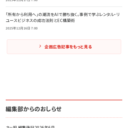
「所有から利用へ」の潮流をAIで勝ち抜く。事例で学ぶレンタル・リ
ユースビジネスの成功法則とEC構築術
2025年12月16日 7:00
企画広告記事をもっと見る
編集部からのおしらせ
ネッ担 編集後記2026年6月