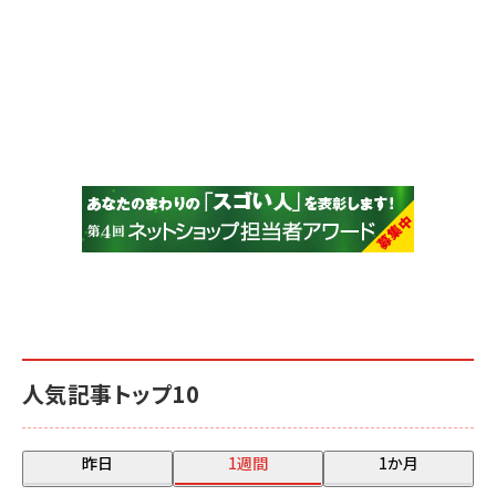
人気記事トップ10
昨日
1週間
1か月