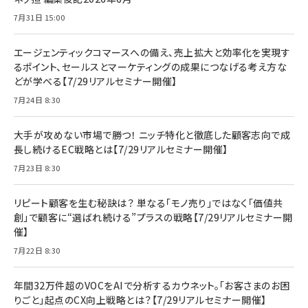
7月31日 15:00
エージェンティックコマースへの備え、売上拡大と効率化を実現す
るポイント、セールスとマーケティングの成果につなげる考え方な
どが学べる【7/29リアルセミナー開催】
7月24日 8:30
大手が攻めない市場で勝つ！ ニッチ特化と徹底した顧客志向で成
長し続けるEC戦略とは【7/29リアルセミナー開催】
7月23日 8:30
リピート顧客を生む秘訣は？ 単なる「モノ売り」ではなく「価値共
創」で顧客に“選ばれ続ける”プラスの戦略【7/29リアルセミナー開
催】
7月22日 8:30
年間32万件超のVOCをAIで分析するカウネット。「お客さまのお困
りごと」起点のCX向上戦略とは？【7/29リアルセミナー開催】