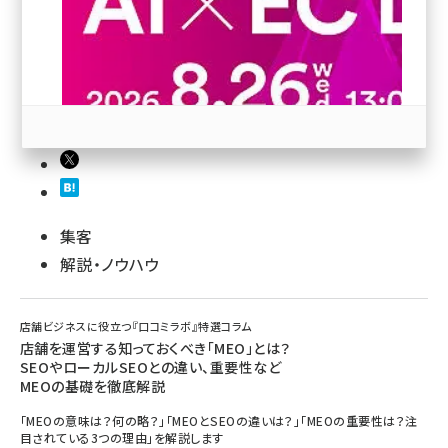
revico (744)
参加登録はこちら↑
集客
解説・ノウハウ
店舗ビジネスに役立つ『口コミラボ』特選コラム
店舗を運営する知っておくべき「MEO」とは？
SEOやローカルSEOとの違い、重要性など
MEOの基礎を徹底解説
「MEOの意味は？何の略？」「MEOとSEOの違いは？」「MEOの重要性は？注
目されている3つの理由」を解説します