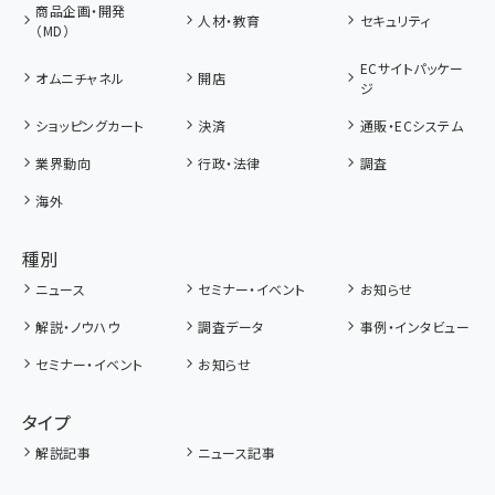
商品企画・開発
人材・教育
セキュリティ
（MD）
ECサイトパッケー
オムニチャネル
開店
ジ
ショッピングカート
決済
通販・ECシステム
業界動向
行政・法律
調査
海外
種別
ニュース
セミナー・イベント
お知らせ
解説・ノウハウ
調査データ
事例・インタビュー
セミナー・イベント
お知らせ
タイプ
解説記事
ニュース記事