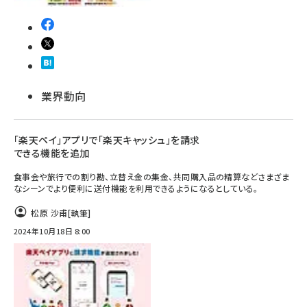
業界動向
「楽天ペイ」アプリで「楽天キャッシュ」を請求
できる機能を追加
食事会や旅行での割り勘、立替え金の集金、共同購入品の精算などさまざま
なシーンでより便利に送付機能を利用できるようになるとしている。
松原 沙甫
[執筆]
2024年10月18日 8:00