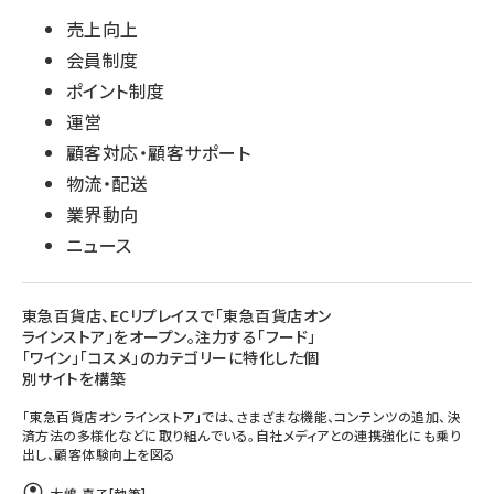
売上向上
会員制度
ポイント制度
運営
顧客対応・顧客サポート
物流・配送
業界動向
ニュース
東急百貨店、ECリプレイスで「東急百貨店オン
ラインストア」をオープン。注力する「フード」
「ワイン」「コスメ」のカテゴリーに特化した個
別サイトを構築
「東急百貨店オンラインストア」では、さまざまな機能、コンテンツの追加、決
済方法の多様化などに取り組んでいる。自社メディアとの連携強化にも乗り
出し、顧客体験向上を図る
大嶋 喜子
[執筆]