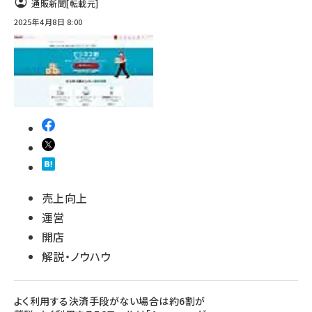
通販新聞
[転載元]
2025年4月8日 8:00
売上向上
運営
開店
解説・ノウハウ
よく利用する決済手段がない場合は約6割が