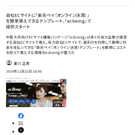
自社ECサイトに「楽天ペイ（オンライン決済）」
を簡単導入できるテンプレート、「ecbeing」で
提供スタート
中堅大手向けECサイト構築パッケージ「ecbeing」は多くの有力企業が運営
する自社ECサイトで導入。有力自社ECサイトで、楽天IDを利用して簡単に料
金を支払いできる「楽天ペイ（オンライン決済）テンプレート」を簡単にコスト
を抑えて導入する環境をecbeingが整えた
瀧川 正実
2019年11月22日 10:00
31