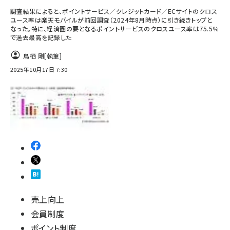
調査結果によると、ポイントサービス／クレジットカード／ECサイトのクロス
ユース率は楽天モバイルが前回調査（2024年8月時点）に引き続きトップと
なった。特に、経済圏の要となるポイントサービスのクロスユース率は75.5％
で過去最高を記録した
鳥栖 剛
[執筆]
2025年10月17日 7:30
売上向上
会員制度
ポイント制度