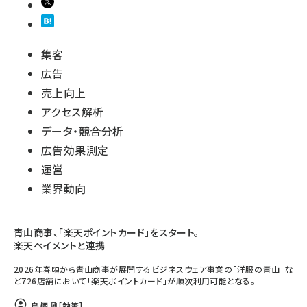
集客
広告
売上向上
アクセス解析
データ・競合分析
広告効果測定
運営
業界動向
青山商事、「楽天ポイントカード」をスタート。
楽天ペイメントと連携
2026年春頃から青山商事が展開するビジネスウェア事業の「洋服の青山」な
ど726店舗において「楽天ポイントカード」が順次利用可能となる。
鳥栖 剛
[執筆]