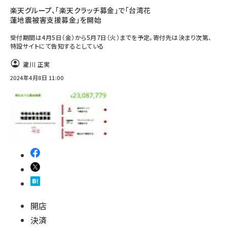
楽天グループ、「楽天クラッチ募金」で「台湾花
蓮地震被害支援募金」を開始
受付期間は4月5日（金）から5月7日（火）までを予定。寄付先は決まり次第、
特設サイトにて告知するとしている
瀧川 正実
2024年4月8日 11:00
開店
決済