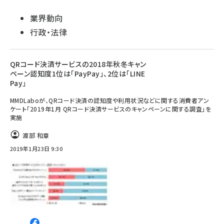
業界動向
行政・法律
QRコード決済サービスの2018年秋冬キャン
ペーン認知度1位は「PayPay」、2位は「LINE
Pay」
MMDLaboが、QRコード決済の認知度や利用状況などに関する消費者アン
ケート「2019年1月 QRコード決済サービスのキャンペーンに関する調査」を
実施
渡部 和章
2019年1月23日 9:30