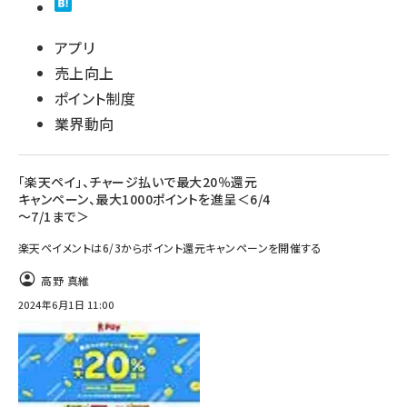
アプリ
売上向上
ポイント制度
業界動向
「楽天ペイ」、チャージ払いで最大20％還元
キャンペーン、最大1000ポイントを進呈＜6/4
～7/1まで＞
楽天ペイメントは6/3からポイント還元キャンペーンを開催する
高野 真維
2024年6月1日 11:00