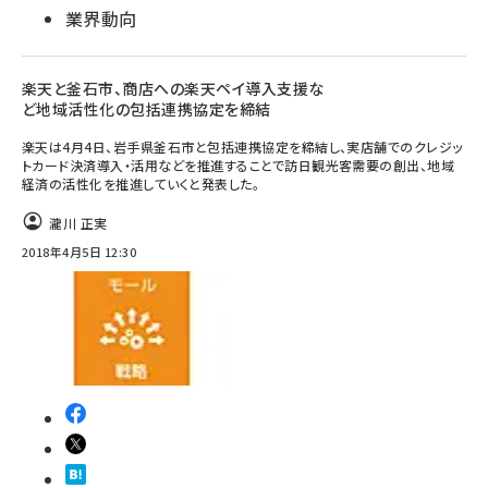
業界動向
楽天と釜石市、商店への楽天ペイ導入支援な
ど地域活性化の包括連携協定を締結
楽天は4月4日、岩手県釜石市と包括連携協定を締結し、実店舗でのクレジッ
トカード決済導入・活用などを推進することで訪日観光客需要の創出、地域
経済の活性化を推進していくと発表した。
瀧川 正実
2018年4月5日 12:30