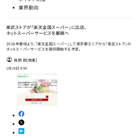
業界動向
東武ストアが「楽天全国スーパー」に出店、
ネットスーパーサービスを展開へ
2026年春頃より、「楽天全国スーパー」して東京都エリアから「東武ストア」の
ネットスーパーサービスを提供開始する予定。
鳥栖 剛
[執筆]
1月19日 9:00