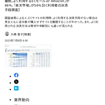
離脱。よく利用するECモールは「Amazon」が
66%、「楽天市場」が56%【EC利用者の決済
手段調査】
調査結果によると、ECサイトの利用時、よく利用する決済手段がない場合は
男女ともに過半数が購入せずサイトを離脱することがわかった。また、よく利
用される決済方法は商材や年齢別にも違いが見られる
大嶋 喜子
[執筆]
2025年7月8日 6:00
業界動向