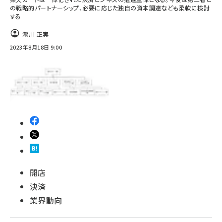
の戦略的パートナーシップ、必要に応じた独自の資本調達なども柔軟に検討
する
瀧川 正実
2023年8月18日 9:00
開店
決済
業界動向