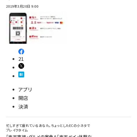
2019年3月20日 9:00
21
アプリ
開店
決済
忙しすぎて疲れているあなた。ちょっとしたECの小ネタで
ブレイクタイム
「楽天市場」グルメの実食＆「楽天ペイ」体験な