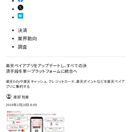
決済
業界動向
調査
楽天ペイアプリをアップデートし、すべての決
済手段を単一プラットフォームに統合へ
楽天Edyや楽天キャッシュ、クレジットカード、楽天ポイントなどを楽天ペイア
プリに集約する
渡部 和章
2019年2月20日 8:00