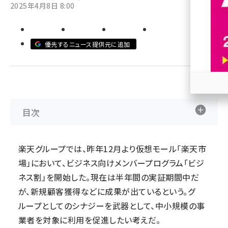
2025年4月8日 8:00
revico (744)
優先するニュース提供元に追加
参加
目次
楽天グループでは、昨年12月より仮想モール「楽天市
場」において、ビジネス向けメンバープログラム「ビジ
ネス割」を開始した。現在は半年間の実証期間中だ
が、新規顧客獲得などに成果が出ているという。グ
ループとしてのシナジーを武器として、中小規模の事
業者を対象に利用を促進したい考えだ。