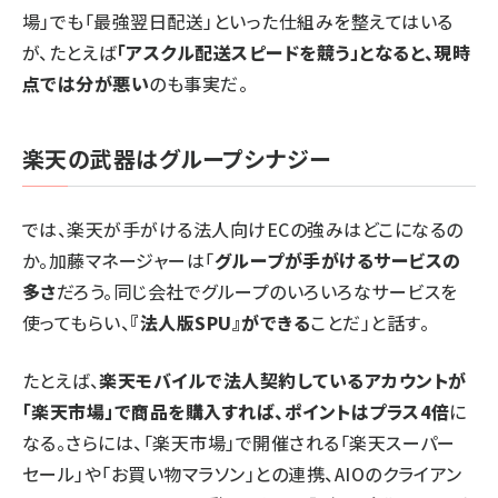
場」でも「最強翌日配送」といった仕組みを整えてはいる
が、たとえば
「アスクル配送スピードを競う」となると、現時
点では分が悪い
のも事実だ。
楽天の武器はグループシナジー
では、楽天が手がける法人向けECの強みはどこになるの
か。加藤マネージャーは「
グループが手がけるサービスの
多さ
だろう。同じ会社でグループのいろいろなサービスを
使ってもらい、
『法人版SPU』ができる
ことだ」と話す。
たとえば、
楽天モバイルで法人契約しているアカウントが
「楽天市場」で商品を購入すれば、ポイントはプラス4倍
に
なる。さらには、「楽天市場」で開催される「楽天スーパー
セール」や「お買い物マラソン」との連携、AIOのクライアン