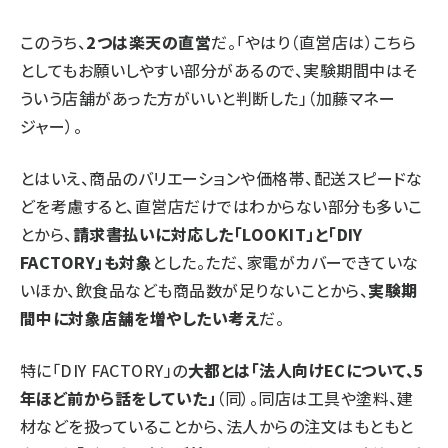
このうち、
2つは楽天の直営
だ。「やはり（直営店は）こちら
としてもお願いしやすい部分があるので、実験期間中はそ
ういう店舗があった方がいいと判断した」（加藤マネー
ジャー）。
とはいえ、商品のバリエーションや価格帯、配送スピードな
どを考慮すると、直営店だけではわからない部分も多いこ
とから、
請求書払いに対応した「LOOKIT」と「DIY
FACTORY」も対象
とした。ただ、家電がカバーできていな
いほか、飲食品なども商品数が足りないことから、
実験期
間中に対象店舗を増やしたい考え
だ。
特に「DIY FACTORY」の
大都とは「法人向けECについて、5
年ほど前から話をしていた」
（同）。同店は工具や塗料、建
材などを扱っていることから、法人からの注文はもともと