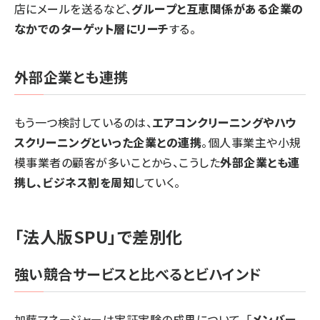
店にメールを送るなど、
グループと互恵関係がある企業の
なかでのターゲット層にリーチ
する。
外部企業とも連携
もう一つ検討しているのは、
エアコンクリーニングやハウ
スクリーニングといった企業との連携
。個人事業主や小規
模事業者の顧客が多いことから、こうした
外部企業とも連
携し、ビジネス割を周知
していく。
「法人版SPU」で差別化
強い競合サービスと比べるとビハインド
加藤マネージャーは実証実験の成果について、「
メンバー