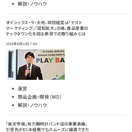
解説・ノウハウ
オイシックス・ラ・大地、球団経営は「テスト
マーケティング」「認知拡大」の場。食品産業の
テックタウン化を図る新潟での取り組みとは
2025年8月12日 7:00
運営
商品企画・開発（MD）
解説・ノウハウ
「楽天市場」有力腕時計バンド店の事業承継。
引受先がEC未経験でもスムーズに譲渡できた