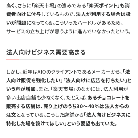
高く
、さらに「楽天市場」の強みである
「楽天ポイント」も消
費者向けに付与
しているもので、
法人が利用する場合は扱
いが問題
になってくる。こういったハードルがあるため、
サービスの立ち上げが思うように進んでいなかったという。
法人向けビジネス需要高まる
しかし、近年はAIOのクライアントであるメーカーから、
「法
人向け販促を強化したい」「法人向けに広告を打ちたい」と
いう声が増加
。また、「楽天市場」のなかには、法人利用が
多い出店店舗も少なくなく、たとえば、
あるチョコレートを
販売する店舗は、売り上げのうち30～40%は法人からの
注文
となっている。こうした店舗から
「法人向けビジネスに
特化した場を設けてほしい」という要望も出ていた
。