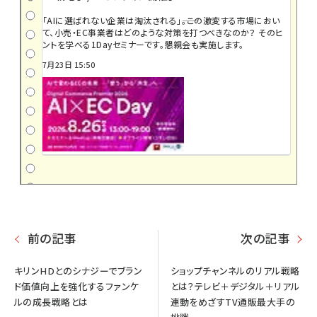
「AIに選ばれない企業は淘汰される」――。この激変する市場におい
て、小売・EC事業者はどのような対策を打つべきなのか？ そのヒ
ントを学べる1Dayセミナーです。懇親会も実施します。
7月23日 15:50
前の記事
次の記事
キリンHDとのシナジーでブラン
ショップチャンネルのリアル戦略
ド価値向上を強化するファンケ
とは？テレビ＋デジタル＋リアル
ルの成長戦略とは
連動をめざすTV通販最大手の