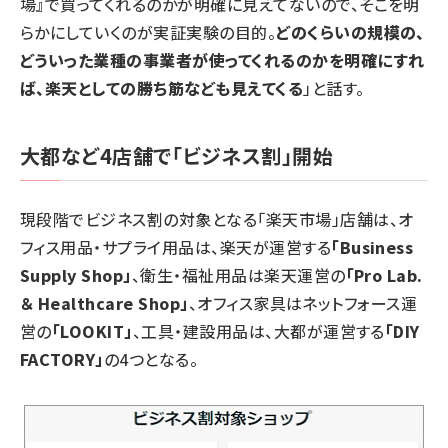
場』で買ってくれるのかが明確に見えてないので、そこを明
らかにしていくのが実証実験の目的。
どのくらいの規模の、
どういった業種の事業者が使ってくれるのかを明確にすれ
ば、楽天としての勝ち筋なども見えてくる
」と話す。
大都など4店舗で「ビジネス割」開始
現段階でビジネス割の対象となる「楽天市場」店舗は、オ
フィス用品・サプライ用品は、楽天が運営する
「Business
Supply Shop」
、衛生・福祉用品は楽天運営の
「Pro Lab.
＆ Healthcare Shop」
、オフィス家具はネットフォース運
営の
「LOOKIT」
、工具・建設用品は、大都が運営する
「DIY
FACTORY」
の4つとなる。