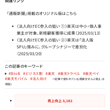
関連リンク
「通販新聞」掲載のオリジナル版はこちら
〈法人向けEC参入の狙い ①〉楽天は中小・個人事
業主が対象、新規顧客獲得に成果
（2025/03/13）
〈法人向けEC参入の狙い ②〉楽天は「法人版
SPU」強みに、グループシナジーで差別化
（2025/03/20）
この記事のキーワード
#BtoB
#ビジネス割
#楽天
#楽天トラベル
#楽天ペイ
#楽天モバイル
#法人向け
売上向上
3,162