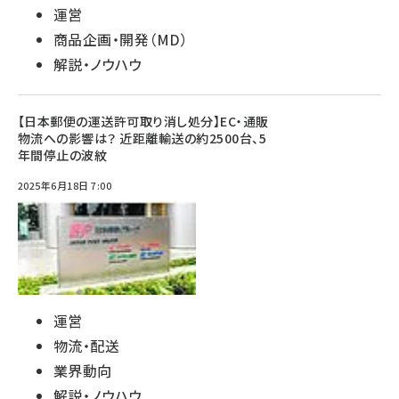
運営
商品企画・開発（MD）
解説・ノウハウ
【日本郵便の運送許可取り消し処分】EC・通販
物流への影響は？ 近距離輸送の約2500台、5
年間停止の波紋
2025年6月18日 7:00
運営
物流・配送
業界動向
解説・ノウハウ