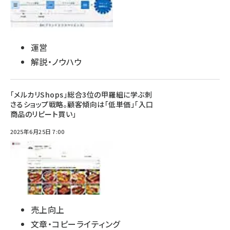
運営
解説・ノウハウ
「メルカリShops」総合3位の甲羅組に学ぶ刺
さるショップ戦略。顧客傾向は「低単価」「入口
商品のリピート買い」
2025年6月25日 7:00
売上向上
文章・コピーライティング