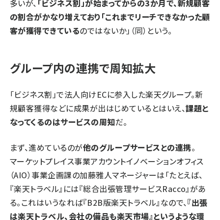
多いが、
「ビジネス割」が始まってからの3か月で、新規顧客
の割合がかなり増えており「これまでリーチできなかった顧
客が獲得できている
のではないか」（同）という。
グループ内の連携で周知拡大
「ビジネス割」で法人向けECに参入した楽天グループ。新
規顧客獲得などに成果が出はじめているとはいえ、
課題と
なってくるのはサービスの周知
だ。
まず、進めているのが
他のグループサービスとの連携
。
マーケットプレイス事業アカウントイノベーションオフィス
（AIO）事業企画課の加藤雅人マネージャーは「たとえば、
『楽天トラベル』には『総合出張管理サービスRacco』があ
る。これはいうなれば『B2B版楽天トラベル』なので、
『出張
は楽天トラベル、会社の備品も楽天市場』というような環