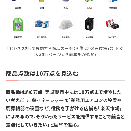
「ビジネス割」で展開する商品の一例（画像は「楽天市場」の「ビジ
ネス割」ページから編集部が追加）
商品点数は10万点を見込む
商品数は約6万点
。実証期間中には
10万点まで増やした
い考え
だ。加藤マネージャーは「業務用エアコンの設置や
厨房機器の設置など、
役務を手がける店舗も『楽天市場』
にはあるので、そういったサービスを提供することで競合と
差別化していきたい
」と展望を語る。