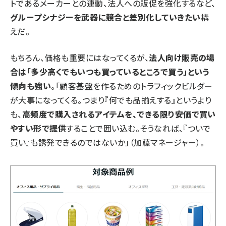
トであるメーカーとの連動、法人への販促を強化するなど、
グループシナジーを武器に競合と差別化していきたい
構
えだ。
もちろん、価格も重要にはなってくるが、
法人向け販売の場
合は「多少高くでもいつも買っているところで買う」という
傾向も強い
。「顧客基盤を作るためのトラフィックビルダー
が大事になってくる。つまり『何でも品揃えする』というより
も、
高頻度で購入されるアイテムを、できる限り安価で買い
やすい形で提供
することで囲い込む。そうなれば、『ついで
買い』も誘発できるのではないか」（加藤マネージャー）。