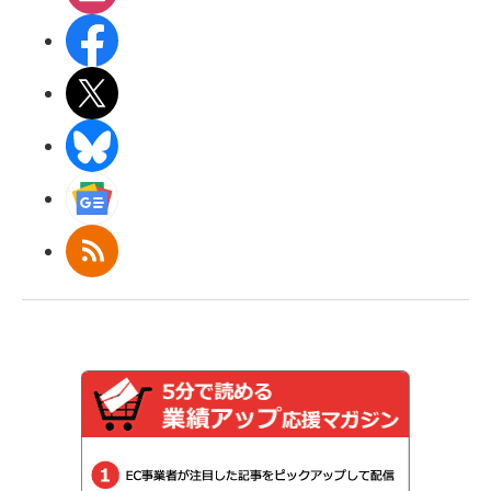
Facebook
X(エックス)
BlueSky
Googleニュース
RSS