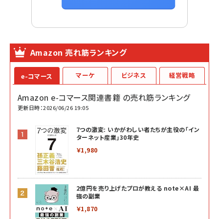
Amazon 売れ筋ランキング
マーケ
ビジネス
経営戦略
e-コマース
Amazon e-コマース関連書籍 の売れ筋ランキング
更新日時：2026/06/26 19:05
7つの激変: いかがわしい者たちが主役の「イン
ターネット産業」30年史
￥1,980
2億円を売り上げたプロが教える note×AI 最
強の副業
￥1,870