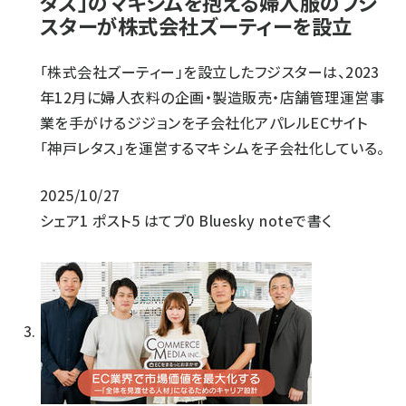
タス」のマキシムを抱える婦人服のフジ
スターが株式会社ズーティーを設立
「株式会社ズーティー」を設立したフジスターは、2023
年12月に婦人衣料の企画・製造販売・店舗管理運営事
業を手がけるジジョンを子会社化アパレルECサイト
「神戸レタス」を運営するマキシムを子会社化している。
2025/10/27
シェア
1
ポスト
5
はてブ
0
Bluesky
noteで書く