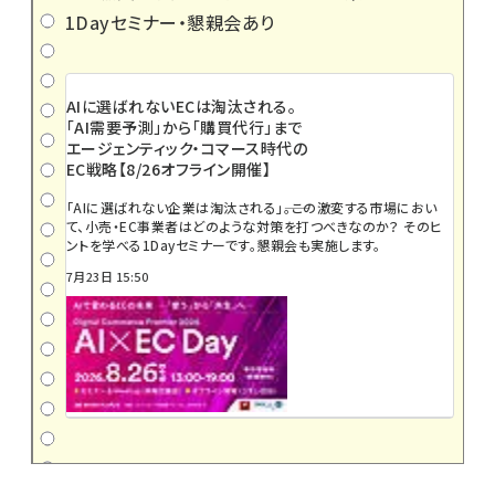
1Dayセミナー・懇親会あり
AIに選ばれないECは淘汰される。
「AI需要予測」から「購買代行」まで
エージェンティック・コマース時代の
EC戦略【8/26オフライン開催】
「AIに選ばれない企業は淘汰される」――。この激変する市場におい
て、小売・EC事業者はどのような対策を打つべきなのか？ そのヒ
ントを学べる1Dayセミナーです。懇親会も実施します。
7月23日 15:50