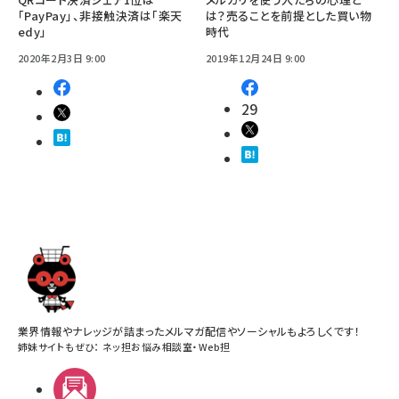
「PayPay」、非接触決済は「楽天
は？売ることを前提とした買い物
edy」
時代
2020年2月3日 9:00
2019年12月24日 9:00
29
業界情報やナレッジが詰まったメルマガ配信やソーシャルもよろしくです！
姉妹サイトもぜひ：
ネッ担お悩み相談室
・
Web担
メルマガ