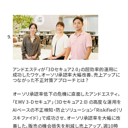
アンドエスティが「3Dセキュア2.0」の超効率的運用に
成功したワケ。オーソリ承認率大幅改善、売上アップに
つながった不正対策アプローチとは？
オーソリ承認率低下の危機に直面したアンドエスティ。
「EMV 3-Dセキュア」（3Dセキュア2.0）の高度な運用を
AIベースの不正検知・防止ソリューション「Riskified（リ
スキファイド）」で成功させ、オーソリ承認率を大幅に改
善した。販売の機会損失を削減し売上アップ、週10時