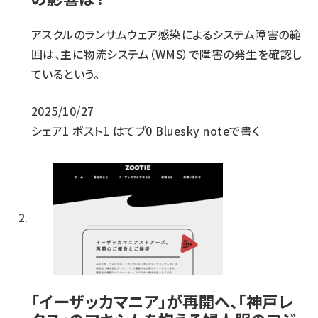
アスクルのランサムウェア感染によるシステム障害の範
囲は、主に物流システム（WMS）で障害の発生を確認し
ているという。
2025/10/27
シェア
1
ポスト
1
はてブ
0
Bluesky
noteで書く
「イーザッカマニア」が再開へ、「神戸レ