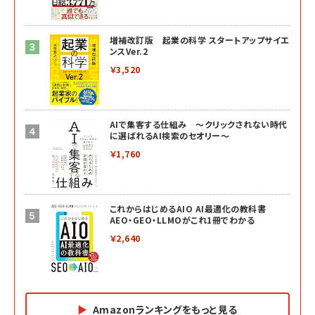
増補改訂版 起業の科学 スタートアップサイエ
ンスVer.2
￥3,520
AIで集客する仕組み ～クリックされない時代
に選ばれるAI検索のセオリー～
￥1,760
これからはじめるAIO AI最適化の教科書
AEO・GEO・LLMOがこれ1冊でわかる
￥2,640
Amazonランキングをもっと見る