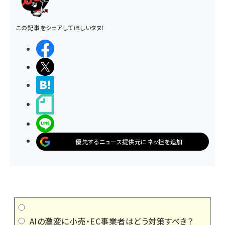
この記事をシェアしてほしいタヌ！
シェアする
ポストする
>ブクマする
noteで書く
LINEで送る
優先するニュース提供元にネッ担を追加
AIの激変に小売・EC事業者はどう対策すべき？