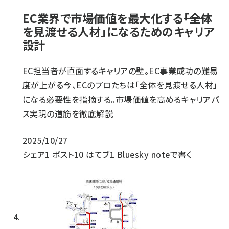
EC業界で市場価値を最大化する――「全体
を見渡せる人材」になるためのキャリア
設計
EC担当者が直面するキャリアの壁。EC事業成功の難易
度が上がる今、ECのプロたちは「全体を見渡せる人材」
になる必要性を指摘する。市場価値を高めるキャリアパ
ス実現の道筋を徹底解説
2025/10/27
シェア
1
ポスト
10
はてブ
1
Bluesky
noteで書く