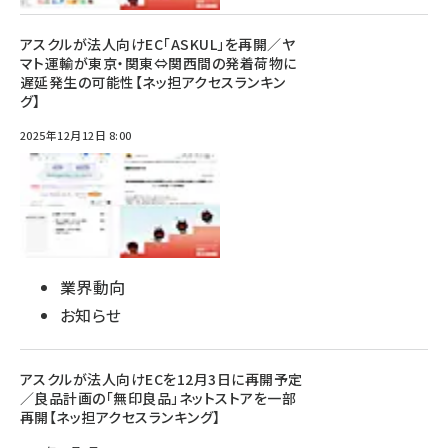
アスクルが法人向けEC「ASKUL」を再開／ヤ
マト運輸が東京・関東⇔関西間の発着荷物に
遅延発生の可能性【ネッ担アクセスランキン
グ】
2025年12月12日 8:00
業界動向
お知らせ
アスクルが法人向けECを12月3日に再開予定
／良品計画の「無印良品」ネットストアを一部
再開【ネッ担アクセスランキング】