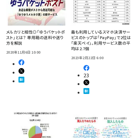
メルカリと相性◎「ゆうパケットポ
最も利用しているスマホ決済サー
スト」とは？ 専用箱の送料や送り
ビスのトップは「PayPay」で2位は
方を解説
「楽天ペイ」。利用サービス数の平
均は2.7個
2020年11月6日 10:00
2023年2月22日 6:00
23