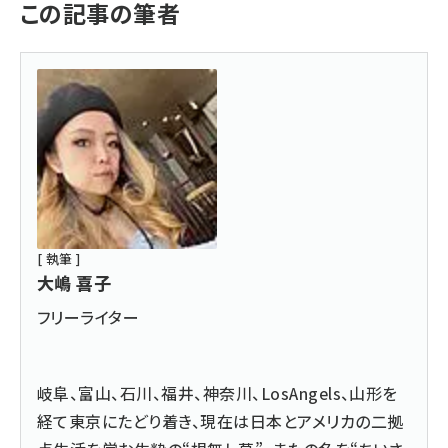
この記事の筆者
[ 執筆 ]
大嶋 喜子
フリーライター
岐阜、富山、石川、福井、神奈川、LosAngels、山形を
経て東京にたどり着き、現在は日本とアメリカの二拠