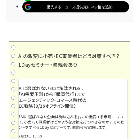
優先するニュース提供元にネッ担を追加
AIの激変に小売・EC事業者はどう対策すべき？
1Dayセミナー・懇親会あり
AIに選ばれないECは淘汰される。
「AI需要予測」から「購買代行」まで
エージェンティック・コマース時代の
EC戦略【8/26オフライン開催】
「AIに選ばれない企業は淘汰される」――。この激変する市場におい
て、小売・EC事業者はどのような対策を打つべきなのか？ そのヒ
ントを学べる1Dayセミナーです。懇親会も実施します。
7月23日 15:50