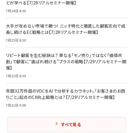
どが学べる【7/29リアルセミナー開催】
7月24日 8:30
大手が攻めない市場で勝つ！ ニッチ特化と徹底した顧客志向で成
長し続けるEC戦略とは【7/29リアルセミナー開催】
7月23日 8:30
リピート顧客を生む秘訣は？ 単なる「モノ売り」ではなく「価値共
創」で顧客に“選ばれ続ける”プラスの戦略【7/29リアルセミナー開
催】
7月22日 8:30
年間32万件超のVOCをAIで分析するカウネット。「お客さまのお困
りごと」起点のCX向上戦略とは？【7/29リアルセミナー開催】
7月21日 9:00
すべて見る