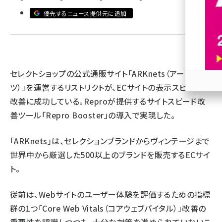
優先するニュース提供元に追加
revico (739)
セレクトショップの公式通販サイト「ARKnets（アークネッ
ツ）」を運営するリストリクトが、ECサイトの表示スピードの
参加
改善に成功している。Reproが提供するサイトスピード改
善ツール「Repro Booster」の導入で実現した。
「ARKnets」は、セレクションブランドからヴィンテージまで
世界中から厳選した500以上のブランドを販売するECサイ
ト。
従前は、Webサイトのユーザー体験を評価するための指標
群の1つ「Core Web Vitals（コアウェブバイタル）」改善の