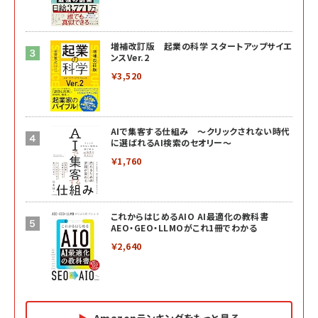
増補改訂版 起業の科学 スタートアップサイエ
ンスVer.2
￥3,520
AIで集客する仕組み ～クリックされない時代
に選ばれるAI検索のセオリー～
￥1,760
これからはじめるAIO AI最適化の教科書
AEO・GEO・LLMOがこれ1冊でわかる
￥2,640
Amazonランキングをもっと見る