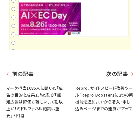
前の記事
次の記事
マーケ担当1085人に聞いた「広
Repro、サイトスピード改善ツー
告の目的と成果」。約9割が「認
ル「Repro Booster」に2つの新
知広告は評価が難しい」、8割以
機能を追加。LPから購入・申し
上が「ミドルファネル施策は重
込みページまでの速度がアップ
要」と回答