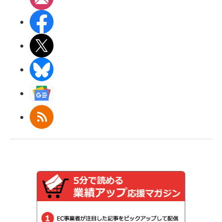
Facebook
X(エックス)
BlueSky
Googleニュース
RSS