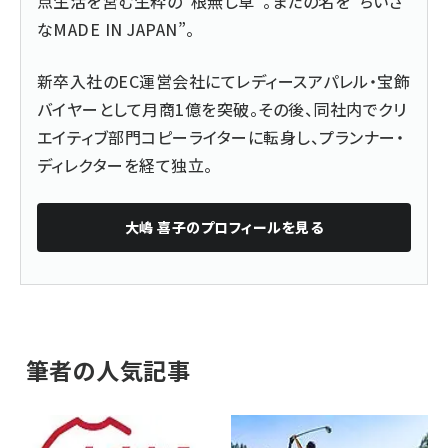
点生活を営む生粋の“根無し草”。またの名を“ちいさ
なMADE IN JAPAN”。
新卒入社のEC運営会社にてレディースアパレル・宝飾
バイヤーとして月商1億を突破。その後、同社内でクリ
エイティブ部門コピーライターに転身し、プランナー・
ディレクターを経て独立。
大嶋 喜子
のプロフィールを見る
筆者の人気記事