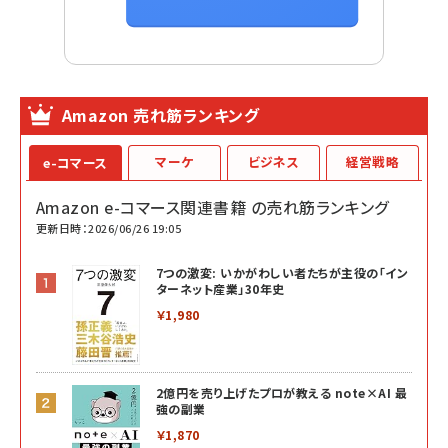
Amazon 売れ筋ランキング
マーケ
ビジネス
経営戦略
e-コマース
Amazon e-コマース関連書籍 の売れ筋ランキング
更新日時：2026/06/26 19:05
7つの激変: いかがわしい者たちが主役の「イン
ターネット産業」30年史
￥1,980
2億円を売り上げたプロが教える note×AI 最
強の副業
￥1,870