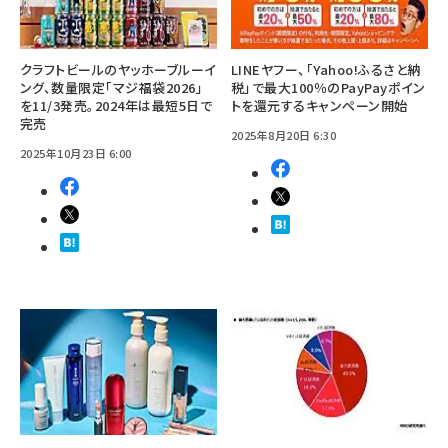
クラフトビールのヤッホーブルーイ
LINEヤフー、「Yahoo!ふるさと納
ング、数量限定「マジ福袋2026」
税」で最大100％のPayPayポイン
を11/3発売。2024年は最短5日で
トを還元するキャンペーン開始
完売
2025年8月20日 6:30
2025年10月23日 6:00