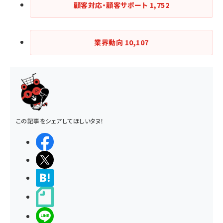
顧客対応・顧客サポート
1,752
業界動向
10,107
この記事をシェアしてほしいタヌ！
シェアする
ポストする
>ブクマする
noteで書く
LINEで送る