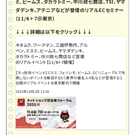
ミ、ビームス、タカラトミー、中川政七商店、TSI、ヤマ
ダデンキ、アテニアなどが登壇のリアルECセミナー
（11/6＋7＠東京）
↓↓↓詳細は以下をクリック↓↓↓
キタムラ、ワークマン、三越伊勢丹、アル
ペン、ミスミ、ビームス、ヤマダデンキ、
タカラトミー、中川政七商店など登壇
のリアルイベント【11/6+7開催】
【ネッ担秋イベント】ミスミ、フェリシモ、ビームス、ECリニューアルで失
敗しないポイントを解説するEC業界の著名人4名などが登壇する2
日間のリアルイベントを東京都内で開催
2025年10月1日 13:02