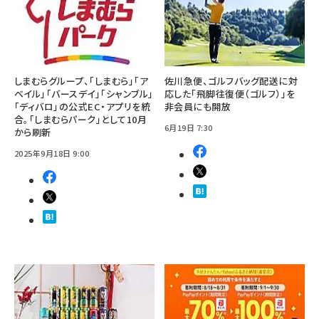
しまむらグループ、「しまむら」「ア
佐川急便、ゴルフバッグ配送に対
ベイル」「バースデイ」「シャンブル」
応した「飛脚往復便（ゴルフ）」を
「ディバロ」の公式EC・アプリを統
非会員にも開放
合。「しまむらパーク」として10月
6月19日 7:30
から刷新
2025年9月18日 9:00