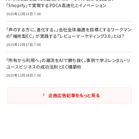
「Shopify」で実現するPDCA高速化とイノベーション
2025年12月23日 7:00
「声のする方に、進化する。」会社全体最適を目標とするワークマン
の「補完型EC」 が実践する「レビューマーケティング3.0」とは？
2025年12月17日 7:00
「所有から利用へ」の潮流をAIで勝ち抜く。事例で学ぶレンタル・リ
ユースビジネスの成功法則とEC構築術
2025年12月16日 7:00
企画広告記事をもっと見る