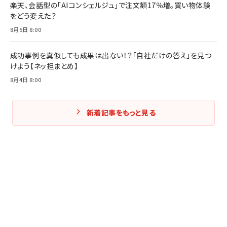
楽天、会話型の「AIコンシェルジュ」で注文額17％増。買い物体験
をどう変えた？
8月5日 8:00
成功事例を真似しても成果は出ない！？「自社だけの答え」を見つ
けよう【ネッ担まとめ】
8月4日 8:00
新着記事をもっと見る