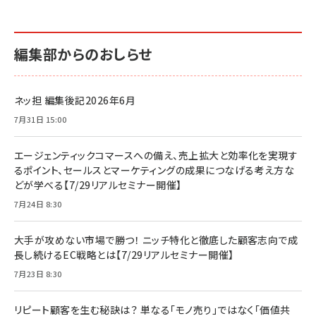
編集部からのおしらせ
ネッ担 編集後記2026年6月
7月31日 15:00
エージェンティックコマースへの備え、売上拡大と効率化を実現す
るポイント、セールスとマーケティングの成果につなげる考え方な
どが学べる【7/29リアルセミナー開催】
7月24日 8:30
大手が攻めない市場で勝つ！ ニッチ特化と徹底した顧客志向で成
長し続けるEC戦略とは【7/29リアルセミナー開催】
7月23日 8:30
リピート顧客を生む秘訣は？ 単なる「モノ売り」ではなく「価値共