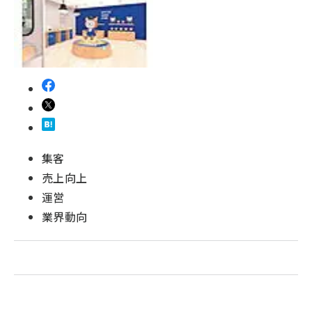
revico (744)
集客
売上向上
運営
業界動向