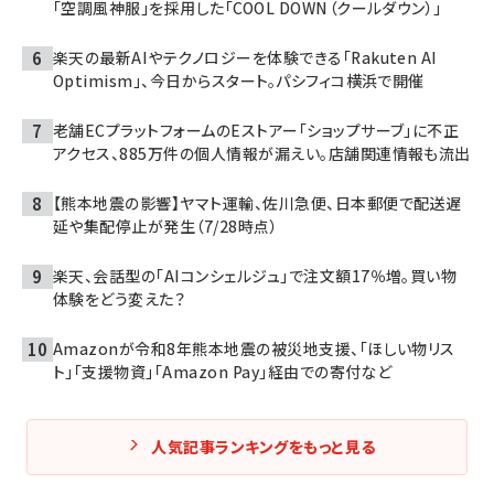
「空調風神服」を採用した「COOL DOWN（クールダウン）」
楽天の最新AIやテクノロジーを体験できる「Rakuten AI
Optimism」、今日からスタート。パシフィコ横浜で開催
老舗ECプラットフォームのEストアー「ショップサーブ」に不正
アクセス、885万件の個人情報が漏えい。店舗関連情報も流出
【熊本地震の影響】ヤマト運輸、佐川急便、日本郵便で配送遅
延や集配停止が発生（7/28時点）
楽天、会話型の「AIコンシェルジュ」で注文額17％増。買い物
体験をどう変えた？
Amazonが令和8年熊本地震の被災地支援、「ほしい物リス
ト」「支援物資」「Amazon Pay」経由での寄付など
人気記事ランキングをもっと見る