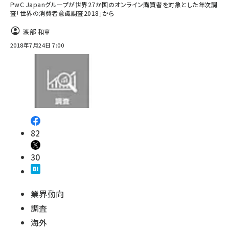
PwC Japanグループが世界27か国のオンライン購買者を対象とした年次調
査「世界の消費者意識調査2018」から
渡部 和章
2018年7月24日 7:00
82
30
業界動向
調査
海外