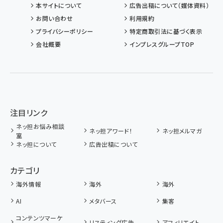
本サイトについて
広告出稿について（媒体資料）
お問い合わせ
利用規約
プライバシーポリシー
特定商取引法に基づく表示
会社概要
インプレスグループTOP
注目リンク
ネッ担お悩み相談
ネッ担アワード！
ネッ担メルマガ
室
ネッ担について
広告出稿について
カテゴリ
海外情報
海外
海外
AI
メタバース
集客
コンテンツマーケ
リスティング広告
アフィリエイト