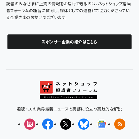
読者のみなさまに上質の情報をお届けできるのは、ネットショップ担当
者フォーラムの趣旨に賛同し、媒体としての運営にご協力くださってい
る企業さまのおかげでございます。
スポンサー企業の紹介はこちら
通販・ECの業界最新ニュースと実務に役立つ実践的な解説
メルマガ
Facebook
X(エックス)
Bluesky
Googleニュ
RSS