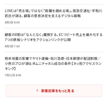
LINEは「売る場」ではなく「距離を縮める場」。阪急交通社・宇和川
匠氏が語る、顧客の意思決定を支えるデジタル戦略
8月3日 8:00
顧客の8割は「なんとなく」離脱する。ECリピート売上を最大化する
7つの鉄板シナリオをアクションリンクが公開
8月3日 7:00
熊本地震の影響でヤマト運輸・佐川急便・日本郵便が配送制限／
小売のプロが語るオムニチャネル成功の条件【ネッ担アクセスラン
キング】
7月31日 8:00
新着記事をもっと見る