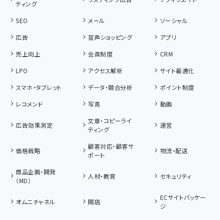
ティング
SEO
メール
ソーシャル
広告
音声ショッピング
アプリ
売上向上
会員制度
CRM
LPO
アクセス解析
サイト最適化
スマホ・タブレット
データ・競合分析
ポイント制度
レコメンド
写真
動画
文章・コピーライ
広告効果測定
運営
ティング
顧客対応・顧客サ
価格戦略
物流・配送
ポート
商品企画・開発
人材・教育
セキュリティ
（MD）
ECサイトパッケー
オムニチャネル
開店
ジ