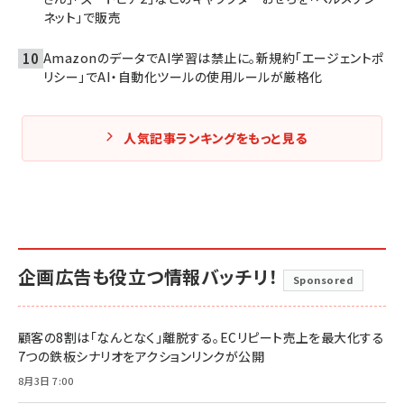
ネット」で販売
AmazonのデータでAI学習は禁止に。新規約「エージェントポ
リシー」でAI・自動化ツールの使用ルールが厳格化
人気記事ランキングをもっと見る
企画広告も役立つ情報バッチリ！
Sponsored
顧客の8割は「なんとなく」離脱する。ECリピート売上を最大化する
7つの鉄板シナリオをアクションリンクが公開
8月3日 7:00