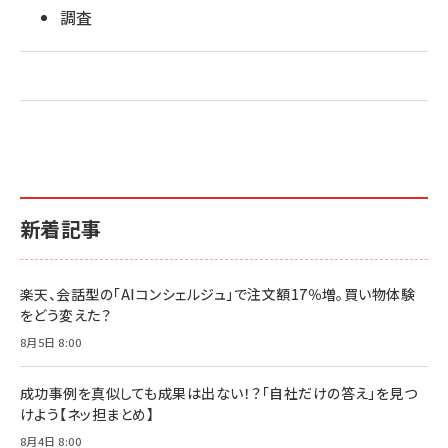
調査
新着記事
楽天、会話型の「AIコンシェルジュ」で注文額17％増。買い物体験
をどう変えた？
8月5日 8:00
成功事例を真似しても成果は出ない！？「自社だけの答え」を見つ
けよう【ネッ担まとめ】
8月4日 8:00