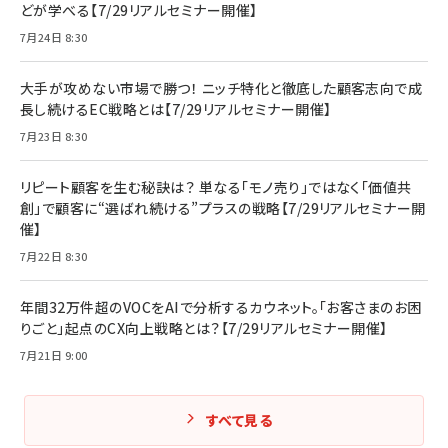
どが学べる【7/29リアルセミナー開催】
7月24日 8:30
大手が攻めない市場で勝つ！ ニッチ特化と徹底した顧客志向で成
長し続けるEC戦略とは【7/29リアルセミナー開催】
7月23日 8:30
リピート顧客を生む秘訣は？ 単なる「モノ売り」ではなく「価値共
創」で顧客に“選ばれ続ける”プラスの戦略【7/29リアルセミナー開
催】
7月22日 8:30
年間32万件超のVOCをAIで分析するカウネット。「お客さまのお困
りごと」起点のCX向上戦略とは？【7/29リアルセミナー開催】
7月21日 9:00
すべて見る