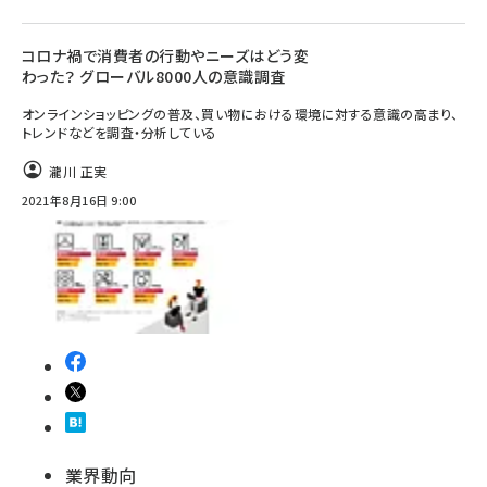
コロナ禍で消費者の行動やニーズはどう変
わった？ グローバル8000人の意識調査
オンラインショッピングの普及、買い物における環境に対する意識の高まり、
トレンドなどを調査・分析している
瀧川 正実
2021年8月16日 9:00
業界動向