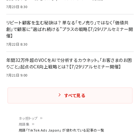
7月23日 8:30
リピート顧客を生む秘訣は？ 単なる「モノ売り」ではなく「価値共
創」で顧客に“選ばれ続ける”プラスの戦略【7/29リアルセミナー開
催】
7月22日 8:30
年間32万件超のVOCをAIで分析するカウネット。「お客さまのお困
りごと」起点のCX向上戦略とは？【7/29リアルセミナー開催】
7月21日 9:00
すべて見る
ネッ担トップ
用語集
パ
用語「TikTok Ads Japan」 が使われている記事の一覧