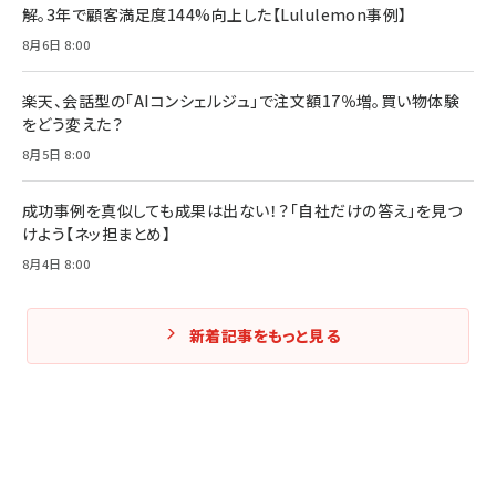
解。3年で顧客満足度144%向上した【Lululemon事例】
8月6日 8:00
楽天、会話型の「AIコンシェルジュ」で注文額17％増。買い物体験
をどう変えた？
8月5日 8:00
成功事例を真似しても成果は出ない！？「自社だけの答え」を見つ
けよう【ネッ担まとめ】
8月4日 8:00
新着記事をもっと見る