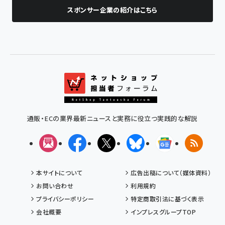
スポンサー企業の紹介はこちら
通販・ECの業界最新ニュースと実務に役立つ実践的な解説
メルマガ
Facebook
X(エックス)
Bluesky
Googleニュ
RSS
本サイトについて
広告出稿について（媒体資料）
お問い合わせ
利用規約
プライバシーポリシー
特定商取引法に基づく表示
会社概要
インプレスグループTOP