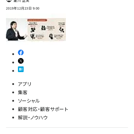
瀧川 正実
2019年12月23日 9:00
revico (740)
アプリ
集客
ソーシャル
顧客対応・顧客サポート
解説・ノウハウ