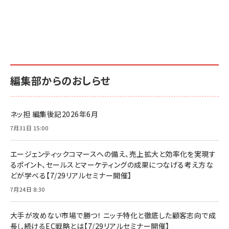
編集部からのおしらせ
ネッ担 編集後記2026年6月
7月31日 15:00
エージェンティックコマースへの備え、売上拡大と効率化を実現す
るポイント、セールスとマーケティングの成果につなげる考え方な
どが学べる【7/29リアルセミナー開催】
7月24日 8:30
大手が攻めない市場で勝つ！ ニッチ特化と徹底した顧客志向で成
長し続けるEC戦略とは【7/29リアルセミナー開催】