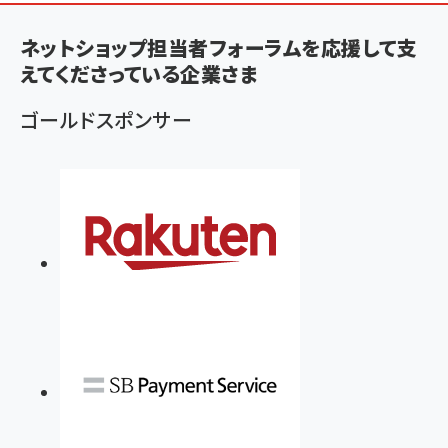
ン
く
ネットショップ担当者フォーラムを応援して支
ず
えてくださっている企業さま
ゴールドスポンサー