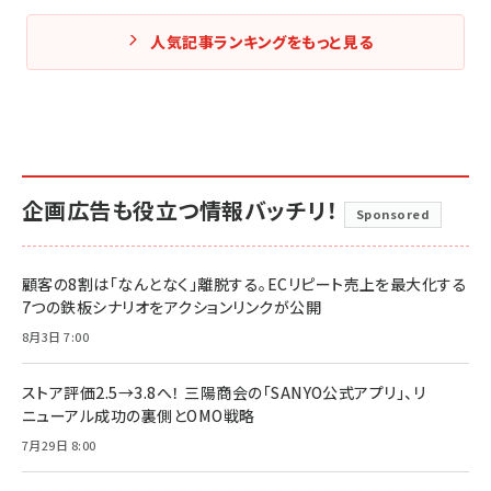
人気記事ランキングをもっと見る
企画広告も役立つ情報バッチリ！
Sponsored
顧客の8割は「なんとなく」離脱する。ECリピート売上を最大化する
7つの鉄板シナリオをアクションリンクが公開
8月3日 7:00
ストア評価2.5→3.8へ！ 三陽商会の「SANYO公式アプリ」、リ
ニューアル成功の裏側とOMO戦略
7月29日 8:00