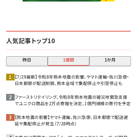
人気記事トップ10
昨日
1週間
1か月
【7/29最新】令和8年熊本地震の影響、ヤマト運輸・佐川急便・
日本郵便が配送制限、熊本全域で集配停止や引受停止も
ファーストリテイリング、令和8年熊本地震の被災地緊急支援
でユニクロ商品を2万点寄贈を決定、1億円規模の寄付を予定
【熊本地震の影響】ヤマト運輸、佐川急便、日本郵便で配送遅
延や集配停止が発生（7/28時点）