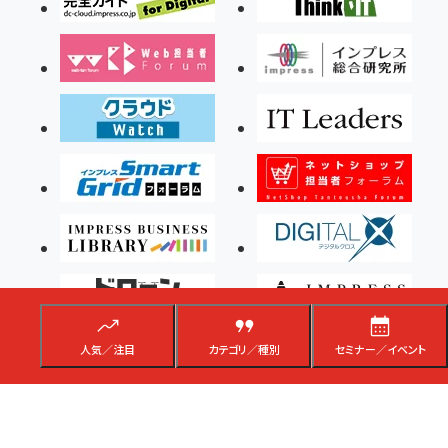
人気／注目
カテゴリ／種別
セミナー／イベント
Copyright ©2026 Impress Corporation, An impress Group Company. All rights
reserved.