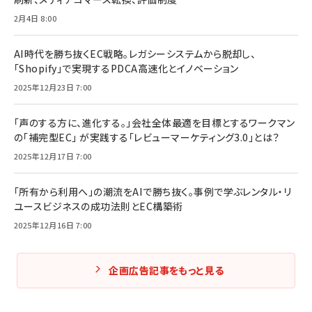
2月4日 8:00
AI時代を勝ち抜くEC戦略。レガシーシステムから脱却し、
「Shopify」で実現するPDCA高速化とイノベーション
2025年12月23日 7:00
「声のする方に、進化する。」会社全体最適を目標とするワークマン
の「補完型EC」 が実践する「レビューマーケティング3.0」とは？
2025年12月17日 7:00
「所有から利用へ」の潮流をAIで勝ち抜く。事例で学ぶレンタル・リ
ユースビジネスの成功法則とEC構築術
2025年12月16日 7:00
企画広告記事をもっと見る