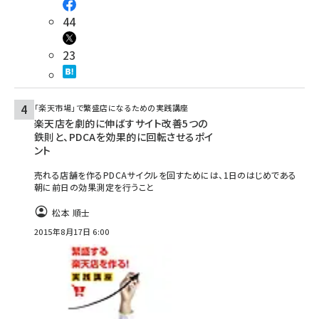
44
23
「楽天市場」で繁盛店になるための実践講座
楽天店を劇的に伸ばすサイト改善5つの
鉄則と、PDCAを効果的に回転させるポイ
ント
売れる店舗を作るPDCAサイクルを回すためには、1日のはじめである
朝に前日の効果測定を行うこと
松本 順士
2015年8月17日 6:00