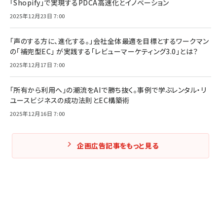
「Shopify」で実現するPDCA高速化とイノベーション
2025年12月23日 7:00
「声のする方に、進化する。」会社全体最適を目標とするワークマン
の「補完型EC」 が実践する「レビューマーケティング3.0」とは？
2025年12月17日 7:00
「所有から利用へ」の潮流をAIで勝ち抜く。事例で学ぶレンタル・リ
ユースビジネスの成功法則とEC構築術
2025年12月16日 7:00
企画広告記事をもっと見る