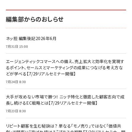
編集部からのおしらせ
ネッ担 編集後記2026年6月
7月31日 15:00
エージェンティックコマースへの備え、売上拡大と効率化を実現す
るポイント、セールスとマーケティングの成果につなげる考え方な
どが学べる【7/29リアルセミナー開催】
7月24日 8:30
大手が攻めない市場で勝つ！ ニッチ特化と徹底した顧客志向で成
長し続けるEC戦略とは【7/29リアルセミナー開催】
7月23日 8:30
リピート顧客を生む秘訣は？ 単なる「モノ売り」ではなく「価値共
創」で顧客に“選ばれ続ける”プラスの戦略【7/29リアルセミナー開