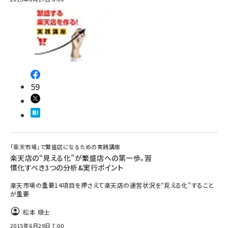
59
「楽天市場」で繁盛店になるための実践講座
楽天店の“見える化”が繁盛店への第一歩。習
慣化すべき3つの分析&実行ポイント
楽天市場の重要14項目を押さえて楽天店の運営状況を“見える化”すること
が重要
松本 順士
2015年6月29日 7:00