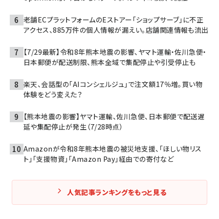
老舗ECプラットフォームのEストアー「ショップサーブ」に不正
アクセス、885万件の個人情報が漏えい。店舗関連情報も流出
【7/29最新】令和8年熊本地震の影響、ヤマト運輸・佐川急便・
日本郵便が配送制限、熊本全域で集配停止や引受停止も
楽天、会話型の「AIコンシェルジュ」で注文額17％増。買い物
体験をどう変えた？
【熊本地震の影響】ヤマト運輸、佐川急便、日本郵便で配送遅
延や集配停止が発生（7/28時点）
Amazonが令和8年熊本地震の被災地支援、「ほしい物リス
ト」「支援物資」「Amazon Pay」経由での寄付など
人気記事ランキングをもっと見る