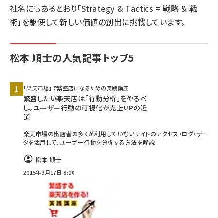
社名にもあるとおり「Strategy & Tactics = 戦略 & 戦
術」を駆使して新しい価値の創出に挑戦しています。
松本 順士の人気記事トップ5
「楽天市場」で繁盛店になるための実践講座
繁盛したい楽天店は「行動分析」をやるべ
し。ユーザー行動の可視化が売上UPの近
道
楽天市場の出店者の多くが利用していないサイトのアクセス・ログ・デー
タを活用して、ユーザー行動を分析する方法を解説
松本 順士
2015年9月17日 8:00