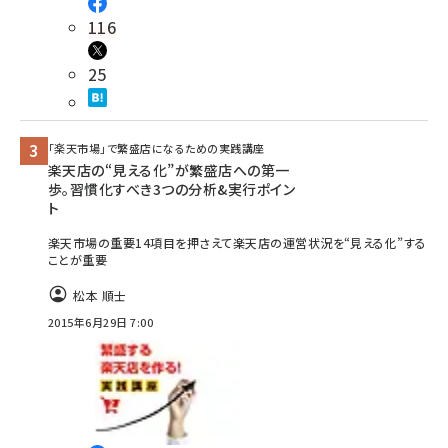
116
25
「楽天市場」で繁盛店になるための実践講座
楽天店の“見える化”が繁盛店への第一
歩。習慣化すべき3つの分析&実行ポイン
ト
楽天市場の重要14項目を押さえて楽天店の運営状況を“見える化”する
ことが重要
松本 順士
2015年6月29日 7:00