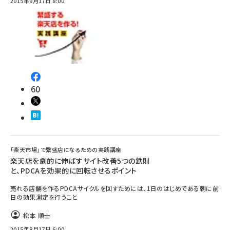
2015年9月17日 8:00
60
「楽天市場」で繁盛店になるための実践講座
楽天店を劇的に伸ばすサイト改善5つの鉄則
と、PDCAを効果的に回転させるポイント
売れる店舗を作るPDCAサイクルを回すためには、1日のはじめである朝に前
日の効果測定を行うこと
松本 順士
2015年8月17日 6:00