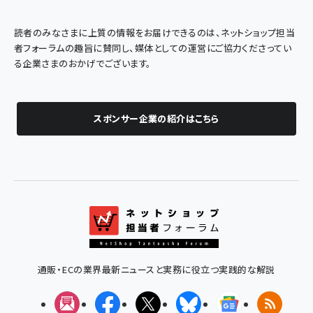
読者のみなさまに上質の情報をお届けできるのは、ネットショップ担当
者フォーラムの趣旨に賛同し、媒体としての運営にご協力くださってい
る企業さまのおかげでございます。
スポンサー企業の紹介はこちら
通販・ECの業界最新ニュースと実務に役立つ実践的な解説
メルマガ
Facebook
X(エックス)
Bluesky
Googleニュ
RSS