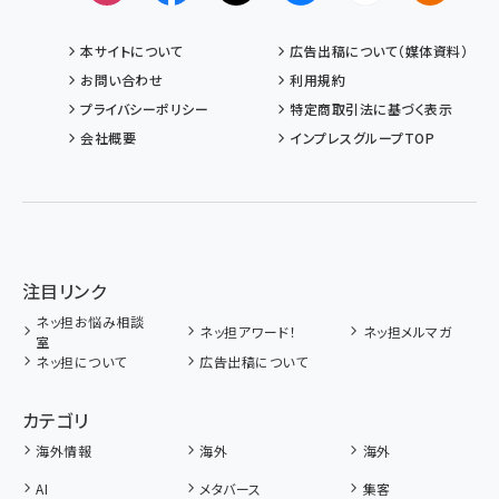
本サイトについて
広告出稿について（媒体資料）
お問い合わせ
利用規約
プライバシーポリシー
特定商取引法に基づく表示
会社概要
インプレスグループTOP
注目リンク
ネッ担お悩み相談
ネッ担アワード！
ネッ担メルマガ
室
ネッ担について
広告出稿について
カテゴリ
海外情報
海外
海外
AI
メタバース
集客