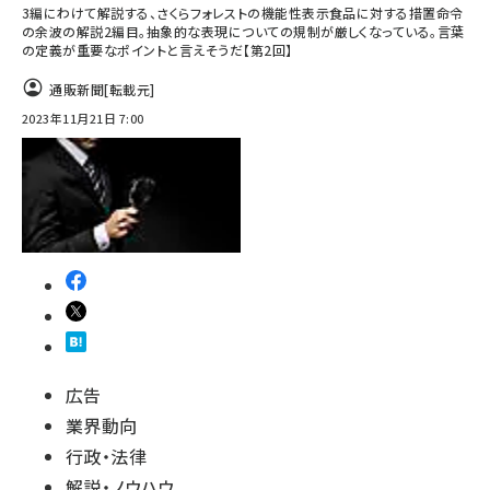
3編にわけて解説する、さくらフォレストの機能性表示食品に対する措置命令
の余波の解説2編目。抽象的な表現についての規制が厳しくなっている。言葉
の定義が重要なポイントと言えそうだ【第2回】
通販新聞
[転載元]
2023年11月21日 7:00
広告
業界動向
行政・法律
解説・ノウハウ