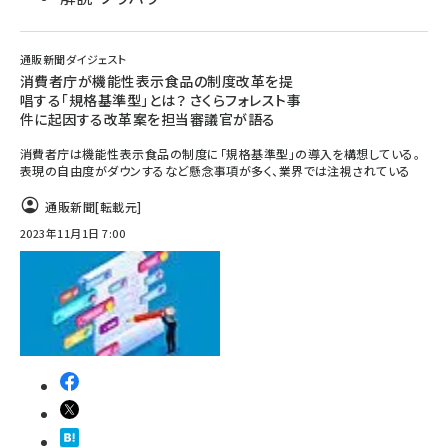
通販新聞ダイジェスト
消費者庁が機能性表示食品の制度改革を提
唱する「規格基準型」とは？ さくらフォレスト事
件に起因する改革案を担当審議官が語る
消費者庁は機能性表示食品の制度に「規格基準型」の導入を構想している。
表現の自由度がダウンするなど懸念事項が多く、業界では注視されている
通販新聞
[転載元]
2023年11月1日 7:00