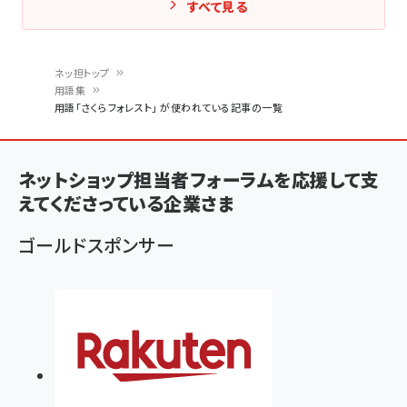
すべて見る
ネッ担トップ
用語集
パ
用語「さくらフォレスト」 が使われている記事の一覧
ン
く
ネットショップ担当者フォーラムを応援して支
ず
えてくださっている企業さま
ゴールドスポンサー