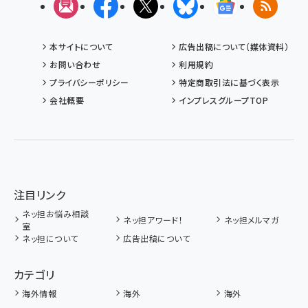
メルマガ
Facebook
X(エックス)
Bluesky
Googleニュ
RSS
本サイトについて
広告出稿について（媒体資料）
お問い合わせ
利用規約
プライバシーポリシー
特定商取引法に基づく表示
会社概要
インプレスグループTOP
注目リンク
ネッ担お悩み相談
ネッ担アワード！
ネッ担メルマガ
室
ネッ担について
広告出稿について
カテゴリ
海外情報
海外
海外