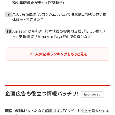
延や集配停止が発生（7/28時点）
楽天、会話型の「AIコンシェルジュ」で注文額17％増。買い物
体験をどう変えた？
Amazonが令和8年熊本地震の被災地支援、「ほしい物リス
ト」「支援物資」「Amazon Pay」経由での寄付など
人気記事ランキングをもっと見る
企画広告も役立つ情報バッチリ！
Sponsored
顧客の8割は「なんとなく」離脱する。ECリピート売上を最大化する