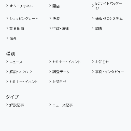
ECサイトパッケー
オムニチャネル
開店
ジ
ショッピングカート
決済
通販・ECシステム
業界動向
行政・法律
調査
海外
種別
ニュース
セミナー・イベント
お知らせ
解説・ノウハウ
調査データ
事例・インタビュー
セミナー・イベント
お知らせ
タイプ
解説記事
ニュース記事