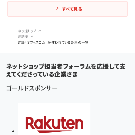
すべて見る
ネッ担トップ
用語集
パ
用語「オフィスコム」 が使われている記事の一覧
ン
く
ネットショップ担当者フォーラムを応援して支
ず
えてくださっている企業さま
ゴールドスポンサー