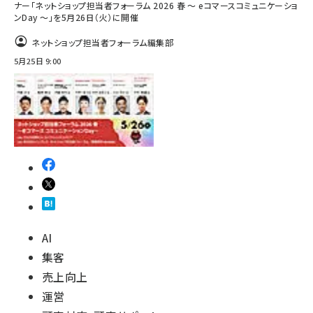
ナー「ネットショップ担当者フォーラム 2026 春 ～ eコマースコミュニケーショ
ンDay ～」を5月26日（火）に開催
ネットショップ担当者フォーラム編集部
5月25日 9:00
AI
集客
売上向上
運営