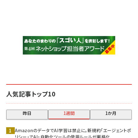
人気記事トップ10
昨日
1週間
1か月
AmazonのデータでAI学習は禁止に。新規約「エージェントポ
リシー」でAI・自動化ツールの使用ルールが厳格化