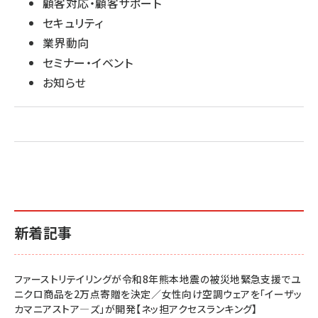
顧客対応・顧客サポート
セキュリティ
業界動向
セミナー・イベント
お知らせ
新着記事
ファーストリテイリングが令和8年熊本地震の被災地緊急支援でユ
ニクロ商品を2万点寄贈を決定／女性向け空調ウェアを「イーザッ
カマニアストア―ズ」が開発【ネッ担アクセスランキング】