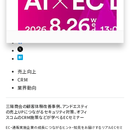
revico (744)
参加登録はこちら↑
売上向上
CRM
業界動向
三陽商会の顧客体験改善事例、アンドエスティ
の売上UPにつながるセキュリティ対策、オフィ
スコムのCRM施策などが学べるECセミナー
EC・通販実施企業の成長につながるヒント・知見をお届けするリアルECセミ