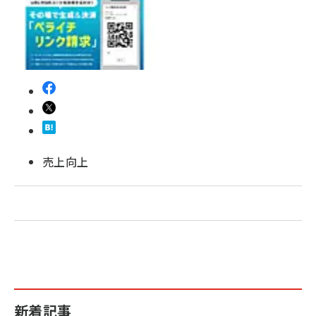
revico (737)
売上向上
新着記事