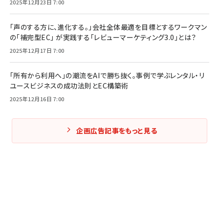
2025年12月23日 7:00
「声のする方に、進化する。」会社全体最適を目標とするワークマン
の「補完型EC」 が実践する「レビューマーケティング3.0」とは？
2025年12月17日 7:00
「所有から利用へ」の潮流をAIで勝ち抜く。事例で学ぶレンタル・リ
ユースビジネスの成功法則とEC構築術
2025年12月16日 7:00
企画広告記事をもっと見る