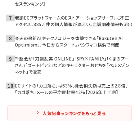
セスランキング】
老舗ECプラットフォームのEストアー「ショップサーブ」に不正
アクセス、885万件の個人情報が漏えい。店舗関連情報も流出
楽天の最新AIやテクノロジーを体験できる「Rakuten AI
Optimism」、今日からスタート。パシフィコ横浜で開催
千趣会が「刀剣乱舞 ONLINE」「SPY×FAMILY」「くまのプー
さん」「ズートピア2」などのキャラクターおせちを「ベルメゾン
ネット」で販売
ECサイトの「カゴ落ち」は63%、機会損失額は売上の2.8倍、
「カゴ落ち」メールの平均開封率42%【2026年上半期】
人気記事ランキングをもっと見る