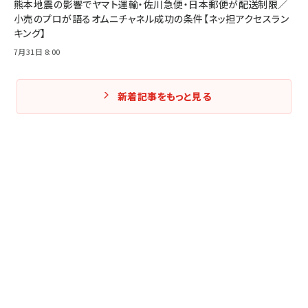
熊本地震の影響でヤマト運輸・佐川急便・日本郵便が配送制限／
小売のプロが語るオムニチャネル成功の条件【ネッ担アクセスラン
キング】
7月31日 8:00
新着記事をもっと見る