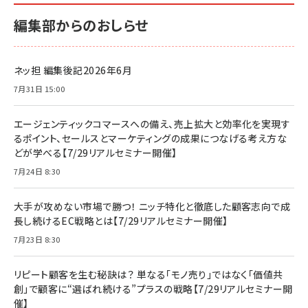
編集部からのおしらせ
ネッ担 編集後記2026年6月
7月31日 15:00
エージェンティックコマースへの備え、売上拡大と効率化を実現す
るポイント、セールスとマーケティングの成果につなげる考え方な
どが学べる【7/29リアルセミナー開催】
7月24日 8:30
大手が攻めない市場で勝つ！ ニッチ特化と徹底した顧客志向で成
長し続けるEC戦略とは【7/29リアルセミナー開催】
7月23日 8:30
リピート顧客を生む秘訣は？ 単なる「モノ売り」ではなく「価値共
創」で顧客に“選ばれ続ける”プラスの戦略【7/29リアルセミナー開
催】