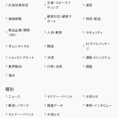
文章・コピーライ
広告効果測定
運営
ティング
顧客対応・顧客サ
価格戦略
物流・配送
ポート
商品企画・開発
人材・教育
セキュリティ
（MD）
ECサイトパッケー
オムニチャネル
開店
ジ
ショッピングカート
決済
通販・ECシステム
業界動向
行政・法律
調査
海外
種別
ニュース
セミナー・イベント
お知らせ
解説・ノウハウ
調査データ
事例・インタビュー
セミナー・イベント
お知らせ