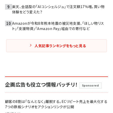
楽天、会話型の「AIコンシェルジュ」で注文額17％増。買い物
体験をどう変えた？
Amazonが令和8年熊本地震の被災地支援、「ほしい物リス
ト」「支援物資」「Amazon Pay」経由での寄付など
人気記事ランキングをもっと見る
企画広告も役立つ情報バッチリ！
Sponsored
顧客の8割は「なんとなく」離脱する。ECリピート売上を最大化する
7つの鉄板シナリオをアクションリンクが公開