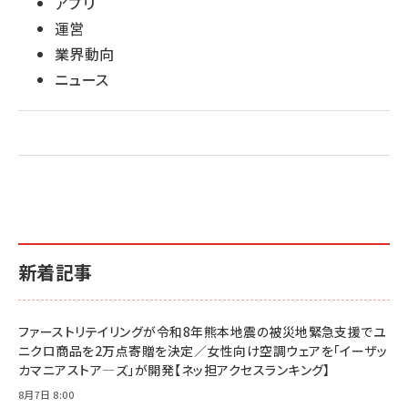
アプリ
運営
業界動向
ニュース
新着記事
ファーストリテイリングが令和8年熊本地震の被災地緊急支援でユ
ニクロ商品を2万点寄贈を決定／女性向け空調ウェアを「イーザッ
カマニアストア―ズ」が開発【ネッ担アクセスランキング】
8月7日 8:00