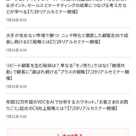
るポイント、セールスとマーケティングの成果につなげる考え方な
どが学べる【7/29リアルセミナー開催】
7月24日 8:30
大手が攻めない市場で勝つ！ ニッチ特化と徹底した顧客志向で成
長し続けるEC戦略とは【7/29リアルセミナー開催】
7月23日 8:30
リピート顧客を生む秘訣は？ 単なる「モノ売り」ではなく「価値共
創」で顧客に“選ばれ続ける”プラスの戦略【7/29リアルセミナー開
催】
7月22日 8:30
年間32万件超のVOCをAIで分析するカウネット。「お客さまのお困
りごと」起点のCX向上戦略とは？【7/29リアルセミナー開催】
7月21日 9:00