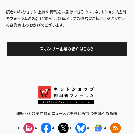
読者のみなさまに上質の情報をお届けできるのは、ネットショップ担当
者フォーラムの趣旨に賛同し、媒体としての運営にご協力くださってい
る企業さまのおかげでございます。
スポンサー企業の紹介はこちら
通販・ECの業界最新ニュースと実務に役立つ実践的な解説
メルマガ
Facebook
X(エックス)
Bluesky
Googleニュ
RSS