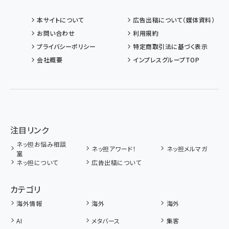
本サイトについて
広告出稿について（媒体資料）
お問い合わせ
利用規約
プライバシーポリシー
特定商取引法に基づく表示
会社概要
インプレスグループTOP
注目リンク
ネッ担お悩み相談
ネッ担アワード！
ネッ担メルマガ
室
ネッ担について
広告出稿について
カテゴリ
海外情報
海外
海外
AI
メタバース
集客