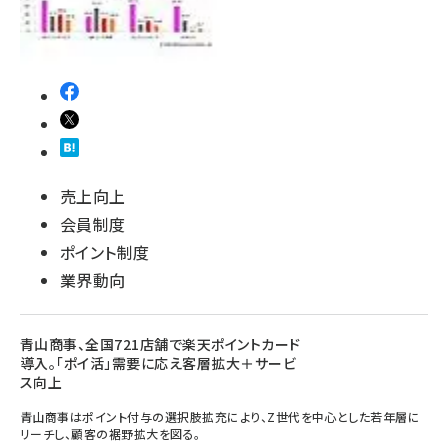
売上向上
会員制度
ポイント制度
業界動向
青山商事、全国721店舗で楽天ポイントカード
導入。「ポイ活」需要に応え客層拡大＋サービ
ス向上
青山商事はポイント付与の選択肢拡充により、Z世代を中心とした若年層に
リーチし、顧客の裾野拡大を図る。