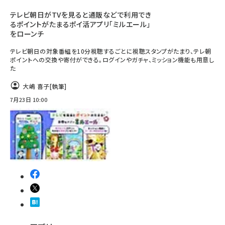
テレビ朝日がTVを見ると通販などで利用でき
るポイントがたまるポイ活アプリ「ミルエール」
をローンチ
テレビ朝日の対象番組を10分視聴するごとに視聴スタンプがたまり、テレ朝
ポイントへの交換や寄付ができる。ログインやガチャ、ミッション機能も用意し
た
大嶋 喜子
[執筆]
7月23日 10:00