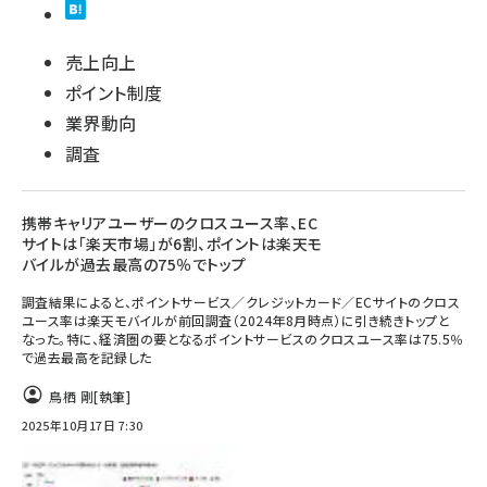
売上向上
ポイント制度
業界動向
調査
携帯キャリアユーザーのクロスユース率、EC
サイトは「楽天市場」が6割、ポイントは楽天モ
バイルが過去最高の75％でトップ
調査結果によると、ポイントサービス／クレジットカード／ECサイトのクロス
ユース率は楽天モバイルが前回調査（2024年8月時点）に引き続きトップと
なった。特に、経済圏の要となるポイントサービスのクロスユース率は75.5％
で過去最高を記録した
鳥栖 剛
[執筆]
2025年10月17日 7:30