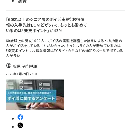
調査
【60歳以上のシニア層のポイ活実態】お得情
報の入手先はECなどが57%、もっとも貯めて
いるのは「楽天ポイント」が43%
60歳以上の男女1000人にポイ活の実態を調査した結果によると、約9割の
人がポイ活をしていることがわかった。もっとも多くの人が貯めているのは
「楽天ポイント」。お得な情報はECサイトからなどの通知やメールで得ている
人が多い
松原 沙甫
[執筆]
2025年1月29日 7:30