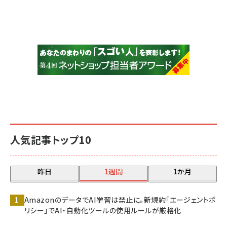
人気記事トップ10
昨日
1週間
1か月
AmazonのデータでAI学習は禁止に。新規約「エージェントポ
リシー」でAI・自動化ツールの使用ルールが厳格化