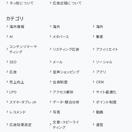
ネッ担について
広告出稿について
カテゴリ
海外情報
海外
海外
AI
メタバース
集客
コンテンツマーケ
リスティング広告
アフィリエイト
ティング
SEO
メール
ソーシャル
広告
音声ショッピング
アプリ
売上向上
会員制度
CRM
LPO
アクセス解析
サイト最適化
スマホ・タブレット
データ・競合分析
ポイント制度
レコメンド
写真
動画
文章・コピーライ
広告効果測定
運営
ティング