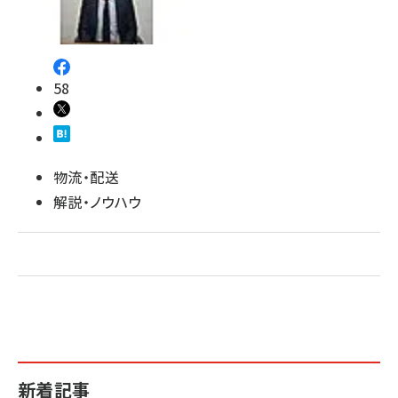
revico (739)
58
物流・配送
解説・ノウハウ
新着記事