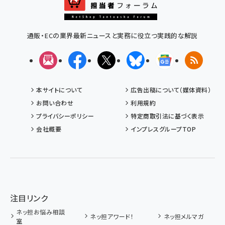
通販・ECの業界最新ニュースと実務に役立つ実践的な解説
メルマガ
Facebook
X(エックス)
Bluesky
Googleニュ
RSS
本サイトについて
広告出稿について（媒体資料）
お問い合わせ
利用規約
プライバシーポリシー
特定商取引法に基づく表示
会社概要
インプレスグループTOP
注目リンク
ネッ担お悩み相談
ネッ担アワード！
ネッ担メルマガ
室