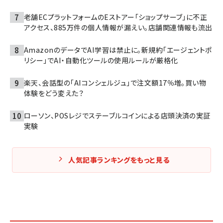
老舗ECプラットフォームのEストアー「ショップサーブ」に不正
アクセス、885万件の個人情報が漏えい。店舗関連情報も流出
AmazonのデータでAI学習は禁止に。新規約「エージェントポ
リシー」でAI・自動化ツールの使用ルールが厳格化
楽天、会話型の「AIコンシェルジュ」で注文額17％増。買い物
体験をどう変えた？
ローソン、POSレジでステーブルコインによる店頭決済の実証
実験
人気記事ランキングをもっと見る