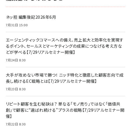
ネッ担 編集後記2026年6月
7月31日 15:00
エージェンティックコマースへの備え、売上拡大と効率化を実現す
るポイント、セールスとマーケティングの成果につなげる考え方な
どが学べる【7/29リアルセミナー開催】
7月24日 8:30
大手が攻めない市場で勝つ！ ニッチ特化と徹底した顧客志向で成
長し続けるEC戦略とは【7/29リアルセミナー開催】
7月23日 8:30
リピート顧客を生む秘訣は？ 単なる「モノ売り」ではなく「価値共
創」で顧客に“選ばれ続ける”プラスの戦略【7/29リアルセミナー開
催】
7月22日 8:30