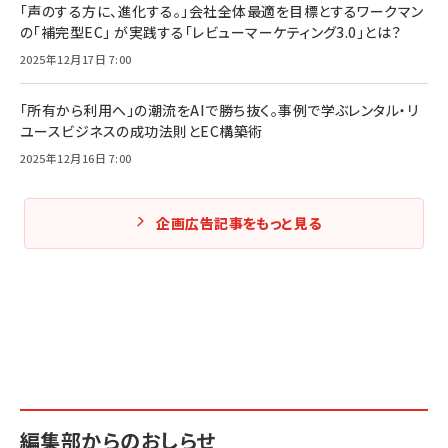
「声のする方に、進化する。」会社全体最適を目標とするワークマン
の「補完型EC」 が実践する「レビューマーケティング3.0」とは？
2025年12月17日 7:00
「所有から利用へ」の潮流をAIで勝ち抜く。事例で学ぶレンタル・リ
ユースビジネスの成功法則とEC構築術
2025年12月16日 7:00
企画広告記事をもっと見る
編集部からのおしらせ