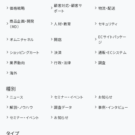
顧客対応・顧客サ
価格戦略
物流・配送
ポート
商品企画・開発
人材・教育
セキュリティ
（MD）
ECサイトパッケー
オムニチャネル
開店
ジ
ショッピングカート
決済
通販・ECシステム
業界動向
行政・法律
調査
海外
種別
ニュース
セミナー・イベント
お知らせ
解説・ノウハウ
調査データ
事例・インタビュー
セミナー・イベント
お知らせ
タイプ