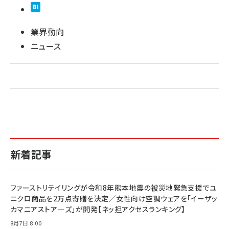
業界動向
ニュース
新着記事
ファーストリテイリングが令和8年熊本地震の被災地緊急支援でユ
ニクロ商品を2万点寄贈を決定／女性向け空調ウェアを「イーザッ
カマニアストア―ズ」が開発【ネッ担アクセスランキング】
8月7日 8:00