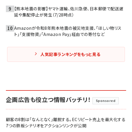
【熊本地震の影響】ヤマト運輸、佐川急便、日本郵便で配送遅
延や集配停止が発生（7/28時点）
Amazonが令和8年熊本地震の被災地支援、「ほしい物リス
ト」「支援物資」「Amazon Pay」経由での寄付など
人気記事ランキングをもっと見る
企画広告も役立つ情報バッチリ！
Sponsored
顧客の8割は「なんとなく」離脱する。ECリピート売上を最大化する
7つの鉄板シナリオをアクションリンクが公開