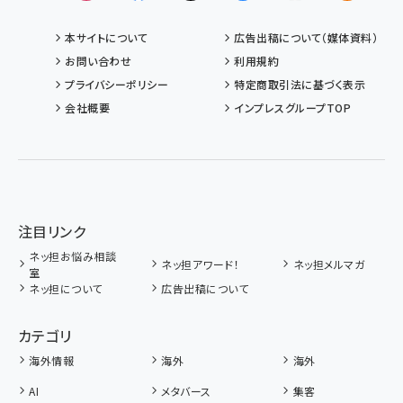
本サイトについて
広告出稿について（媒体資料）
お問い合わせ
利用規約
プライバシーポリシー
特定商取引法に基づく表示
会社概要
インプレスグループTOP
注目リンク
ネッ担お悩み相談
ネッ担アワード！
ネッ担メルマガ
室
ネッ担について
広告出稿について
カテゴリ
海外情報
海外
海外
AI
メタバース
集客