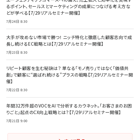
るポイント、セールスとマーケティングの成果につなげる考え方な
どが学べる【7/29リアルセミナー開催】
7月24日 8:30
大手が攻めない市場で勝つ！ ニッチ特化と徹底した顧客志向で成
長し続けるEC戦略とは【7/29リアルセミナー開催】
7月23日 8:30
リピート顧客を生む秘訣は？ 単なる「モノ売り」ではなく「価値共
創」で顧客に“選ばれ続ける”プラスの戦略【7/29リアルセミナー開
催】
7月22日 8:30
年間32万件超のVOCをAIで分析するカウネット。「お客さまのお困
りごと」起点のCX向上戦略とは？【7/29リアルセミナー開催】
7月21日 9:00