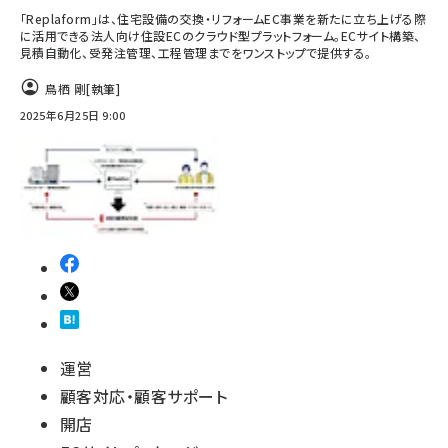
「Replaform」は、住宅設備の交換・リフォームEC事業を新たに立ち上げる際
に活用できる法人向け住設ECのクラウド型プラットフォーム。ECサイト構築、
見積自動化、受発注管理、工程管理までをワンストップで提供する。
鳥栖 剛
[執筆]
2025年6月25日 9:00
運営
顧客対応・顧客サポート
開店