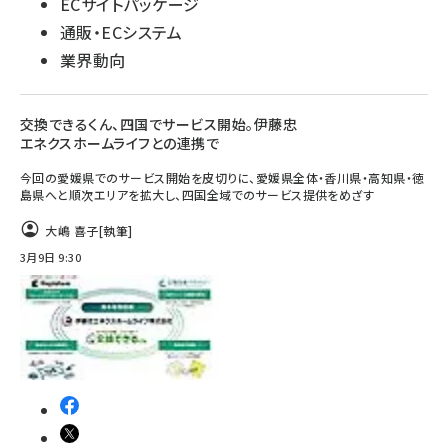
ECサイトパッケージ
通販・ECシステム
業界動向
交換できるくん、四国でサービス開始。伊藤忠
エネクスホームライフとの連携で
今回の愛媛県でのサービス開始を皮切りに、愛媛県全体・香川県・高知県・徳
島県へと順次エリアを拡大し、四国全域でのサービス提供をめざす
大嶋 喜子
[執筆]
3月9日 9:30