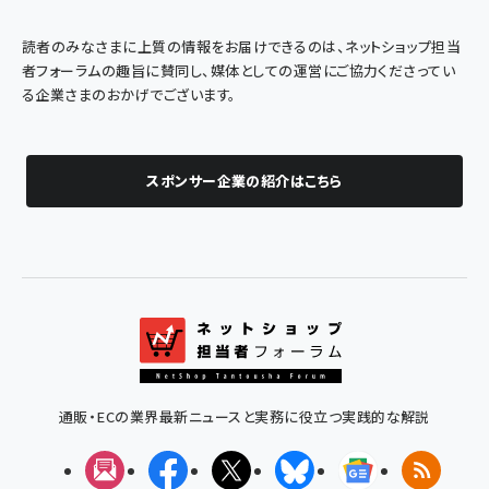
読者のみなさまに上質の情報をお届けできるのは、ネットショップ担当
者フォーラムの趣旨に賛同し、媒体としての運営にご協力くださってい
る企業さまのおかげでございます。
スポンサー企業の紹介はこちら
通販・ECの業界最新ニュースと実務に役立つ実践的な解説
メルマガ
Facebook
X(エックス)
Bluesky
Googleニュ
RSS