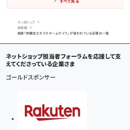
すべて見る
ネッ担トップ
用語集
パ
用語「伊藤忠エネクスホームライフ」 が使われている記事の一覧
ン
く
ネットショップ担当者フォーラムを応援して支
ず
えてくださっている企業さま
ゴールドスポンサー