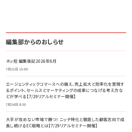
編集部からのおしらせ
ネッ担 編集後記2026年6月
7月31日 15:00
エージェンティックコマースへの備え、売上拡大と効率化を実現す
るポイント、セールスとマーケティングの成果につなげる考え方な
どが学べる【7/29リアルセミナー開催】
7月24日 8:30
大手が攻めない市場で勝つ！ ニッチ特化と徹底した顧客志向で成
長し続けるEC戦略とは【7/29リアルセミナー開催】