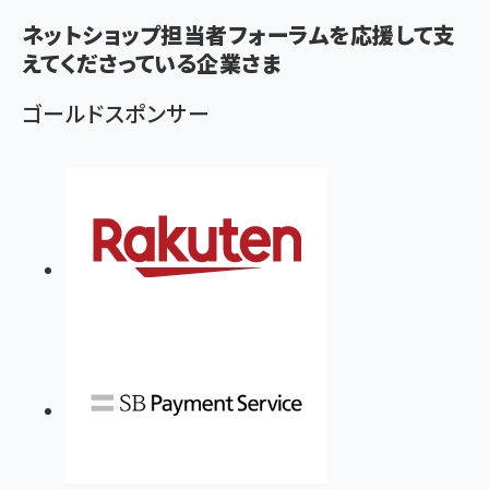
く
ネットショップ担当者フォーラムを応援して支
ず
えてくださっている企業さま
ゴールドスポンサー