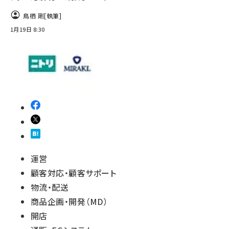
鳥栖 剛
[執筆]
1月19日 8:30
運営
顧客対応・顧客サポート
物流・配送
商品企画・開発（MD）
開店