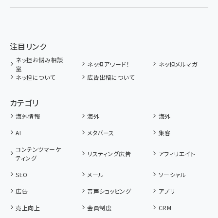
注目リンク
ネッ担お悩み相談
ネッ担アワード！
ネッ担メルマガ
室
ネッ担について
広告出稿について
カテゴリ
海外情報
海外
海外
AI
メタバース
集客
コンテンツマーケ
リスティング広告
アフィリエイト
ティング
SEO
メール
ソーシャル
広告
音声ショッピング
アプリ
売上向上
会員制度
CRM