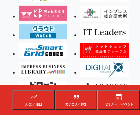
人気／注目
カテゴリ／種別
セミナー／イベント
Copyright ©2026 Impress Corporation, An impress Group Company. All rights
reserved.