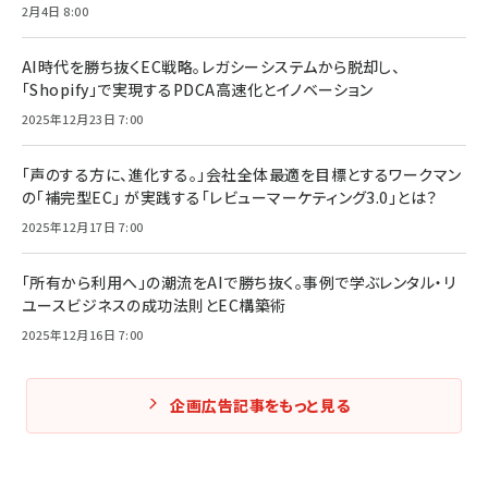
2月4日 8:00
AI時代を勝ち抜くEC戦略。レガシーシステムから脱却し、
「Shopify」で実現するPDCA高速化とイノベーション
2025年12月23日 7:00
「声のする方に、進化する。」会社全体最適を目標とするワークマン
の「補完型EC」 が実践する「レビューマーケティング3.0」とは？
2025年12月17日 7:00
「所有から利用へ」の潮流をAIで勝ち抜く。事例で学ぶレンタル・リ
ユースビジネスの成功法則とEC構築術
2025年12月16日 7:00
企画広告記事をもっと見る