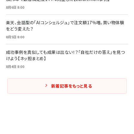
8月6日 8:00
楽天、会話型の「AIコンシェルジュ」で注文額17％増。買い物体験
をどう変えた？
8月5日 8:00
成功事例を真似しても成果は出ない！？「自社だけの答え」を見つ
けよう【ネッ担まとめ】
8月4日 8:00
新着記事をもっと見る