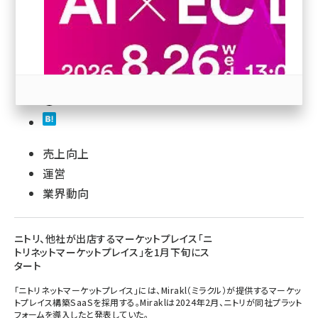
revico (740)
売上向上
参加登録はこちら↑
運営
業界動向
ニトリ、他社が出店するマーケットプレイス「ニ
トリネットマーケットプレイス」を1月下旬にス
タート
「ニトリネットマーケットプレイス」には、Mirakl（ミラクル）が提供するマーケッ
トプレイス構築SaaSを採用する。Miraklは2024年2月、ニトリが同社プラット
フォームを導入したと発表していた。