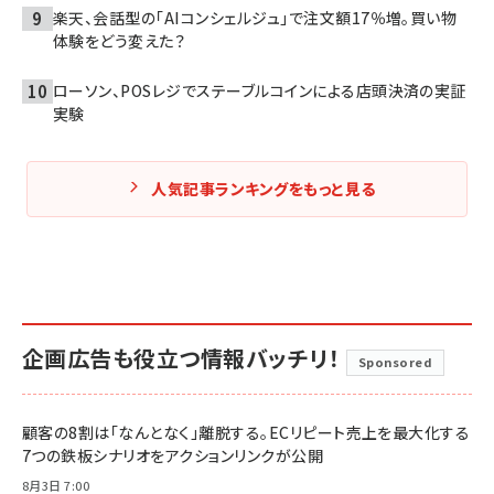
楽天、会話型の「AIコンシェルジュ」で注文額17％増。買い物
体験をどう変えた？
ローソン、POSレジでステーブルコインによる店頭決済の実証
実験
人気記事ランキングをもっと見る
企画広告も役立つ情報バッチリ！
Sponsored
顧客の8割は「なんとなく」離脱する。ECリピート売上を最大化する
7つの鉄板シナリオをアクションリンクが公開
8月3日 7:00