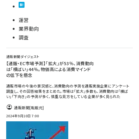
運営
業界動向
調査
通販新聞ダイジェスト
【通販・EC市場予測】「拡大」が53％、消費動向
は「横ばい」44％。物価高による消費マインド
の低下を懸念
通販市場の今後の景況感と、消費動向の予測を通販実施企業にアンケート
調査し、その回答結果をまとめた。市場は「拡大」多数も、消費動向は「横ば
い」「下向き」の予測が多く、慎重な見方をしている企業が多く見られた
通販新聞
[転載元]
2024年9月10日 7:00