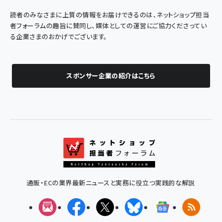
読者のみなさまに上質の情報をお届けできるのは、ネットショップ担当
者フォーラムの趣旨に賛同し、媒体としての運営にご協力くださってい
る企業さまのおかげでございます。
スポンサー企業の紹介はこちら
通販・ECの業界最新ニュースと実務に役立つ実践的な解説
メルマガ
Facebook
X(エックス)
Bluesky
Googleニュ
RSS