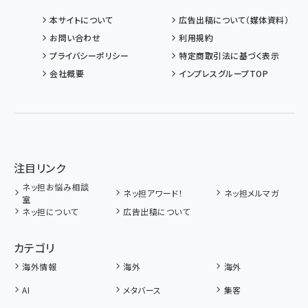
本サイトについて
広告出稿について（媒体資料）
お問い合わせ
利用規約
プライバシーポリシー
特定商取引法に基づく表示
会社概要
インプレスグループTOP
注目リンク
ネッ担お悩み相談
ネッ担アワード！
ネッ担メルマガ
室
ネッ担について
広告出稿について
カテゴリ
海外情報
海外
海外
AI
メタバース
集客