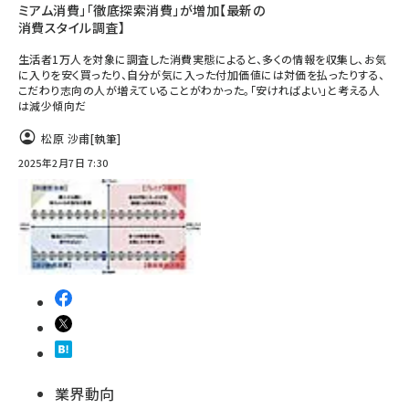
ミアム消費」「徹底探索消費」が増加【最新の
消費スタイル調査】
生活者1万人を対象に調査した消費実態によると、多くの情報を収集し、お気
に入りを安く買ったり、自分が気に入った付加価値には対価を払ったりする、
こだわり志向の人が増えていることがわかった。「安ければよい」と考える人
は減少傾向だ
松原 沙甫
[執筆]
2025年2月7日 7:30
業界動向