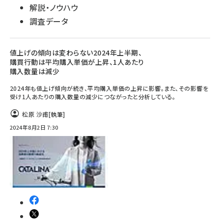
解説・ノウハウ
調査データ
値上げの傾向は変わらない2024年上半期、
購買行動は平均購入単価が上昇、1人あたり
購入数量は減少
2024年も値上げ傾向が続き、平均購入単価の上昇に影響。また、その影響を
受け1人あたりの購入数量の減少につながったと分析している。
松原 沙甫
[執筆]
2024年8月2日 7:30