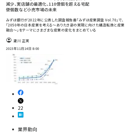
減少、実店舗の最適化、110億個を超える宅配
便個数など小売市場の未来
みずほ銀行が2022年に公表した調査報告書「みずほ産業調査 Vol.70」で、
「2050年の日本産業を考える～ありたき姿の実現に向けた構造転換と産業
融合～」をテーマにさまざまな産業の変化をまとめている
瀧川 正実
2023年11月14日 8:00
22
業界動向