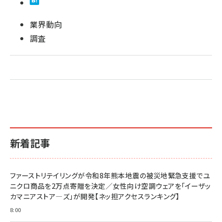
業界動向
調査
新着記事
ファーストリテイリングが令和8年熊本地震の被災地緊急支援でユ
ニクロ商品を2万点寄贈を決定／女性向け空調ウェアを「イーザッ
カマニアストア―ズ」が開発【ネッ担アクセスランキング】
8:00