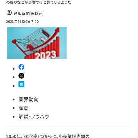
の戻りなどが影響すると見ているようだ
通販新聞
[転載元]
2023年9月20日 7:00
業界動向
調査
解説・ノウハウ
2050年、EC化率は39%に。小売業販売額の