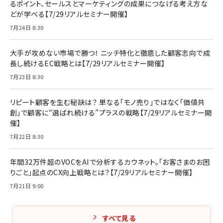
るポイント、セールスとマーケティングの成果につなげる考え方な
どが学べる【7/29リアルセミナー開催】
7月24日 8:30
大手が攻めない市場で勝つ！ ニッチ特化と徹底した顧客志向で成
長し続けるEC戦略とは【7/29リアルセミナー開催】
7月23日 8:30
リピート顧客を生む秘訣は？ 単なる「モノ売り」ではなく「価値共
創」で顧客に“選ばれ続ける”プラスの戦略【7/29リアルセミナー開
催】
7月22日 8:30
年間32万件超のVOCをAIで分析するカウネット。「お客さまのお困
りごと」起点のCX向上戦略とは？【7/29リアルセミナー開催】
7月21日 9:00
すべて見る