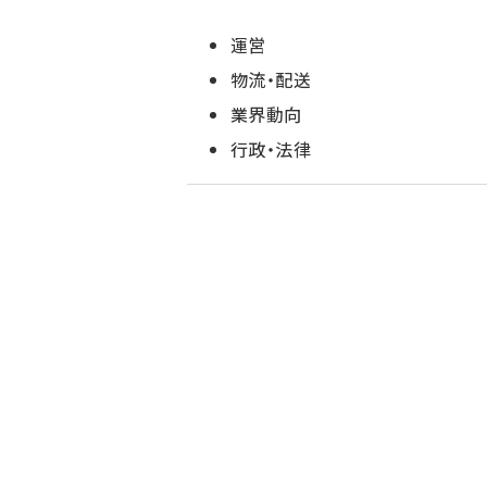
運営
物流・配送
業界動向
行政・法律