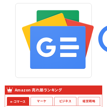
Amazon 売れ筋ランキング
マーケ
ビジネス
経営戦略
e-コマース