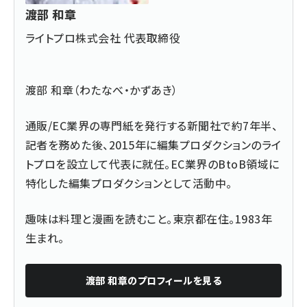
渡部 和章
ライトプロ株式会社 代表取締役
渡部 和章（わたなべ・かずあき）
通販/EC業界の専門紙を発行する新聞社で約7年半、
記者を務めた後、2015年に編集プロダクションのライ
トプロを設立して代表に就任。EC業界のBtoB領域に
特化した編集プロダクションとして活動中。
趣味は料理と漫画を読むこと。東京都在住。1983年
生まれ。
渡部 和章
のプロフィールを見る