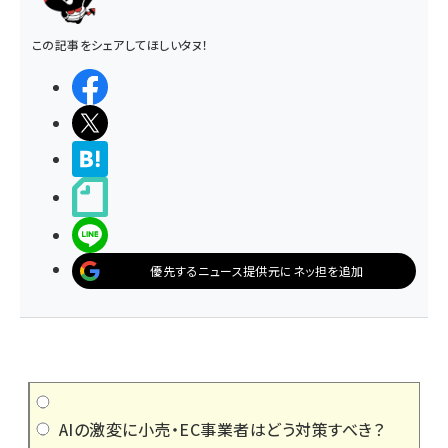
この記事をシェアしてほしいタヌ！
シェアする
ポストする
>ブクマする
noteで書く
LINEで送る
優先するニュース提供元にネッ担を追加
AIの激変に小売・EC事業者はどう対策すべき？