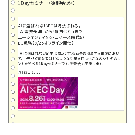
1Dayセミナー・懇親会あり
AIに選ばれないECは淘汰される。
「AI需要予測」から「購買代行」まで
エージェンティック・コマース時代の
EC戦略【8/26オフライン開催】
「AIに選ばれない企業は淘汰される」――。この激変する市場におい
て、小売・EC事業者はどのような対策を打つべきなのか？ そのヒ
ントを学べる1Dayセミナーです。懇親会も実施します。
7月23日 15:50