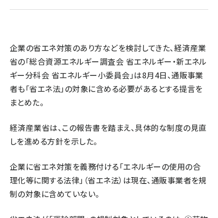
revico (744)
企業の省エネ対策のあり方などを検討してきた、経済産業
省の「総合資源エネルギー調査会 省エネルギー・新エネル
ギー分科会 省エネルギー小委員会」は8月4日、通販事業
者も「省エネ法」の対象に含める必要があるとする提言を
まとめた。
参加登
経済産業省は、この報告書を踏まえ、具体的な制度の見直
しを進める方針を示した。
企業に省エネ対策を義務付ける「エネルギーの使用の合
理化等に関する法律」（省エネ法）は現在、通販事業者を規
制の対象に含めていない。