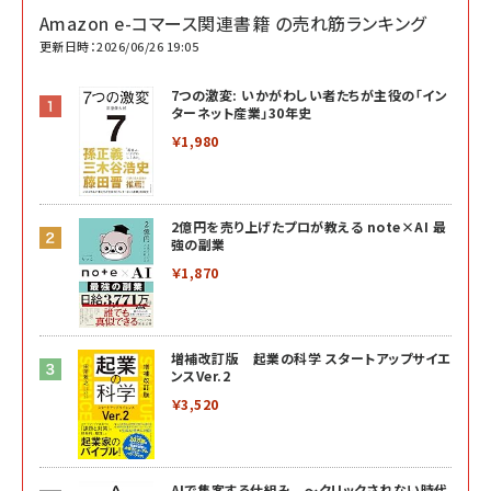
Amazon e-コマース関連書籍 の売れ筋ランキング
更新日時：2026/06/26 19:05
7つの激変: いかがわしい者たちが主役の「イン
ターネット産業」30年史
￥1,980
2億円を売り上げたプロが教える note×AI 最
強の副業
￥1,870
増補改訂版 起業の科学 スタートアップサイエ
ンスVer.2
￥3,520
AIで集客する仕組み ～クリックされない時代