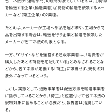
省エネ法が「運輸部門」の規制対象としているのは、①荷物
を輸送する企業（輸送業者）②荷物の輸送を依頼するメー
カーなど（荷主企業）の2業種。
たとえば、メーカーが工場へ部品を運ぶ際や、工場から商
品を出荷する場合は、輸送を行う企業と輸送を依頼した
メーカーが省エネ法の対象となる。
一方、ECサイトなどを運営する通販事業者は、「消費者が
購入したあとの荷物を宅配している」とみなされることな
どから、省エネ法が定義する「荷主」に該当せず、規制の対
象外になっているという。
しかし、実態として、通販事業者は配送方法を輸送事業者
に指示していることから、「荷主」と位置付けて省エネ法の
規制対象に含めることが必要だと、報告書は指摘してい
る。