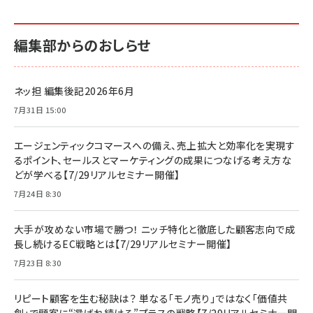
編集部からのおしらせ
ネッ担 編集後記2026年6月
7月31日 15:00
エージェンティックコマースへの備え、売上拡大と効率化を実現す
るポイント、セールスとマーケティングの成果につなげる考え方な
どが学べる【7/29リアルセミナー開催】
7月24日 8:30
大手が攻めない市場で勝つ！ ニッチ特化と徹底した顧客志向で成
長し続けるEC戦略とは【7/29リアルセミナー開催】
7月23日 8:30
リピート顧客を生む秘訣は？ 単なる「モノ売り」ではなく「価値共
創」で顧客に“選ばれ続ける”プラスの戦略【7/29リアルセミナー開