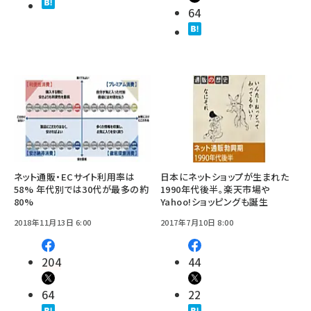
64
ネット通販・ECサイト利用率は
日本にネットショップが生まれた
58% 年代別では30代が最多の約
1990年代後半。楽天市場や
80%
Yahoo!ショッピングも誕生
2018年11月13日 6:00
2017年7月10日 8:00
204
44
64
22