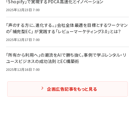
「Shopify」で実現するPDCA高速化とイノベーション
2025年12月23日 7:00
「声のする方に、進化する。」会社全体最適を目標とするワークマン
の「補完型EC」 が実践する「レビューマーケティング3.0」とは？
2025年12月17日 7:00
「所有から利用へ」の潮流をAIで勝ち抜く。事例で学ぶレンタル・リ
ユースビジネスの成功法則とEC構築術
2025年12月16日 7:00
企画広告記事をもっと見る