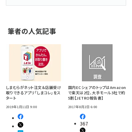
筆者の人気記事
しまむらがネット注文＆店舗受け
国内ECシェアのトップはAmazon
取りできるアプリ「しまコレ」をス
で楽天は2位、大手モール3社で約
タート
5割【JETRO報告書】
2019年1月11日 9:00
2017年8月2日 6:00
367