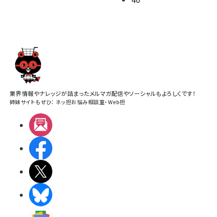
業界情報やナレッジが詰まったメルマガ配信やソーシャルもよろしくです！
姉妹サイトもぜひ：
ネッ担お悩み相談室
・
Web担
メルマガ
Facebook
X(エックス)
BlueSky