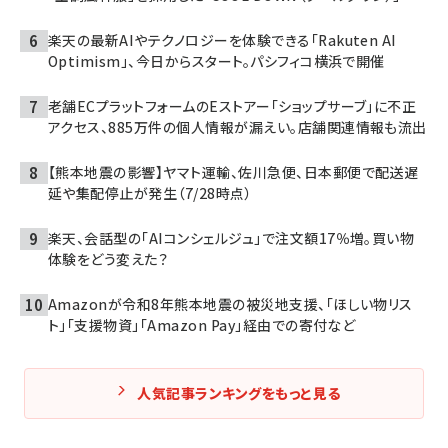
楽天の最新AIやテクノロジーを体験できる「Rakuten AI
Optimism」、今日からスタート。パシフィコ横浜で開催
老舗ECプラットフォームのEストアー「ショップサーブ」に不正
アクセス、885万件の個人情報が漏えい。店舗関連情報も流出
【熊本地震の影響】ヤマト運輸、佐川急便、日本郵便で配送遅
延や集配停止が発生（7/28時点）
楽天、会話型の「AIコンシェルジュ」で注文額17％増。買い物
体験をどう変えた？
Amazonが令和8年熊本地震の被災地支援、「ほしい物リス
ト」「支援物資」「Amazon Pay」経由での寄付など
人気記事ランキングをもっと見る