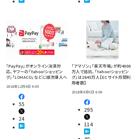
「PayPay」がオンライン決済対
「アマゾン」「楽天市場」が約4000
応、ヤフーの「Yahoo!ショッピン
万人で拮抗、「Yahoo!ショッピン
グ」「LOHACO」などに順次導入へ
グ」は2645万人【ECサイト月間利
用者数】
2018年12月4日 9:00
2018年9月5日 6:00
55
295
24
114
40