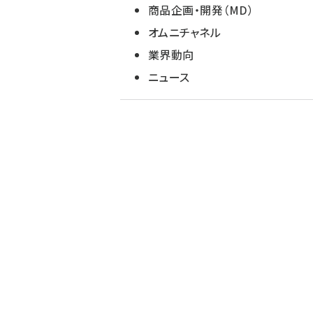
商品企画・開発（MD）
オムニチャネル
業界動向
ニュース