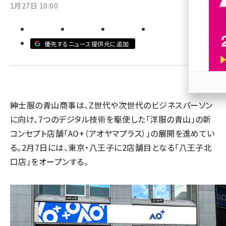
1月27日 10:00
revico (744)
優先するニュース提供元に追加
参加
紳士服の青山商事は、Z世代や次世代のビジネスパーソン
に向け、7つのデジタル技術を駆使した「洋服の青山」の新
コンセプト店舗「AO+（アオヤマプラス）」の展開を進めてい
る。2月7日には、東京・八王子に2店舗目となる「八王子北
口店」をオープンする。