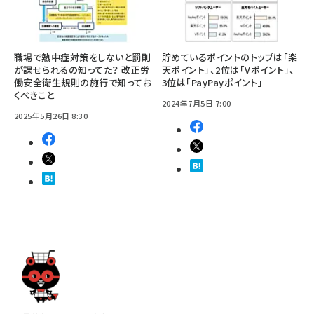
職場で熱中症対策をしないと罰則
貯めているポイントのトップは「楽
が課せられるの知ってた？ 改正労
天ポイント」、2位は「Vポイント」、
働安全衛生規則の施行で知ってお
3位は「PayPayポイント」
くべきこと
2024年7月5日 7:00
2025年5月26日 8:30