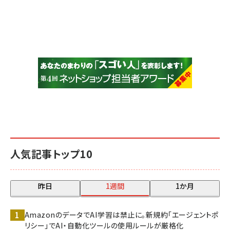
人気記事トップ10
昨日
1週間
1か月
AmazonのデータでAI学習は禁止に。新規約「エージェントポ
リシー」でAI・自動化ツールの使用ルールが厳格化