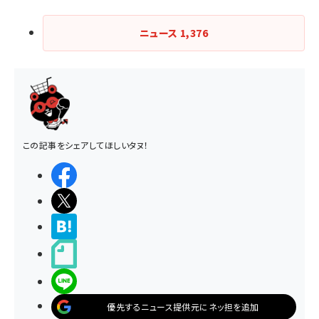
ニュース
1,376
この記事をシェアしてほしいタヌ！
シェアする
ポストする
>ブクマする
noteで書く
LINEで送る
優先するニュース提供元にネッ担を追加