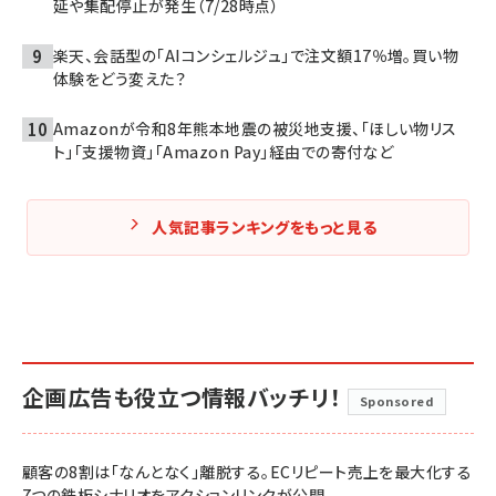
延や集配停止が発生（7/28時点）
楽天、会話型の「AIコンシェルジュ」で注文額17％増。買い物
体験をどう変えた？
Amazonが令和8年熊本地震の被災地支援、「ほしい物リス
ト」「支援物資」「Amazon Pay」経由での寄付など
人気記事ランキングをもっと見る
企画広告も役立つ情報バッチリ！
Sponsored
顧客の8割は「なんとなく」離脱する。ECリピート売上を最大化する
7つの鉄板シナリオをアクションリンクが公開