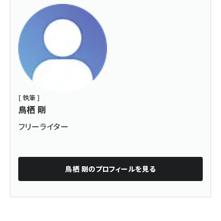
[ 執筆 ]
鳥栖 剛
フリーライター
鳥栖 剛
のプロフィールを見る