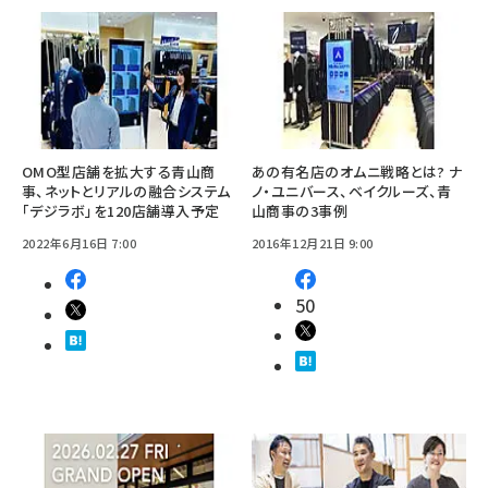
OMO型店舗を拡大する青山商
あの有名店のオムニ戦略とは? ナ
事、ネットとリアルの融合システム
ノ・ユニバース、ベイクルーズ、青
「デジラボ」を120店舗導入予定
山商事の3事例
2022年6月16日 7:00
2016年12月21日 9:00
50