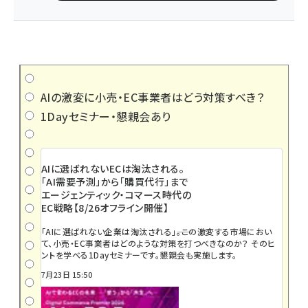
AIの激変に小売・EC事業者はどう対策すべき？
1Dayセミナー・懇親会あり
AIに選ばれないECは淘汰される。
「AI需要予測」から「購買代行」まで
エージェンティック・コマース時代の
EC戦略【8/26オフライン開催】
「AIに選ばれない企業は淘汰される」――。この激変する市場におい
て、小売・EC事業者はどのような対策を打つべきなのか？ そのヒ
ントを学べる1Dayセミナーです。懇親会も実施します。
7月23日 15:50