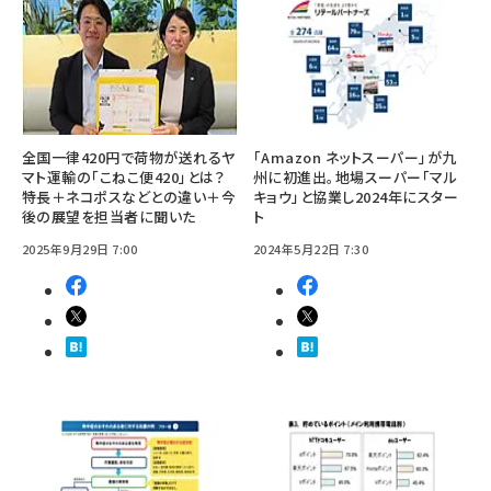
全国一律420円で荷物が送れるヤ
「Amazon ネットスーパー」が九
マト運輸の「こねこ便420」とは？
州に初進出。地場スーパー「マル
特長＋ネコポスなどとの違い＋今
キョウ」と協業し2024年にスター
後の展望を担当者に聞いた
ト
2025年9月29日 7:00
2024年5月22日 7:30