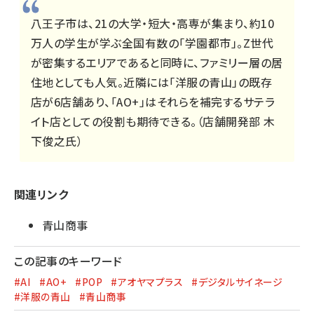
八王子市は、21の大学・短大・高専が集まり、約10
万人の学生が学ぶ全国有数の「学園都市」。Z世代
が密集するエリアであると同時に、ファミリー層の居
住地としても人気。近隣には「洋服の青山」の既存
店が6店舗あり、「AO+」はそれらを補完するサテラ
イト店としての役割も期待できる。（店舗開発部 木
下俊之氏）
関連リンク
青山商事
この記事のキーワード
#AI
#AO+
#POP
#アオヤマプラス
#デジタルサイネージ
#洋服の青山
#青山商事