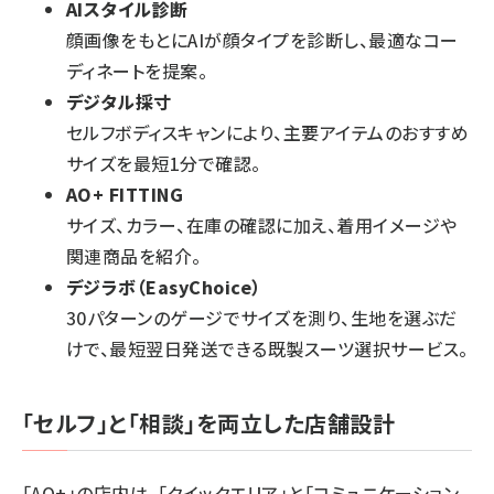
AIスタイル診断
顔画像をもとにAIが顔タイプを診断し、最適なコー
ディネートを提案。
デジタル採寸
セルフボディスキャンにより、主要アイテムのおすすめ
サイズを最短1分で確認。
AO+ FITTING
サイズ、カラー、在庫の確認に加え、着用イメージや
関連商品を紹介。
デジラボ（EasyChoice）
30パターンのゲージでサイズを測り、生地を選ぶだ
けで、最短翌日発送できる既製スーツ選択サービス。
「セルフ」と「相談」を両立した店舗設計
「AO+」の店内は、「クイックエリア」と「コミュニケーション