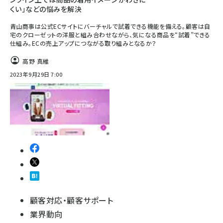
くい」などの悩みを解決
青山商事は公式ECサイトにバーチャルで試着できる機能を備える。顧客は自
宅のクローゼットの洋服と組み合わせながら、気になる商品を“試着”できる
仕組み。ECの売上アップにつながる取り組みとなるか？
高野 真維
2023年9月29日 7:00
顧客対応・顧客サポート
業界動向