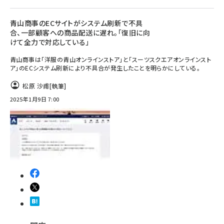
青山商事のECサイトがシステム刷新で不具
合、一部顧客への商品配送に遅れ。「復旧に向
けて全力で対応している」
青山商事は「洋服の青山オンラインストア」と「スーツスクエアオンラインスト
ア」のECシステム刷新により不具合が発生したことを明らかにしている。
松原 沙甫
[執筆]
2025年1月9日 7:00