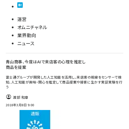
運営
オムニチャネル
業界動向
ニュース
青山商事、今度はAIで来店客の心理を推定し
商品を提案
富士通グループが開発した人工知能を活用し、来店客の視線をセンサーで検
知、人工知能が興味・関心を推定して商品提案や接客に生かす実証実験を行
う
渡部 和章
2018年3月8日 9:00