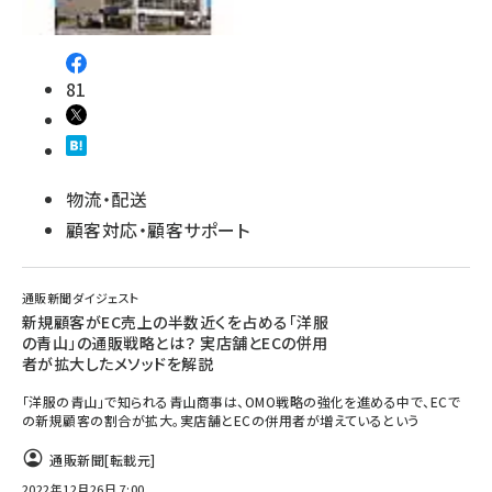
81
物流・配送
顧客対応・顧客サポート
通販新聞ダイジェスト
新規顧客がEC売上の半数近くを占める「洋服
の青山」の通販戦略とは？ 実店舗とECの併用
者が拡大したメソッドを解説
「洋服の青山」で知られる青山商事は、OMO戦略の強化を進める中で、ECで
の新規顧客の割合が拡大。実店舗とECの併用者が増えているという
通販新聞
[転載元]
2022年12月26日 7:00