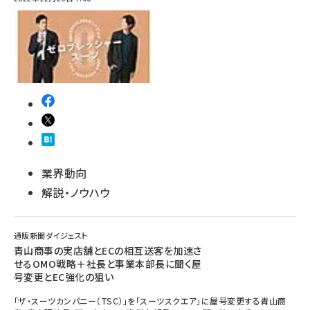
業界動向
解説・ノウハウ
通販新聞ダイジェスト
青山商事の実店舗とECの相互送客を加速さ
せるOMO戦略＋社長と事業本部長に聞く屋
号変更とEC強化の狙い
「ザ・スーツカンパニー（TSC）」を「スーツスクエア」に屋号変更する青山商