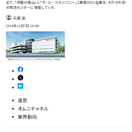
まで、「洋服の青山」と「ザ・スーツカンパニー」2業態のEC在庫を、それぞれ別
の物流センターに保管していた
石居 岳
2019年11月7日 10:00
運営
オムニチャネル
業界動向