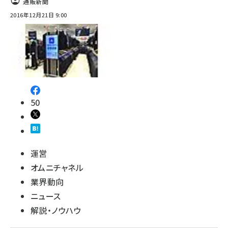
通販新聞
2016年12月21日 9:00
50
運営
オムニチャネル
業界動向
ニュース
解説・ノウハウ