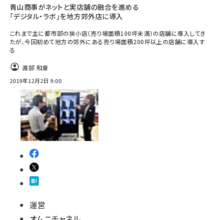
青山商事がネットと実店舗の融合を進める
「デジタル・ラボ」を地方郊外店に導入
これまで主に都市部の狭小店（売り場面積100坪未満）の店舗に導入してき
たが、今回初めて地方の郊外にある売り場面積200坪以上の店舗に導入す
る
渡部 和章
2019年12月2日 9:00
運営
オムニチャネル