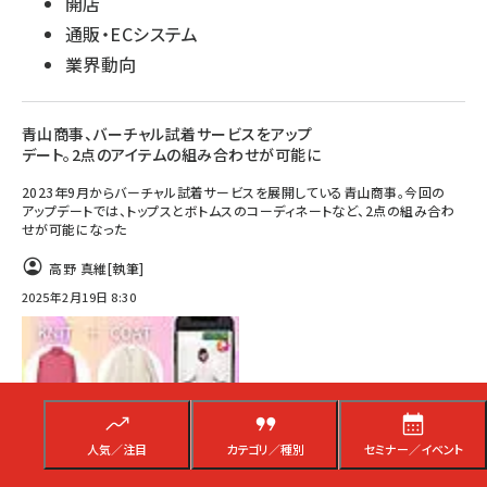
開店
通販・ECシステム
業界動向
青山商事、バーチャル試着サービスをアップ
デート。2点のアイテムの組み合わせが可能に
2023年9月からバーチャル試着サービスを展開している青山商事。今回の
アップデートでは、トップスとボトムスのコーディネートなど、2点の組み合わ
せが可能になった
高野 真維
[執筆]
2025年2月19日 8:30
人気／注目
カテゴリ／種別
セミナー／イベント