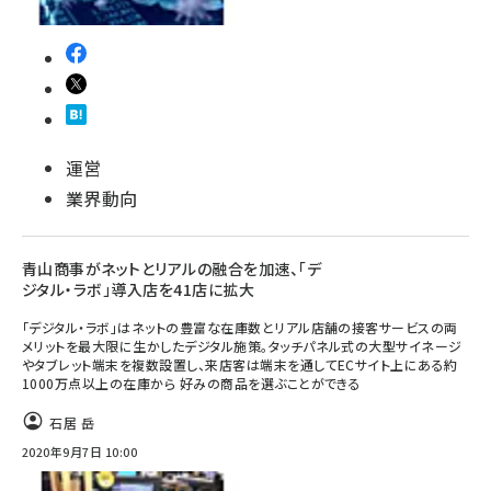
運営
業界動向
青山商事がネットとリアルの融合を加速、「デ
ジタル・ラボ」導入店を41店に拡大
「デジタル・ラボ」はネットの豊富な在庫数とリアル店舗の接客サービスの両
メリットを最大限に生かしたデジタル施策。タッチパネル式の大型サイネージ
やタブレット端末を複数設置し、来店客は端末を通してECサイト上にある約
1000万点以上の在庫から 好みの商品を選ぶことができる
石居 岳
2020年9月7日 10:00