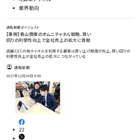
業界動向
通販新聞ダイジェスト
【事例】青山商事のオムニチャネル戦略、買い
回りの利便性向上で全社売上の拡大に貢献
店舗とECの両チャネルを利用する顧客は買い上げ頻度が向上。買い回りの
利便性向上が全社売上の拡大につながっている
通販新聞
2017年12月20日 9:00
22