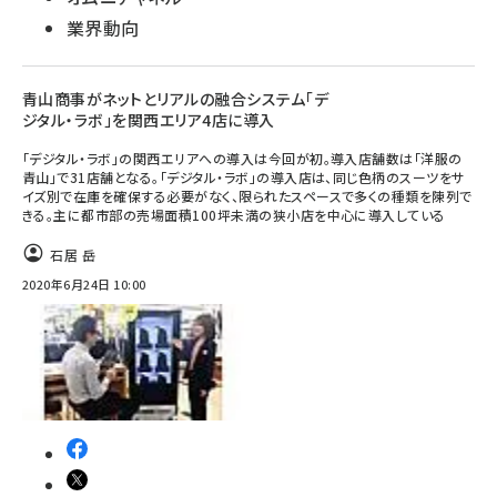
業界動向
青山商事がネットとリアルの融合システム「デ
ジタル・ラボ」を関西エリア4店に導入
「デジタル・ラボ」の関西エリアへの導入は今回が初。導入店舗数は「洋服の
青山」で31店舗となる。「デジタル・ラボ」の導入店は、同じ色柄のスーツをサ
イズ別で在庫を確保する必要がなく、限られたスペースで多くの種類を陳列で
きる。主に都市部の売場面積100坪未満の狭小店を中心に導入している
石居 岳
2020年6月24日 10:00