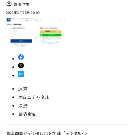
瀧川 正実
2021年3月26日 10:00
運営
オムニチャネル
決済
業界動向
青山商事がデジタル化を加速。「デジタル・ラ