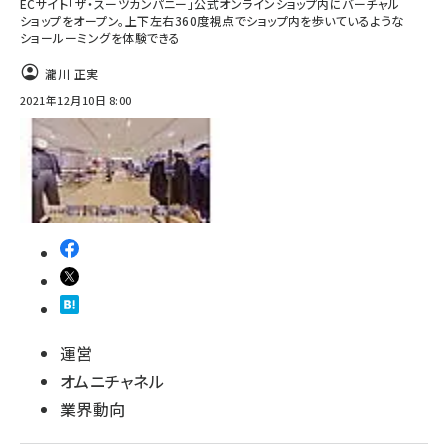
ECサイト「ザ・スーツカンパニー」公式オンラインショップ内にバーチャル
ショップをオープン。上下左右360度視点でショップ内を歩いているような
ショールーミングを体験できる
瀧川 正実
2021年12月10日 8:00
運営
オムニチャネル
業界動向