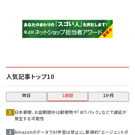
人気記事トップ10
昨日
1週間
1か月
日本郵便、お盆期間中は郵便物や「ゆうパック」などで遅延が
発生する可能性
AmazonのデータでAI学習は禁止に。新規約「エージェントポ