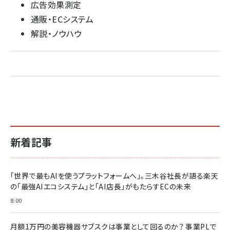
広告効果測定
通販・ECシステム
解説・ノウハウ
新着記事
「世界で最もAIを使うプラットフォームへ」。三木谷社長が語る楽天
の「最強AIエコシステム」と「AI店長」がもたらすECの未来
8:00
月額1万円の美容機器サブスクは事業として回るのか？ 事業PLで