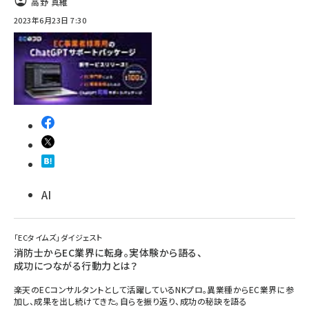
高野 真維
2023年6月23日 7:30
AI
「ECタイムズ」ダイジェスト
消防士からEC業界に転身。実体験から語る、
成功につながる行動力とは？
楽天のECコンサルタントとして活躍しているNKプロ。異業種からEC業界に参
加し、成果を出し続けてきた。自らを振り返り、成功の秘訣を語る