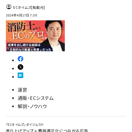
ECタイムズ
[転載元]
2024年4月17日 7:30
運営
通販・ECシステム
解説・ノウハウ
「ECタイムズ」ダイジェスト
売り上げアップ＋費用適正化につながる広告