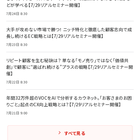
どが学べる【7/29リアルセミナー開催】
7月24日 8:30
大手が攻めない市場で勝つ！ ニッチ特化と徹底した顧客志向で成
長し続けるEC戦略とは【7/29リアルセミナー開催】
7月23日 8:30
リピート顧客を生む秘訣は？ 単なる「モノ売り」ではなく「価値共
創」で顧客に“選ばれ続ける”プラスの戦略【7/29リアルセミナー開
催】
7月22日 8:30
年間32万件超のVOCをAIで分析するカウネット。「お客さまのお困
りごと」起点のCX向上戦略とは？【7/29リアルセミナー開催】
7月21日 9:00
すべて見る