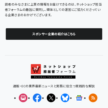
読者のみなさまに上質の情報をお届けできるのは、ネットショップ担当
者フォーラムの趣旨に賛同し、媒体としての運営にご協力くださってい
る企業さまのおかげでございます。
スポンサー企業の紹介はこちら
通販・ECの業界最新ニュースと実務に役立つ実践的な解説
メルマガ
Facebook
X(エックス)
Bluesky
Googleニュ
RSS