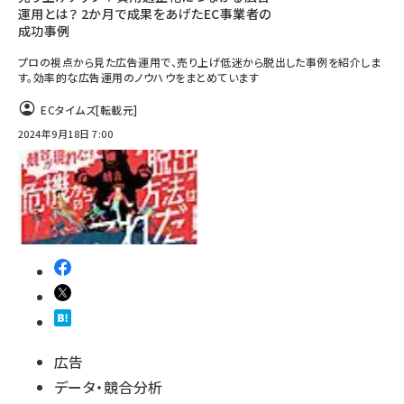
運用とは？ 2か月で成果をあげたEC事業者の
成功事例
プロの視点から見た広告運用で、売り上げ低迷から脱出した事例を紹介しま
す。効率的な広告運用のノウハウをまとめています
ECタイムズ
[転載元]
2024年9月18日 7:00
広告
データ・競合分析