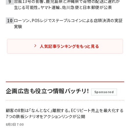
台風13号の影響、鹿児島県と沖縄県で荷物の配送に遅れが
生じる可能性。ヤマト運輸、佐川急便と日本郵便が公表
ローソン、POSレジでステーブルコインによる店頭決済の実証
実験
人気記事ランキングをもっと見る
企画広告も役立つ情報バッチリ！
Sponsored
顧客の8割は「なんとなく」離脱する。ECリピート売上を最大化する
7つの鉄板シナリオをアクションリンクが公開
8月3日 7:00