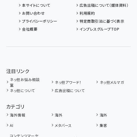
本サイトについて
広告出稿について（媒体資料）
お問い合わせ
利用規約
プライバシーポリシー
特定商取引法に基づく表示
会社概要
インプレスグループTOP
注目リンク
ネッ担お悩み相談
ネッ担アワード！
ネッ担メルマガ
室
ネッ担について
広告出稿について
カテゴリ
海外情報
海外
海外
AI
メタバース
集客
コンテンツマーケ