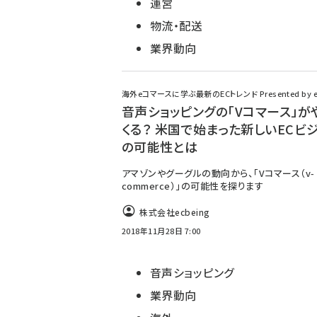
運営
物流・配送
業界動向
海外eコマースに学ぶ最新のECトレンド Presented by ec
音声ショッピングの「Vコマース」が
くる？ 米国で始まった新しいECビ
の可能性とは
アマゾンやグーグルの動向から、「Vコマース（v-
commerce）」の可能性を探ります
株式会社ecbeing
2018年11月28日 7:00
音声ショッピング
業界動向