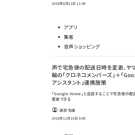
2018年6月21日 11:00
アプリ
集客
音声ショッピング
声で宅急便の配送日時を変更、ヤ
輸の「クロネコメンバーズ」＋「Goog
アシスタント」連携施策
「Google Home」と会話することで宅急便の
変更できる
渡部 和章
2018年11月15日 9:00