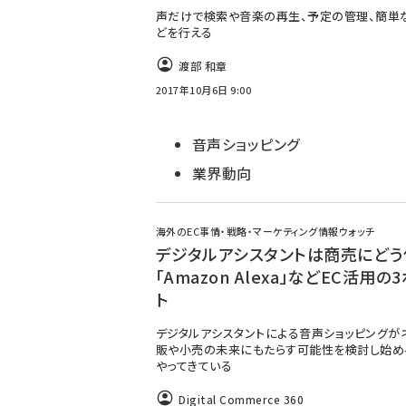
声だけで検索や音楽の再生、予定の管理、簡単
どを行える
渡部 和章
2017年10月6日 9:00
音声ショッピング
業界動向
海外のEC事情・戦略・マーケティング情報ウォッチ
デジタルアシスタントは商売にどう
「Amazon Alexa」などEC活用の
ト
デジタルアシスタントによる音声ショッピングが
販や小売の未来にもたらす可能性を検討し始め
やってきている
Digital Commerce 360