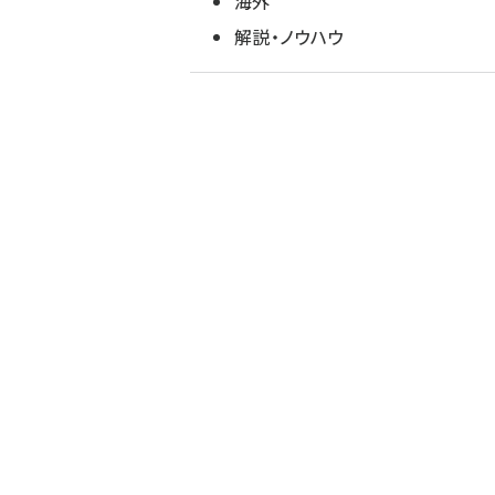
海外
解説・ノウハウ