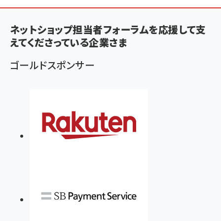
ン
く
ネットショップ担当者フォーラムを応援して支
ず
えてくださっている企業さま
ゴールドスポンサー