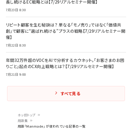
長し続けるEC戦略とは【7/29リアルセミナー開催】
7月23日 8:30
リピート顧客を生む秘訣は？ 単なる「モノ売り」ではなく「価値共
創」で顧客に“選ばれ続ける”プラスの戦略【7/29リアルセミナー開
催】
7月22日 8:30
年間32万件超のVOCをAIで分析するカウネット。「お客さまのお困
りごと」起点のCX向上戦略とは？【7/29リアルセミナー開催】
7月21日 9:00
すべて見る
ネッ担トップ
用語集
パ
用語「Manmade」 が使われている記事の一覧