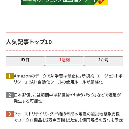
人気記事トップ10
昨日
1週間
1か月
AmazonのデータでAI学習は禁止に。新規約「エージェントポ
リシー」でAI・自動化ツールの使用ルールが厳格化
日本郵便、お盆期間中は郵便物や「ゆうパック」などで遅延が
発生する可能性
ファーストリテイリング、令和8年熊本地震の被災地緊急支援
でユニクロ商品を2万点寄贈を決定、1億円規模の寄付を予定