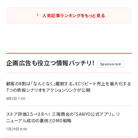
人気記事ランキングをもっと見る
企画広告も役立つ情報バッチリ！
Sponsored
顧客の8割は「なんとなく」離脱する。ECリピート売上を最大化する
7つの鉄板シナリオをアクションリンクが公開
8月3日 7:00
ストア評価2.5→3.8へ！ 三陽商会の「SANYO公式アプリ」、リ
ニューアル成功の裏側とOMO戦略
7月29日 8:00