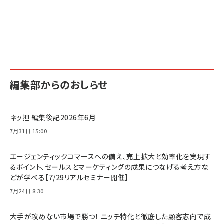
編集部からのおしらせ
ネッ担 編集後記2026年6月
7月31日 15:00
エージェンティックコマースへの備え、売上拡大と効率化を実現す
るポイント、セールスとマーケティングの成果につなげる考え方な
どが学べる【7/29リアルセミナー開催】
7月24日 8:30
大手が攻めない市場で勝つ！ ニッチ特化と徹底した顧客志向で成