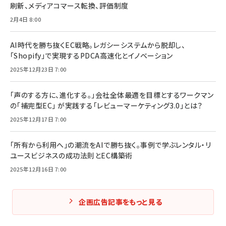
刷新、メディアコマース転換、評価制度
2月4日 8:00
AI時代を勝ち抜くEC戦略。レガシーシステムから脱却し、
「Shopify」で実現するPDCA高速化とイノベーション
2025年12月23日 7:00
「声のする方に、進化する。」会社全体最適を目標とするワークマン
の「補完型EC」 が実践する「レビューマーケティング3.0」とは？
2025年12月17日 7:00
「所有から利用へ」の潮流をAIで勝ち抜く。事例で学ぶレンタル・リ
ユースビジネスの成功法則とEC構築術
2025年12月16日 7:00
企画広告記事をもっと見る