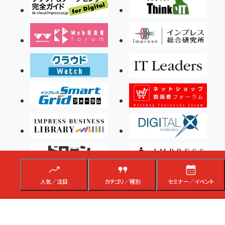
人気／注目
カテゴリ／種別
セミナー／イベント
Copyright ©2026 Impress Corporation, An impress Group Company. All rights
reserved.