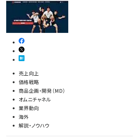
revico (744)
売上向上
価格戦略
商品企画・開発（MD）
オムニチャネル
業界動向
海外
解説・ノウハウ