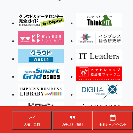
人気／注目
カテゴリ／種別
セミナー／イベント