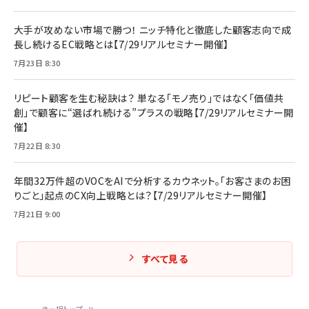
大手が攻めない市場で勝つ！ ニッチ特化と徹底した顧客志向で成
長し続けるEC戦略とは【7/29リアルセミナー開催】
7月23日 8:30
リピート顧客を生む秘訣は？ 単なる「モノ売り」ではなく「価値共
創」で顧客に“選ばれ続ける”プラスの戦略【7/29リアルセミナー開
催】
7月22日 8:30
年間32万件超のVOCをAIで分析するカウネット。「お客さまのお困
りごと」起点のCX向上戦略とは？【7/29リアルセミナー開催】
7月21日 9:00
すべて見る