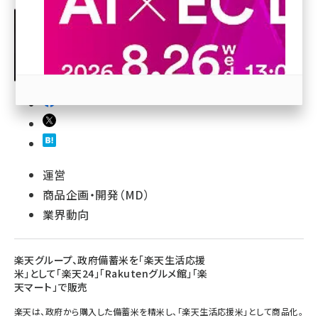
revico (739)
参加登録はこちら↑
運営
商品企画・開発（MD）
業界動向
楽天グループ、政府備蓄米を「楽天生活応援
米」として「楽天24」「Rakutenグルメ館」「楽
天マート」で販売
楽天は、政府から購入した備蓄米を精米し、「楽天生活応援米」として商品化。