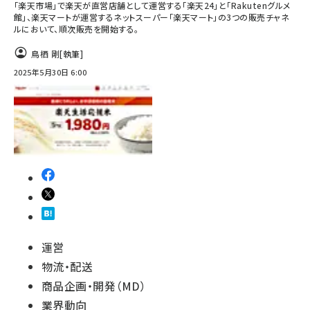
「楽天市場」で楽天が直営店舗として運営する「楽天24」と「Rakutenグルメ
館」、楽天マートが運営するネットスーパー「楽天マート」の3つの販売チャネ
ルにおいて、順次販売を開始する。
鳥栖 剛
[執筆]
2025年5月30日 6:00
運営
物流・配送
商品企画・開発（MD）
業界動向