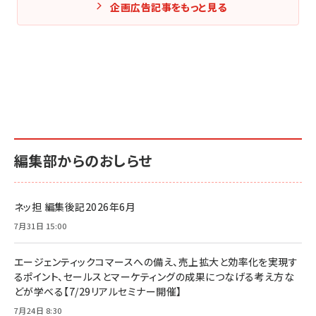
企画広告記事をもっと見る
編集部からのおしらせ
ネッ担 編集後記2026年6月
7月31日 15:00
エージェンティックコマースへの備え、売上拡大と効率化を実現す
るポイント、セールスとマーケティングの成果につなげる考え方な
どが学べる【7/29リアルセミナー開催】
7月24日 8:30