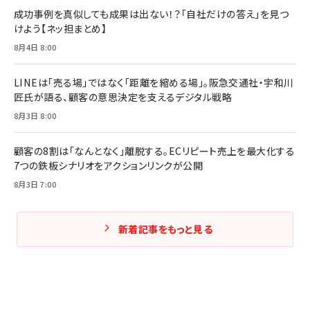
成功事例を真似しても成果は出ない！？「自社だけの答え」を見つ
けよう【ネッ担まとめ】
8月4日 8:00
LINEは「売る場」ではなく「距離を縮める場」。阪急交通社・宇和川
匠氏が語る、顧客の意思決定を支えるデジタル戦略
8月3日 8:00
顧客の8割は「なんとなく」離脱する。ECリピート売上を最大化する
7つの鉄板シナリオをアクションリンクが公開
8月3日 7:00
新着記事をもっと見る