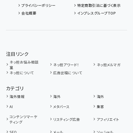
プライバシーポリシー
特定商取引法に基づく表示
会社概要
インプレスグループTOP
注目リンク
ネッ担お悩み相談
ネッ担アワード！
ネッ担メルマガ
室
ネッ担について
広告出稿について
カテゴリ
海外情報
海外
海外
AI
メタバース
集客
コンテンツマーケ
リスティング広告
アフィリエイト
ティング
SEO
メール
ソーシャル