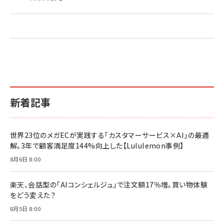
新着記事
世界23位のメガECが実践する「カスタマーサービス×AI」の最適
解。3年で顧客満足度144%向上した【Lululemon事例】
8月6日 8:00
楽天、会話型の「AIコンシェルジュ」で注文額17％増。買い物体験
をどう変えた？
8月5日 8:00