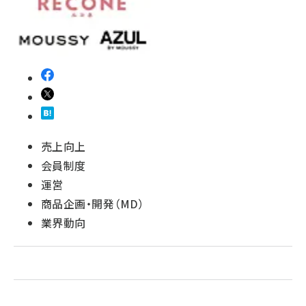
revico (745)
売上向上
会員制度
運営
商品企画・開発（MD）
業界動向