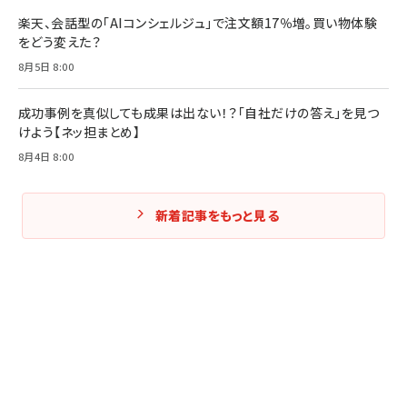
楽天、会話型の「AIコンシェルジュ」で注文額17％増。買い物体験
をどう変えた？
8月5日 8:00
成功事例を真似しても成果は出ない！？「自社だけの答え」を見つ
けよう【ネッ担まとめ】
8月4日 8:00
新着記事をもっと見る