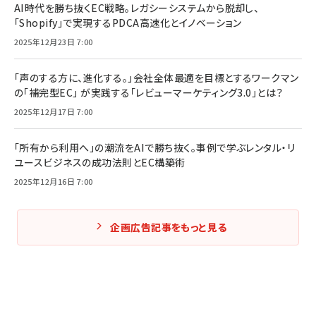
AI時代を勝ち抜くEC戦略。レガシーシステムから脱却し、
「Shopify」で実現するPDCA高速化とイノベーション
2025年12月23日 7:00
「声のする方に、進化する。」会社全体最適を目標とするワークマン
の「補完型EC」 が実践する「レビューマーケティング3.0」とは？
2025年12月17日 7:00
「所有から利用へ」の潮流をAIで勝ち抜く。事例で学ぶレンタル・リ
ユースビジネスの成功法則とEC構築術
2025年12月16日 7:00
企画広告記事をもっと見る