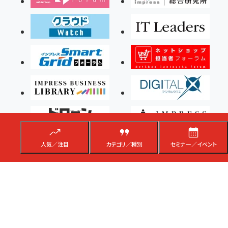
人気／注目
カテゴリ／種別
セミナー／イベント
Copyright ©2026 Impress Corporation, An impress Group Company. All rights
reserved.