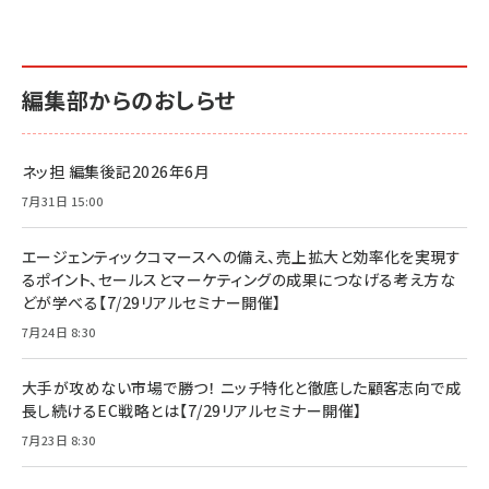
編集部からのおしらせ
ネッ担 編集後記2026年6月
7月31日 15:00
エージェンティックコマースへの備え、売上拡大と効率化を実現す
るポイント、セールスとマーケティングの成果につなげる考え方な
どが学べる【7/29リアルセミナー開催】
7月24日 8:30
大手が攻めない市場で勝つ！ ニッチ特化と徹底した顧客志向で成
長し続けるEC戦略とは【7/29リアルセミナー開催】
7月23日 8:30