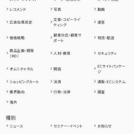
レコメンド
写真
動画
文章・コピーライ
広告効果測定
運営
ティング
顧客対応・顧客サ
価格戦略
物流・配送
ポート
商品企画・開発
人材・教育
セキュリティ
（MD）
ECサイトパッケー
オムニチャネル
開店
ジ
ショッピングカート
決済
通販・ECシステム
業界動向
行政・法律
調査
海外
種別
ニュース
セミナー・イベント
お知らせ