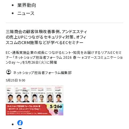
業界動向
ニュース
三陽商会の顧客体験改善事例、アンドエスティ
の売上UPにつながるセキュリティ対策、オフィ
スコムのCRM施策などが学べるECセミナー
EC・通販実施企業の成長につながるヒント・知見をお届けするリアルECセミ
ナー「ネットショップ担当者フォーラム 2026 春 ～ eコマースコミュニケーショ
ンDay ～」を5月26日（火）に開催
ネットショップ担当者フォーラム編集部
5月25日 9:00