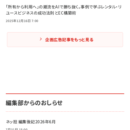
「所有から利用へ」の潮流をAIで勝ち抜く。事例で学ぶレンタル・リ
ユースビジネスの成功法則とEC構築術
2025年12月16日 7:00
企画広告記事をもっと見る
編集部からのおしらせ
ネッ担 編集後記2026年6月
7月31日 15:00