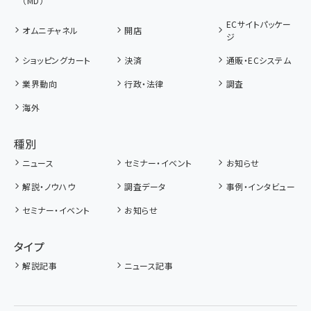
（MD）
ECサイトパッケー
オムニチャネル
開店
ジ
ショッピングカート
決済
通販・ECシステム
業界動向
行政・法律
調査
海外
種別
ニュース
セミナー・イベント
お知らせ
解説・ノウハウ
調査データ
事例・インタビュー
セミナー・イベント
お知らせ
タイプ
解説記事
ニュース記事