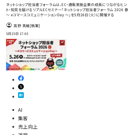
ネットショップ担当者フォーラムは、EC・通販実施企業の成長につながるヒン
ト・知見を届けるリアルECセミナー「ネットショップ担当者フォーラム 2026 春
～ eコマースコミュニケーションDay ～」を5月26日（火）に開催する
高野 真維
[執筆]
5月25日 17:03
AI
集客
売上向上