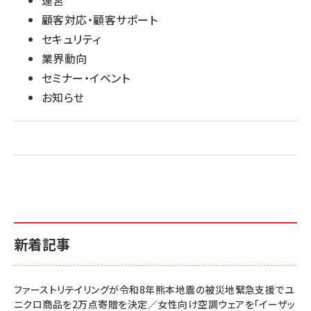
運営
顧客対応・顧客サポート
セキュリティ
業界動向
セミナー・イベント
お知らせ
新着記事
ファーストリテイリングが令和8年熊本地震の被災地緊急支援でユ
ニクロ商品を2万点寄贈を決定／女性向け空調ウェアを「イーザッ