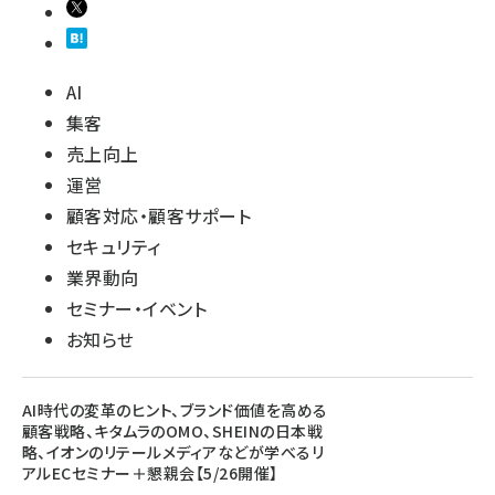
AI
集客
売上向上
運営
顧客対応・顧客サポート
セキュリティ
業界動向
セミナー・イベント
お知らせ
AI時代の変革のヒント、ブランド価値を高める
顧客戦略、キタムラのOMO、SHEINの日本戦
略、イオンのリテールメディアなどが学べるリ
アルECセミナー＋懇親会【5/26開催】