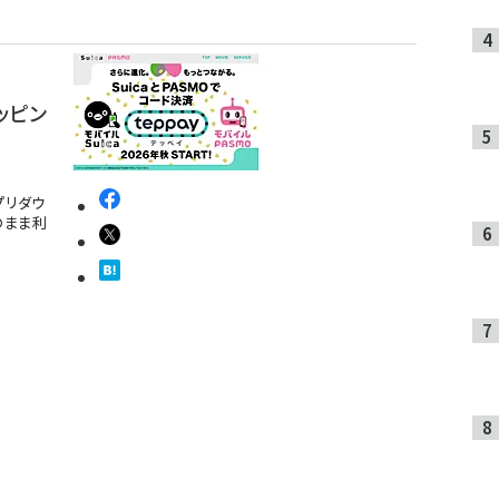
ョッピン
プリダウ
のまま利