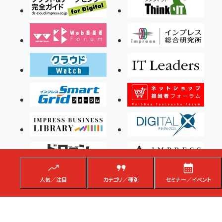
人気／注目
カテゴリ／種別
セミナー／イベント
Copyright ©2026 Impress Corporation, An impress Group Company. All rights
reserved.