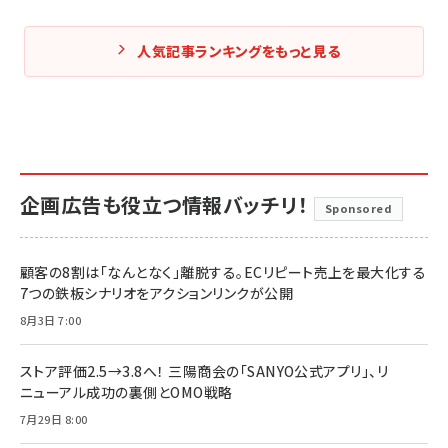
人気記事ランキングをもっと見る
企画広告も役立つ情報バッチリ！
Sponsored
顧客の8割は「なんとなく」離脱する。ECリピート売上を最大化する
7つの鉄板シナリオをアクションリンクが公開
8月3日 7:00
ストア評価2.5→3.8へ！ 三陽商会の「SANYO公式アプリ」、リ
ニューアル成功の裏側とOMO戦略
7月29日 8:00