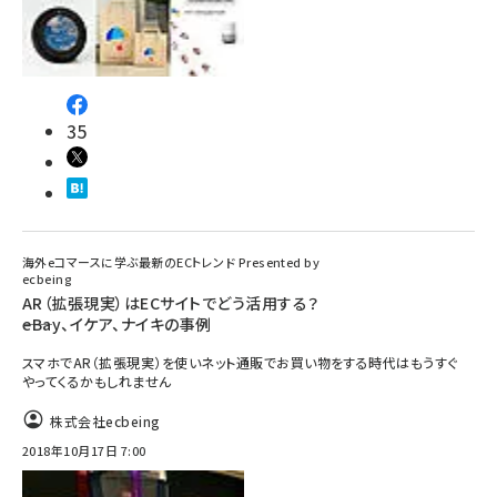
35
海外eコマースに学ぶ最新のECトレンド Presented by
ecbeing
AR（拡張現実）はECサイトでどう活用する？
――eBay、イケア、ナイキの事例
スマホでAR（拡張現実）を使いネット通販でお買い物をする時代はもうすぐ
やってくるかもしれません
株式会社ecbeing
2018年10月17日 7:00