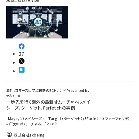
2018年8月22日 7:00
27
海外eコマースに学ぶ最新のECトレンド Presented by
ecbeing
一歩先を行く海外の最新オムニチャネル――メイ
シーズ、ターゲット、Farfetchの事例
「Maycy’s（メイシーズ）」「Target（ターゲット）」「Farfetch（ファーフェッチ）」
の“次のオムニチャネル”とは？
株式会社ecbeing