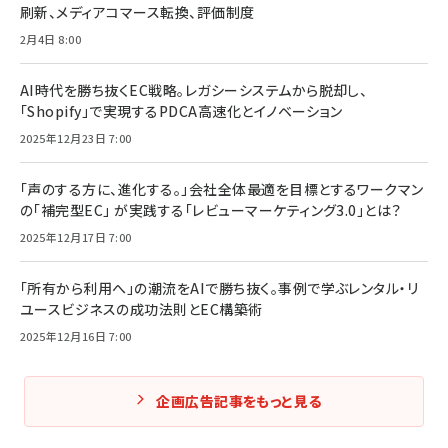
刷新、メディアコマース転換、評価制度
2月4日 8:00
AI時代を勝ち抜くEC戦略。レガシーシステムから脱却し、
「Shopify」で実現するPDCA高速化とイノベーション
2025年12月23日 7:00
「声のする方に、進化する。」会社全体最適を目標とするワークマン
の「補完型EC」 が実践する「レビューマーケティング3.0」とは？
2025年12月17日 7:00
「所有から利用へ」の潮流をAIで勝ち抜く。事例で学ぶレンタル・リ
ユースビジネスの成功法則とEC構築術
2025年12月16日 7:00
企画広告記事をもっと見る