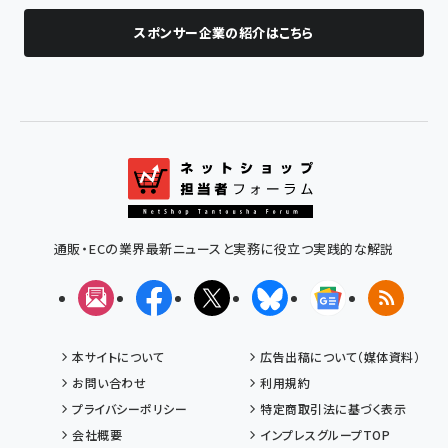
スポンサー企業の紹介はこちら
通販・ECの業界最新ニュースと実務に役立つ実践的な解説
メルマガ
Facebook
X(エックス)
Bluesky
Googleニュ
RSS
本サイトについて
広告出稿について（媒体資料）
お問い合わせ
利用規約
プライバシーポリシー
特定商取引法に基づく表示
会社概要
インプレスグループTOP