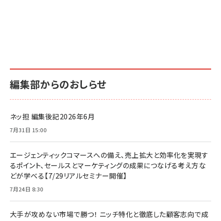
編集部からのおしらせ
ネッ担 編集後記2026年6月
7月31日 15:00
エージェンティックコマースへの備え、売上拡大と効率化を実現す
るポイント、セールスとマーケティングの成果につなげる考え方な
どが学べる【7/29リアルセミナー開催】
7月24日 8:30
大手が攻めない市場で勝つ！ ニッチ特化と徹底した顧客志向で成