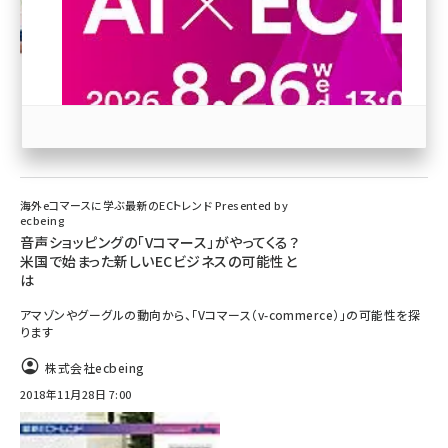
revico (739)
海外eコマースに学ぶ最新のECトレンド Presented by
参加登録はこちら↑
ecbeing
音声ショッピングの「Vコマース」がやってくる？
米国で始まった新しいECビジネスの可能性と
は
アマゾンやグーグルの動向から、「Vコマース（v-commerce）」の可能性を探
ります
株式会社ecbeing
2018年11月28日 7:00