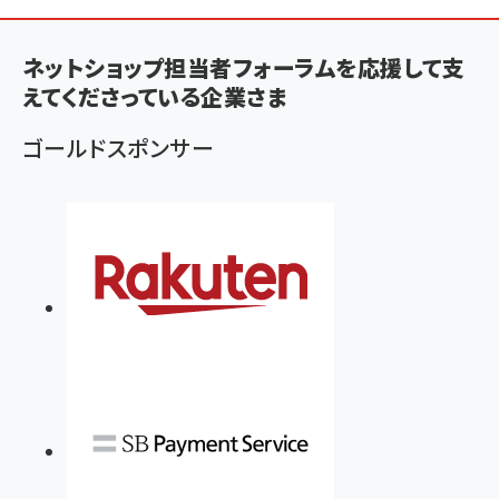
パ
ン
ネットショップ担当者フォーラムを応援して支
く
えてくださっている企業さま
ず
ゴールドスポンサー