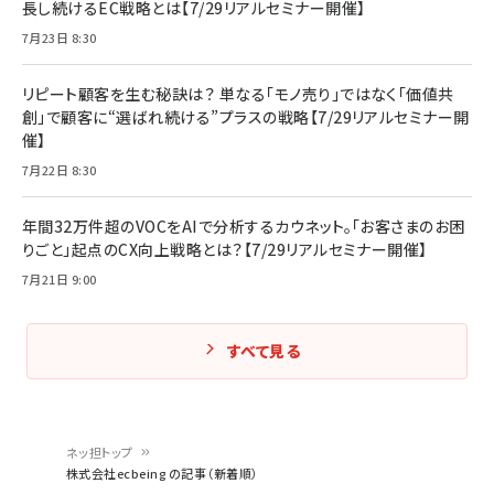
長し続けるEC戦略とは【7/29リアルセミナー開催】
7月23日 8:30
リピート顧客を生む秘訣は？ 単なる「モノ売り」ではなく「価値共
創」で顧客に“選ばれ続ける”プラスの戦略【7/29リアルセミナー開
催】
7月22日 8:30
年間32万件超のVOCをAIで分析するカウネット。「お客さまのお困
りごと」起点のCX向上戦略とは？【7/29リアルセミナー開催】
7月21日 9:00
すべて見る
ネッ担トップ
株式会社ecbeing の記事（新着順）