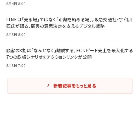
8月4日 8:00
LINEは「売る場」ではなく「距離を縮める場」。阪急交通社・宇和川
匠氏が語る、顧客の意思決定を支えるデジタル戦略
8月3日 8:00
顧客の8割は「なんとなく」離脱する。ECリピート売上を最大化する
7つの鉄板シナリオをアクションリンクが公開
8月3日 7:00
新着記事をもっと見る