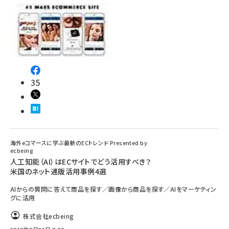
35
海外eコマースに学ぶ最新のECトレンド Presented by
ecbeing
人工知能（AI）はECサイトでどう活用すべき？
米国のネット通販活用事例4選
AIからの質問に答えて商品を探す／画像から商品を探す／AIをマーケティン
グに活用
株式会社ecbeing