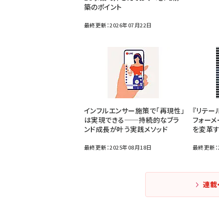
築のポイント
最終更新：2026年07月22日
インフルエンサー施策で「再現性」
『リテー
は実現できる──持続的なブラ
フォーメ
ンド成長が叶う実践メソッド
を変革す
最終更新：2025年08月18日
最終更新：2
連載