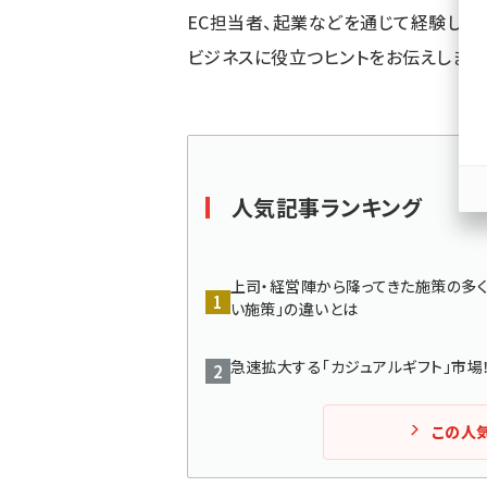
く
EC担当者、起業などを通じて経験した
ず
ビジネスに役立つヒントをお伝えします
人気記事ランキング
上司・経営陣から降ってきた施策の多く
い施策」の違いとは
急速拡大する「カジュアルギフト」市場
この人