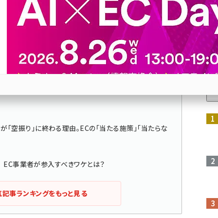
ECビジネスの“あるある話”などを通じて、皆さんの
人
参加登録はこちら↑
が「空振り」に終わる理由。ECの「当たる施策」「当たらな
！ EC事業者が参入すべきワケとは？
気記事ランキングをもっと見る