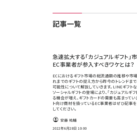
記事一覧
急速拡大する「カジュアルギフト」市
EC事業者が参入すべきワケとは？
ECにおけるギフト市場の総流通額の推移や市場
れまでのギフトの捉え方から昨今のトレンドまで
可能性について解説していきます。LINEギフト
ソーシャルギフトの登場により、「カジュアルギフ
る機会が増え、ギフトカードの需要も高まってい
ト向け商材を扱っているEC事業者はぜひ記事
してください。
安藤 祐輔
2022年6月28日 10:00