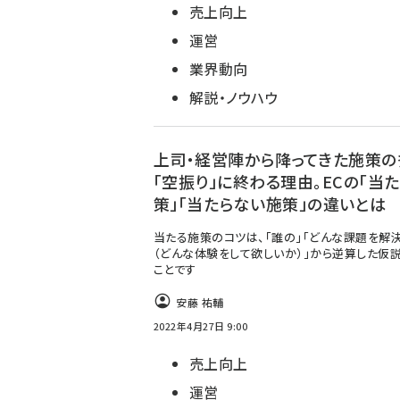
売上向上
運営
業界動向
解説・ノウハウ
上司・経営陣から降ってきた施策の
「空振り」に終わる理由。ECの「当
策」「当たらない施策」の違いとは
当たる施策のコツは、「誰の」「どんな課題を解
（どんな体験をして欲しいか）」から逆算した仮
ことです
安藤 祐輔
2022年4月27日 9:00
売上向上
運営