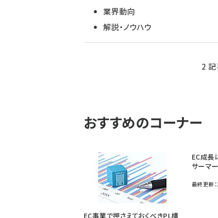
業界動向
解説・ノウハウ
2 記
おすすめのコーナー
EC成長
サーマー
最終更新：2
EC事業で押さえておくべきPL構