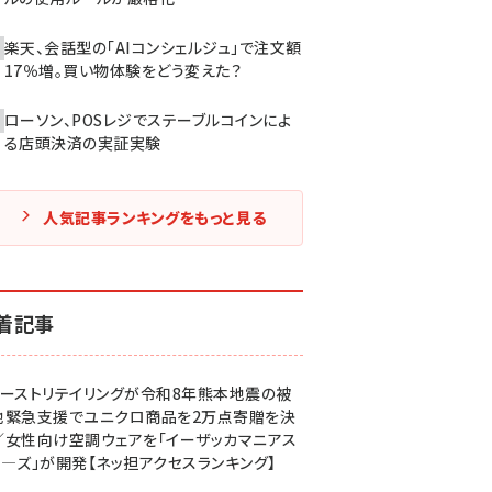
楽天、会話型の「AIコンシェルジュ」で注文額
17％増。買い物体験をどう変えた？
ローソン、POSレジでステーブルコインによ
る店頭決済の実証実験
人気記事ランキングをもっと見る
着記事
ァーストリテイリングが令和8年熊本地震の被
地緊急支援でユニクロ商品を2万点寄贈を決
／女性向け空調ウェアを「イーザッカマニアス
ア―ズ」が開発【ネッ担アクセスランキング】