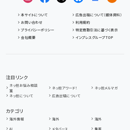
本サイトについて
広告出稿について（媒体資料）
お問い合わせ
利用規約
プライバシーポリシー
特定商取引法に基づく表示
会社概要
インプレスグループTOP
注目リンク
ネッ担お悩み相談
ネッ担アワード！
ネッ担メルマガ
室
ネッ担について
広告出稿について
カテゴリ
海外情報
海外
海外
AI
メタバース
集客