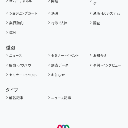
オムニチャネル
開店
ジ
ショッピングカート
決済
通販・ECシステム
業界動向
行政・法律
調査
海外
種別
ニュース
セミナー・イベント
お知らせ
解説・ノウハウ
調査データ
事例・インタビュー
セミナー・イベント
お知らせ
タイプ
解説記事
ニュース記事