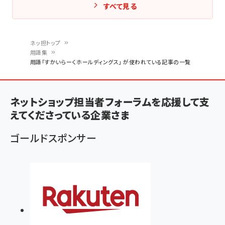
すべて見る
ネッ担トップ
用語集
パ
用語「すかいらーくホールディングス」 が使われている記事の一覧
ン
く
ネットショップ担当者フォーラムを応援して支
ず
えてくださっている企業さま
ゴールドスポンサー