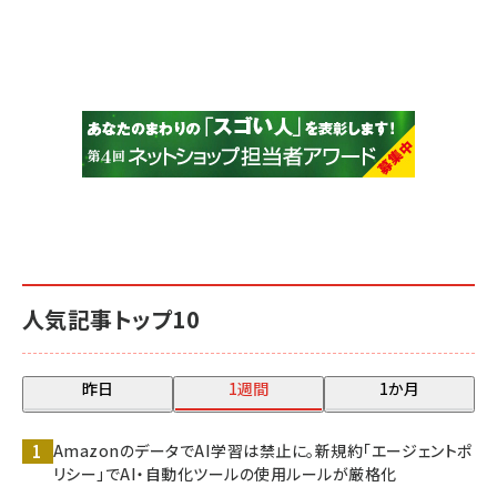
人気記事トップ10
昨日
1週間
1か月
AmazonのデータでAI学習は禁止に。新規約「エージェントポ
リシー」でAI・自動化ツールの使用ルールが厳格化