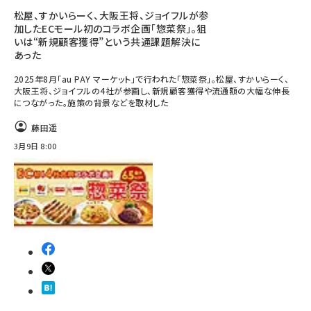
松屋、すかいらーく、大阪王将、ジョイフルが参
加したECモール初のコラボ企画「惣菜祭」。狙
いは“新規顧客獲得”という共通課題解決に
あった
2025年8月「au PAY マーケット」で行われた「惣菜祭」。松屋、すかいらーく、
大阪王将、ジョイフルの4社が参画し、新規顧客獲得や流通額の大幅な伸長
につながった。施策の背景などを取材した
藤田遥
3月9日 8:00