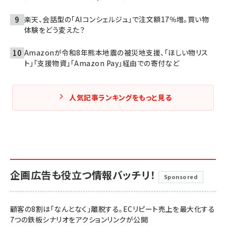
楽天、会話型の「AIコンシェルジュ」で注文額17％増。買い物
体験をどう変えた？
Amazonが令和8年熊本地震の被災地支援、「ほしい物リス
ト」「支援物資」「Amazon Pay」経由での寄付など
人気記事ランキングをもっと見る
企画広告も役立つ情報バッチリ！
Sponsored
顧客の8割は「なんとなく」離脱する。ECリピート売上を最大化する
7つの鉄板シナリオをアクションリンクが公開