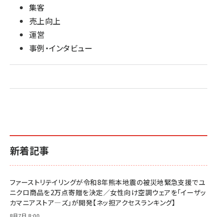
集客
売上向上
運営
事例・インタビュー
新着記事
ファーストリテイリングが令和8年熊本地震の被災地緊急支援でユ
ニクロ商品を2万点寄贈を決定／女性向け空調ウェアを「イーザッ
カマニアストア―ズ」が開発【ネッ担アクセスランキング】
8月7日 8:00