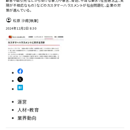
顧客や取引先などから受ける暴力や暴言、脅迫、不当な要求（社会通念上、実
現が不相応なもの）などのカスタマーハラスメントが社会問題化、企業の対
策が進んでいる。
松原 沙甫
[執筆]
2024年12月2日 8:30
運営
人材・教育
業界動向