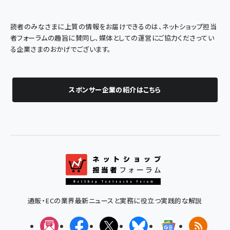
読者のみなさまに上質の情報をお届けできるのは、ネットショップ担当
者フォーラムの趣旨に賛同し、媒体としての運営にご協力くださってい
る企業さまのおかげでございます。
スポンサー企業の紹介はこちら
通販・ECの業界最新ニュースと実務に役立つ実践的な解説
メルマガ
Facebook
X(エックス)
Bluesky
Googleニュ
RSS