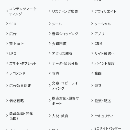
コンテンツマーケ
リスティング広告
アフィリエイト
ティング
SEO
メール
ソーシャル
広告
音声ショッピング
アプリ
売上向上
会員制度
CRM
LPO
アクセス解析
サイト最適化
スマホ・タブレット
データ・競合分析
ポイント制度
レコメンド
写真
動画
文章・コピーライ
広告効果測定
運営
ティング
顧客対応・顧客サ
価格戦略
物流・配送
ポート
商品企画・開発
人材・教育
セキュリティ
（MD）
ECサイトパッケー