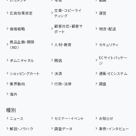
文章・コピーライ
広告効果測定
運営
ティング
顧客対応・顧客サ
価格戦略
物流・配送
ポート
商品企画・開発
人材・教育
セキュリティ
（MD）
ECサイトパッケー
オムニチャネル
開店
ジ
ショッピングカート
決済
通販・ECシステム
業界動向
行政・法律
調査
海外
種別
ニュース
セミナー・イベント
お知らせ
解説・ノウハウ
調査データ
事例・インタビュー