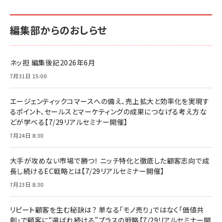
編集部からのおしらせ
ネッ担 編集後記2026年6月
7月31日 15:00
エージェンティックコマースへの備え、売上拡大と効率化を実現す
るポイント、セールスとマーケティングの成果につなげる考え方な
どが学べる【7/29リアルセミナー開催】
7月24日 8:30
大手が攻めない市場で勝つ！ ニッチ特化と徹底した顧客志向で成
長し続けるEC戦略とは【7/29リアルセミナー開催】
7月23日 8:30
リピート顧客を生む秘訣は？ 単なる「モノ売り」ではなく「価値共
創」で顧客に“選ばれ続ける”プラスの戦略【7/29リアルセミナー開