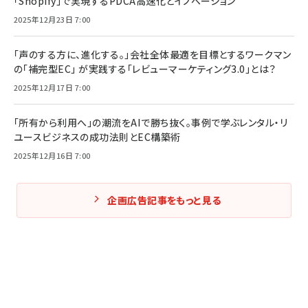
「Shopify」で実現するPDCA高速化とイノベーション
2025年12月23日 7:00
「声のする方に、進化する。」会社全体最適を目標とするワークマン
の「補完型EC」 が実践する「レビューマーケティング3.0」とは？
2025年12月17日 7:00
「所有から利用へ」の潮流をAIで勝ち抜く。事例で学ぶレンタル・リ
ユースビジネスの成功法則とEC構築術
2025年12月16日 7:00
企画広告記事をもっと見る