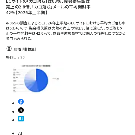
ECサイトの「カゴ落ち」は63%、機会損失額は
売上の2.8倍、「カゴ落ち」メールの平均開封率
42%【2026年上半期】
e-365の調査によると、2026年上半期のECサイトにおける平均カゴ落ち率
は63.48％で、機会損失額は実際の売上の約2.85倍に達した。カゴ落ちメー
ルの平均開封率は42.0％で、食品や趣味商材では購入の後押しにつながる
傾向もみられた。
鳥栖 剛
[執筆]
8月3日 8:30
AI