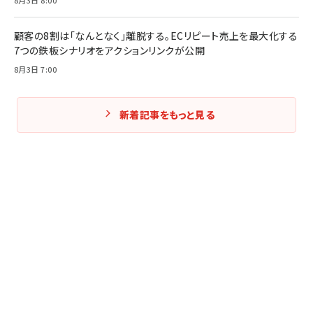
8月3日 8:00
顧客の8割は「なんとなく」離脱する。ECリピート売上を最大化する
7つの鉄板シナリオをアクションリンクが公開
8月3日 7:00
新着記事をもっと見る