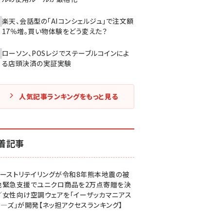
楽天、会話型の「AIコンシェルジュ」で注文額
17％増。買い物体験をどう変えた？
ローソン、POSレジでステーブルコインによ
る店頭決済の実証実験
人気記事ランキングをもっと見る
着記事
ァーストリテイリングが令和8年熊本地震の被
地緊急支援でユニクロ商品を2万点寄贈を決
／女性向け空調ウェアを「イーザッカマニアス
ア―ズ」が開発【ネッ担アクセスランキング】