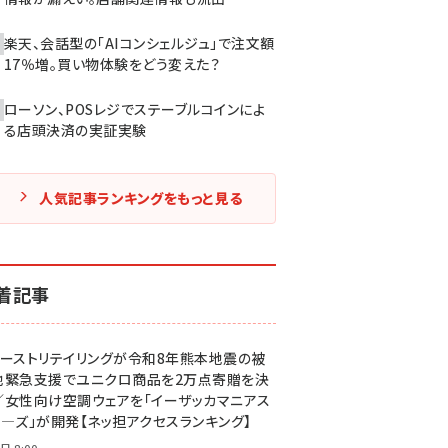
楽天、会話型の「AIコンシェルジュ」で注文額
17％増。買い物体験をどう変えた？
ローソン、POSレジでステーブルコインによ
る店頭決済の実証実験
人気記事ランキングをもっと見る
着記事
ァーストリテイリングが令和8年熊本地震の被
地緊急支援でユニクロ商品を2万点寄贈を決
／女性向け空調ウェアを「イーザッカマニアス
ア―ズ」が開発【ネッ担アクセスランキング】