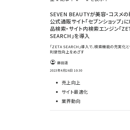
く
ず
SEVEN BEAUTYが美容・コスメ
公式通販サイト「セブンショップ」に
品検索・サイト内検索エンジン「ZE
SEARCH」を導入
「ZETA SEARCH」導入で、検索機能の充実化
利便性向上をめざす
藤田遥
2023年4月26日 10:30
売上向上
サイト最適化
業界動向