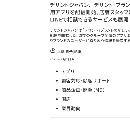
デサントジャパン、「デサント」ブラ
用アプリを配信開始。店舗スタッフ
LINEで相談できるサービスも展開
デサントジャパンは「デサント」ブランドの新しい
配信を開始した。既存のグループ全体のアプリよ
りブランドのユーザーに寄り添う情報を発信す
大嶋 喜子
[執筆]
2025年9月1日 6:30
アプリ
顧客対応・顧客サポート
商品企画・開発（MD）
開店
業界動向