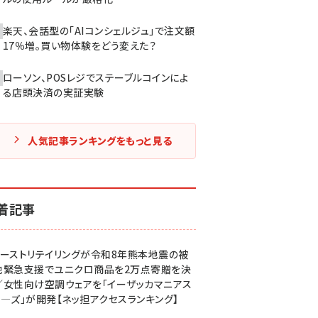
楽天、会話型の「AIコンシェルジュ」で注文額
17％増。買い物体験をどう変えた？
ローソン、POSレジでステーブルコインによ
る店頭決済の実証実験
人気記事ランキングをもっと見る
着記事
ァーストリテイリングが令和8年熊本地震の被
地緊急支援でユニクロ商品を2万点寄贈を決
／女性向け空調ウェアを「イーザッカマニアス
ア―ズ」が開発【ネッ担アクセスランキング】