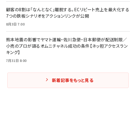
顧客の8割は「なんとなく」離脱する。ECリピート売上を最大化する
7つの鉄板シナリオをアクションリンクが公開
8月3日 7:00
熊本地震の影響でヤマト運輸・佐川急便・日本郵便が配送制限／
小売のプロが語るオムニチャネル成功の条件【ネッ担アクセスラン
キング】
7月31日 8:00
新着記事をもっと見る