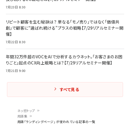
7月23日 8:30
リピート顧客を生む秘訣は？ 単なる「モノ売り」ではなく「価値共
創」で顧客に“選ばれ続ける”プラスの戦略【7/29リアルセミナー開
催】
7月22日 8:30
年間32万件超のVOCをAIで分析するカウネット。「お客さまのお困
りごと」起点のCX向上戦略とは？【7/29リアルセミナー開催】
7月21日 9:00
すべて見る
ネッ担トップ
用語集
パ
用語「ランディングページ」 が使われている記事の一覧