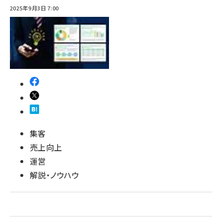
2025年9月3日 7:00
集客
売上向上
運営
解説・ノウハウ