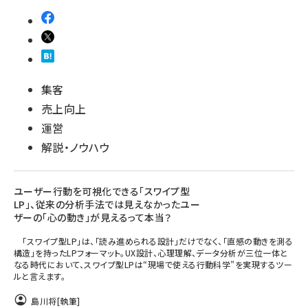
集客
売上向上
運営
解説・ノウハウ
ユーザー行動を可視化できる「スワイプ型
LP」、従来の分析手法では見えなかったユー
ザーの「心の動き」が見えるって本当？
「スワイプ型LP」は、「読み進められる設計」だけでなく、「直感の動きを測る
構造」を持ったLPフォーマット。UX設計、心理理解、データ分析が三位一体と
なる時代において、スワイプ型LPは“現場で使える行動科学”を実現するツー
ルと言えます。
島川将
[執筆]