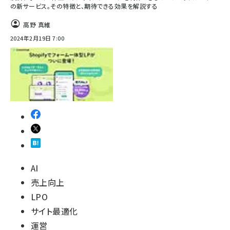
の新サービス。その特徴と、期待できる効果を解説する
高野 真維
2024年2月19日 7:00
AI
売上向上
LPO
サイト最適化
運営