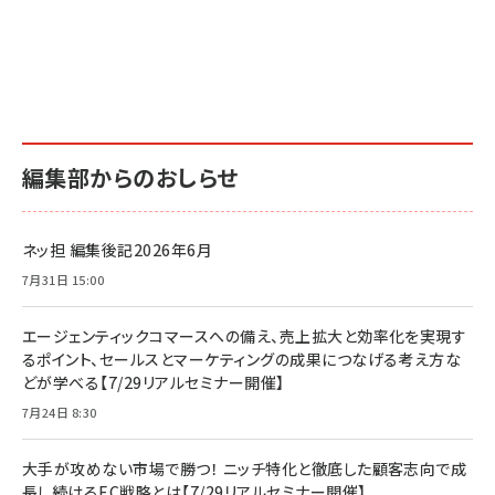
編集部からのおしらせ
ネッ担 編集後記2026年6月
7月31日 15:00
エージェンティックコマースへの備え、売上拡大と効率化を実現す
るポイント、セールスとマーケティングの成果につなげる考え方な
どが学べる【7/29リアルセミナー開催】
7月24日 8:30
大手が攻めない市場で勝つ！ ニッチ特化と徹底した顧客志向で成
長し続けるEC戦略とは【7/29リアルセミナー開催】