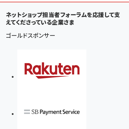
ン
く
ネットショップ担当者フォーラムを応援して支
ず
えてくださっている企業さま
ゴールドスポンサー