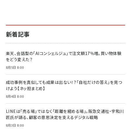
新着記事
楽天、会話型の「AIコンシェルジュ」で注文額17％増。買い物体験
をどう変えた？
8月5日 8:00
成功事例を真似しても成果は出ない！？「自社だけの答え」を見つ
けよう【ネッ担まとめ】
8月4日 8:00
LINEは「売る場」ではなく「距離を縮める場」。阪急交通社・宇和川
匠氏が語る、顧客の意思決定を支えるデジタル戦略
8月3日 8:00