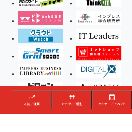
人気／注目
カテゴリ／種別
セミナー／イベント
Copyright ©2026 Impress Corporation, An impress Group Company. All rights
reserved.