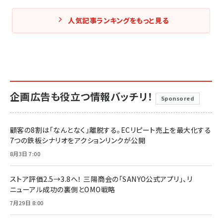
人気記事ランキングをもっと見る
企画広告も役立つ情報バッチリ！
Sponsored
顧客の8割は「なんとなく」離脱する。ECリピート売上を最大化する
7つの鉄板シナリオをアクションリンクが公開
8月3日 7:00
ストア評価2.5→3.8へ！ 三陽商会の「SANYO公式アプリ」、リ
ニューアル成功の裏側とOMO戦略
7月29日 8:00