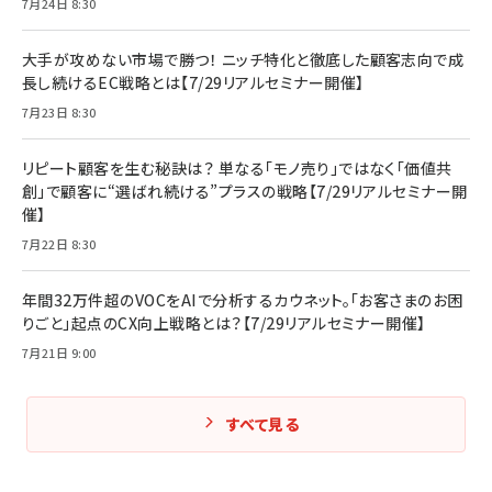
7月24日 8:30
大手が攻めない市場で勝つ！ ニッチ特化と徹底した顧客志向で成
長し続けるEC戦略とは【7/29リアルセミナー開催】
7月23日 8:30
リピート顧客を生む秘訣は？ 単なる「モノ売り」ではなく「価値共
創」で顧客に“選ばれ続ける”プラスの戦略【7/29リアルセミナー開
催】
7月22日 8:30
年間32万件超のVOCをAIで分析するカウネット。「お客さまのお困
りごと」起点のCX向上戦略とは？【7/29リアルセミナー開催】
7月21日 9:00
すべて見る