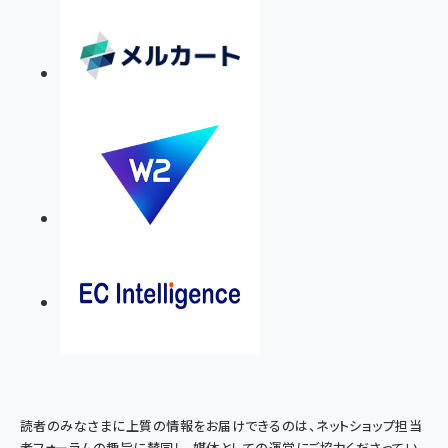
読者のみなさまに上質の情報をお届けできるのは、ネットショップ担当
者フォーラムの趣旨に賛同し、媒体としての運営にご協力くださってい