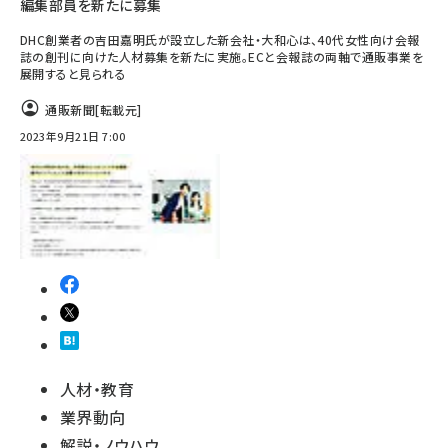
編集部員を新たに募集
DHC創業者の吉田嘉明氏が設立した新会社・大和心は、40代女性向け会報
誌の創刊に向けた人材募集を新たに実施。ECと会報誌の両軸で通販事業を
展開すると見られる
通販新聞
[転載元]
2023年9月21日 7:00
人材・教育
業界動向
解説・ノウハウ