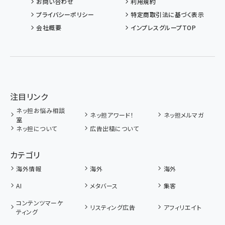
お問い合わせ
利用規約
プライバシーポリシー
特定商取引法に基づく表示
会社概要
インプレスグループTOP
注目リンク
ネッ担お悩み相談
ネッ担アワード！
ネッ担メルマガ
室
ネッ担について
広告出稿について
カテゴリ
海外情報
海外
海外
AI
メタバース
集客
コンテンツマーケ
リスティング広告
アフィリエイト
ティング