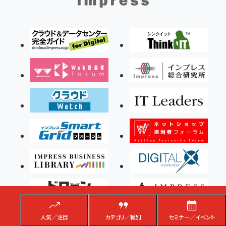
人気／注目
カテゴリ／種別
セミナー／イベント