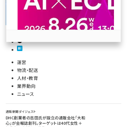
revico (744)
参加登録はこちら↑
運営
物流・配送
人材・教育
業界動向
ニュース
通販新聞ダイジェスト
DHC創業者の吉田氏が設立の通販会社「大和
心」が会報誌創刊。ターゲットは40代女性＋