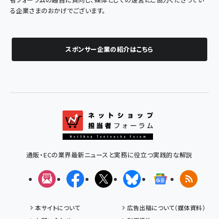
る企業さまのおかげでございます。
スポンサー企業の紹介はこちら
通販・ECの業界最新ニュースと実務に役立つ実践的な解説
メルマガ
Facebook
X(エックス)
Bluesky
Googleニュ
RSS
本サイトについて
広告出稿について（媒体資料）