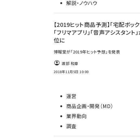
解説・ノウハウ
【2019ヒット商品予測】「宅配ボック
「フリマアプリ」「音声アシスタント
位に
博報堂が「2019年ヒット予想」を発表
渡部 和章
2018年11月5日 10:00
運営
商品企画・開発（MD）
業界動向
調査