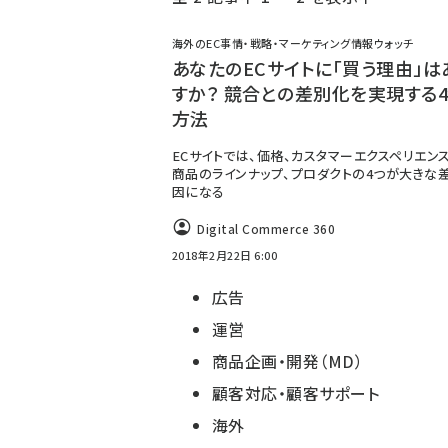
く
ず
海外のEC事情・戦略・マーケティング情報ウォッチ
あなたのECサイトに「買う理由」は
すか？ 競合との差別化を実現する
方法
ECサイトでは、価格、カスタマーエクスペリエンス（
商品のラインナップ、プロダクトの4つが大きな
因になる
Digital Commerce 360
2018年2月22日 6:00
広告
運営
商品企画・開発（MD）
顧客対応・顧客サポート
海外