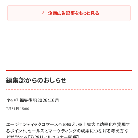
企画広告記事をもっと見る
編集部からのおしらせ
ネッ担 編集後記2026年6月
7月31日 15:00
エージェンティックコマースへの備え、売上拡大と効率化を実現す
るポイント、セールスとマーケティングの成果につなげる考え方な
どが学べる【7/29リアルセミナー開催】