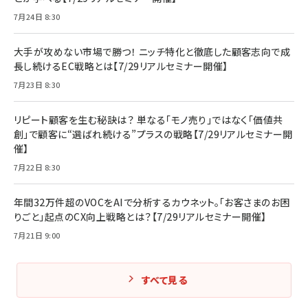
7月24日 8:30
大手が攻めない市場で勝つ！ ニッチ特化と徹底した顧客志向で成
長し続けるEC戦略とは【7/29リアルセミナー開催】
7月23日 8:30
リピート顧客を生む秘訣は？ 単なる「モノ売り」ではなく「価値共
創」で顧客に“選ばれ続ける”プラスの戦略【7/29リアルセミナー開
催】
7月22日 8:30
年間32万件超のVOCをAIで分析するカウネット。「お客さまのお困
りごと」起点のCX向上戦略とは？【7/29リアルセミナー開催】
7月21日 9:00
すべて見る