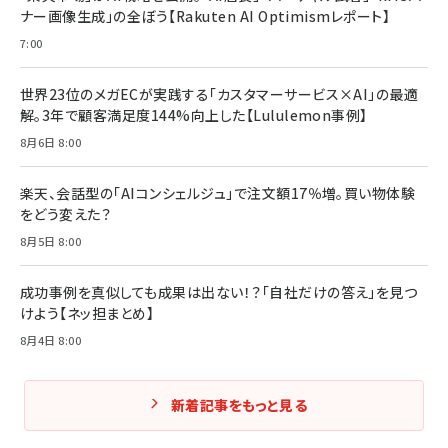
ナー画像生成」の全ぼう【Rakuten AI Optimismレポート】
7:00
世界23位のメガECが実践する「カスタマーサービス×AI」の最適
解。3年で顧客満足度144%向上した【Lululemon事例】
8月6日 8:00
楽天、会話型の「AIコンシェルジュ」で注文額17％増。買い物体験
をどう変えた？
8月5日 8:00
成功事例を真似しても成果は出ない！？「自社だけの答え」を見つ
けよう【ネッ担まとめ】
8月4日 8:00
新着記事をもっと見る