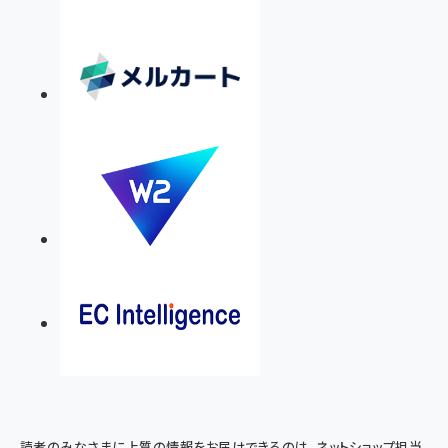
読者のみなさまに上質の情報をお届けできるのは、ネットショップ担当