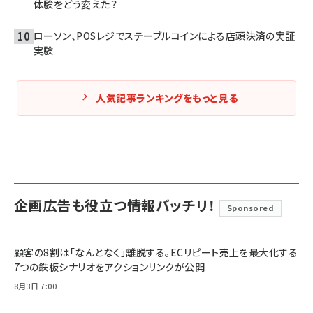
体験をどう変えた？
ローソン、POSレジでステーブルコインによる店頭決済の実証
実験
人気記事ランキングをもっと見る
企画広告も役立つ情報バッチリ！
Sponsored
顧客の8割は「なんとなく」離脱する。ECリピート売上を最大化する
7つの鉄板シナリオをアクションリンクが公開
8月3日 7:00