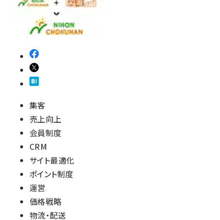
revico (740)
集客
売上向上
会員制度
CRM
サイト最適化
ポイント制度
運営
価格戦略
物流・配送