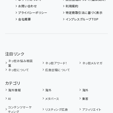
お問い合わせ
利用規約
プライバシーポリシー
特定商取引法に基づく表示
会社概要
インプレスグループTOP
注目リンク
ネッ担お悩み相談
ネッ担アワード！
ネッ担メルマガ
室
ネッ担について
広告出稿について
カテゴリ
海外情報
海外
海外
AI
メタバース
集客
コンテンツマーケ
リスティング広告
アフィリエイト
ティング