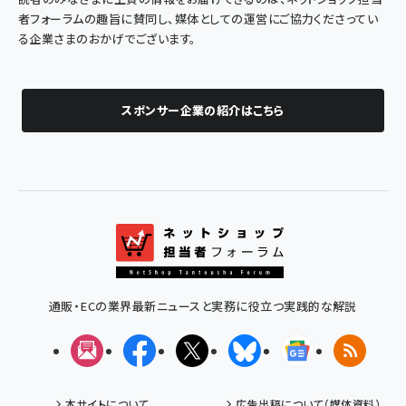
者フォーラムの趣旨に賛同し、媒体としての運営にご協力くださってい
る企業さまのおかげでございます。
スポンサー企業の紹介はこちら
通販・ECの業界最新ニュースと実務に役立つ実践的な解説
メルマガ
Facebook
X(エックス)
Bluesky
Googleニュ
RSS
本サイトについて
広告出稿について（媒体資料）