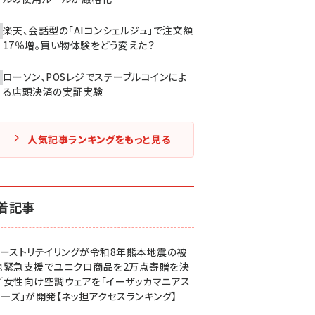
楽天、会話型の「AIコンシェルジュ」で注文額
17％増。買い物体験をどう変えた？
ローソン、POSレジでステーブルコインによ
る店頭決済の実証実験
人気記事ランキングをもっと見る
着記事
ァーストリテイリングが令和8年熊本地震の被
地緊急支援でユニクロ商品を2万点寄贈を決
／女性向け空調ウェアを「イーザッカマニアス
ア―ズ」が開発【ネッ担アクセスランキング】