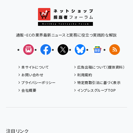
通販・ECの業界最新ニュースと実務に役立つ実践的な解説
メルマガ
Facebook
X(エックス)
Bluesky
Googleニュ
RSS
本サイトについて
広告出稿について（媒体資料）
お問い合わせ
利用規約
プライバシーポリシー
特定商取引法に基づく表示
会社概要
インプレスグループTOP
注目リンク