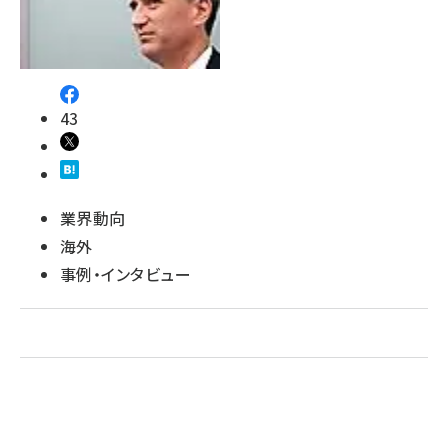
revico (744)
43
業界動向
海外
事例・インタビュー