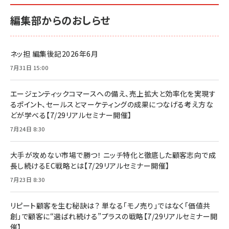
編集部からのおしらせ
ネッ担 編集後記2026年6月
7月31日 15:00
エージェンティックコマースへの備え、売上拡大と効率化を実現す
るポイント、セールスとマーケティングの成果につなげる考え方な
どが学べる【7/29リアルセミナー開催】
7月24日 8:30
大手が攻めない市場で勝つ！ ニッチ特化と徹底した顧客志向で成
長し続けるEC戦略とは【7/29リアルセミナー開催】
7月23日 8:30
リピート顧客を生む秘訣は？ 単なる「モノ売り」ではなく「価値共
創」で顧客に“選ばれ続ける”プラスの戦略【7/29リアルセミナー開
催】