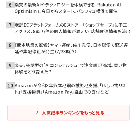
楽天の最新AIやテクノロジーを体験できる「Rakuten AI
Optimism」、今日からスタート。パシフィコ横浜で開催
老舗ECプラットフォームのEストアー「ショップサーブ」に不正
アクセス、885万件の個人情報が漏えい。店舗関連情報も流出
【熊本地震の影響】ヤマト運輸、佐川急便、日本郵便で配送遅
延や集配停止が発生（7/28時点）
楽天、会話型の「AIコンシェルジュ」で注文額17％増。買い物
体験をどう変えた？
Amazonが令和8年熊本地震の被災地支援、「ほしい物リス
ト」「支援物資」「Amazon Pay」経由での寄付など
人気記事ランキングをもっと見る