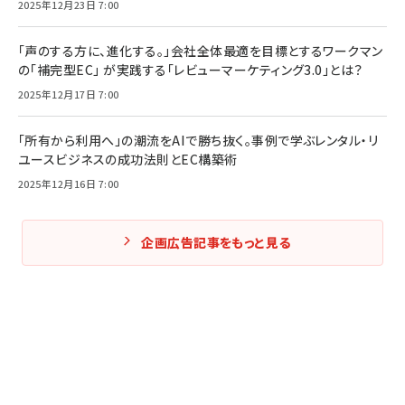
2025年12月23日 7:00
「声のする方に、進化する。」会社全体最適を目標とするワークマン
の「補完型EC」 が実践する「レビューマーケティング3.0」とは？
2025年12月17日 7:00
「所有から利用へ」の潮流をAIで勝ち抜く。事例で学ぶレンタル・リ
ユースビジネスの成功法則とEC構築術
2025年12月16日 7:00
企画広告記事をもっと見る