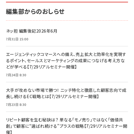
編集部からのおしらせ
ネッ担 編集後記2026年6月
7月31日 15:00
エージェンティックコマースへの備え、売上拡大と効率化を実現す
るポイント、セールスとマーケティングの成果につなげる考え方な
どが学べる【7/29リアルセミナー開催】
7月24日 8:30
大手が攻めない市場で勝つ！ ニッチ特化と徹底した顧客志向で成
長し続けるEC戦略とは【7/29リアルセミナー開催】
7月23日 8:30
リピート顧客を生む秘訣は？ 単なる「モノ売り」ではなく「価値共
創」で顧客に“選ばれ続ける”プラスの戦略【7/29リアルセミナー開
催】