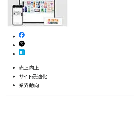
revico (744)
売上向上
サイト最適化
業界動向