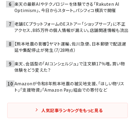
楽天の最新AIやテクノロジーを体験できる「Rakuten AI
Optimism」、今日からスタート。パシフィコ横浜で開催
老舗ECプラットフォームのEストアー「ショップサーブ」に不正
アクセス、885万件の個人情報が漏えい。店舗関連情報も流出
【熊本地震の影響】ヤマト運輸、佐川急便、日本郵便で配送遅
延や集配停止が発生（7/28時点）
楽天、会話型の「AIコンシェルジュ」で注文額17％増。買い物
体験をどう変えた？
Amazonが令和8年熊本地震の被災地支援、「ほしい物リス
ト」「支援物資」「Amazon Pay」経由での寄付など
人気記事ランキングをもっと見る