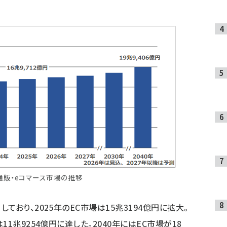
通販・eコマース市場の推移
おり、2025年のEC市場は15兆3194億円に拡大。
1兆9254億円に達した。2040年にはEC市場が18