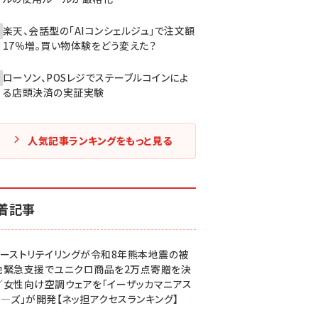
楽天、会話型の「AIコンシェルジュ」で注文額
17％増。買い物体験をどう変えた？
ローソン、POSレジでステーブルコインによ
る店頭決済の実証実験
人気記事ランキングをもっと見る
着記事
ァーストリテイリングが令和8年熊本地震の被
地緊急支援でユニクロ商品を2万点寄贈を決
／女性向け空調ウェアを「イーザッカマニアス
ア―ズ」が開発【ネッ担アクセスランキング】