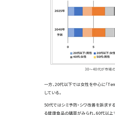
30〜40代が市場
一方、20代以下では女性を中心に「Tem
している。
50代ではシミ予防・シワ改善を訴求す
る健康食品の購買がみられ、60代以上