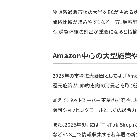
物販系通販市場の大半をECが占める
価格比較が進みやすくなる一方、顧客
く、購買体験の創出が重要になると指摘
Amazon中心の大型施
2025年の市場拡大要因としては、「Ama
還元施策が、節約志向の消費者を取り込
加えて、ネットスーパー事業の拡充や、
仮想ショッピングモールとしての総合力
また、2025年6月には「TikTok Shop
などSNS上で情報収集する若年層の新