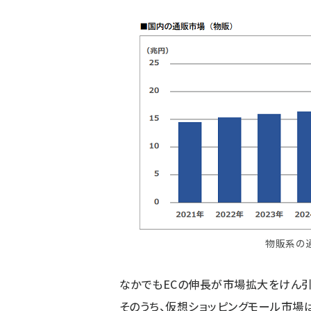
物販系の
なかでもECの伸長が市場拡大をけん引して
そのうち、仮想ショッピングモール市場は1