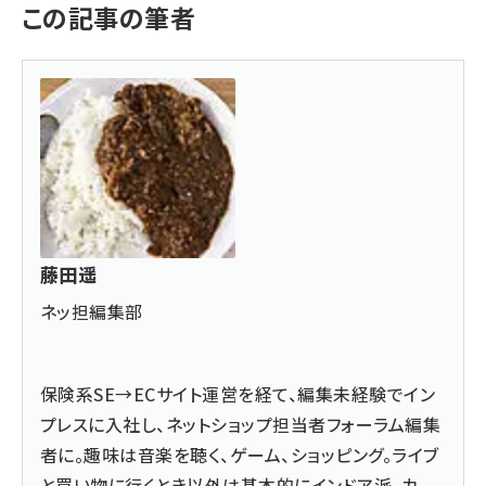
この記事の筆者
藤田遥
ネッ担編集部
保険系SE→ECサイト運営を経て、編集未経験でイン
プレスに入社し、ネットショップ担当者フォーラム編集
者に。趣味は音楽を聴く、ゲーム、ショッピング。ライブ
と買い物に行くとき以外は基本的にインドア派。カ