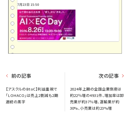
7月23日 15:50
前の記事
次の記事
【アスクルのBtoC】利益重視で
2024年上期の全国企業倒産は
「LOHACO」は売上2割減も2期
約22％増の4931件、増加率は卸
連続の黒字
売業が約37％増、運輸業が約
30%、小売業は約23%増