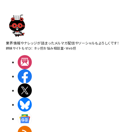
業界情報やナレッジが詰まったメルマガ配信やソーシャルもよろしくです！
姉妹サイトもぜひ：
ネッ担お悩み相談室
・
Web担
メルマガ
Facebook
X(エックス)
BlueSky
Googleニュース