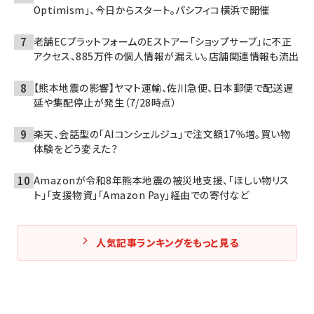
Optimism」、今日からスタート。パシフィコ横浜で開催
老舗ECプラットフォームのEストアー「ショップサーブ」に不正
アクセス、885万件の個人情報が漏えい。店舗関連情報も流出
【熊本地震の影響】ヤマト運輸、佐川急便、日本郵便で配送遅
延や集配停止が発生（7/28時点）
楽天、会話型の「AIコンシェルジュ」で注文額17％増。買い物
体験をどう変えた？
Amazonが令和8年熊本地震の被災地支援、「ほしい物リス
ト」「支援物資」「Amazon Pay」経由での寄付など
人気記事ランキングをもっと見る