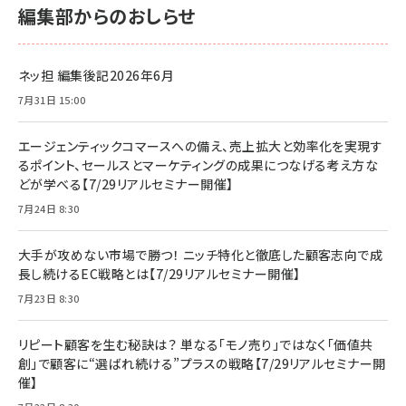
編集部からのおしらせ
ネッ担 編集後記2026年6月
7月31日 15:00
エージェンティックコマースへの備え、売上拡大と効率化を実現す
るポイント、セールスとマーケティングの成果につなげる考え方な
どが学べる【7/29リアルセミナー開催】
7月24日 8:30
大手が攻めない市場で勝つ！ ニッチ特化と徹底した顧客志向で成
長し続けるEC戦略とは【7/29リアルセミナー開催】
7月23日 8:30
リピート顧客を生む秘訣は？ 単なる「モノ売り」ではなく「価値共
創」で顧客に“選ばれ続ける”プラスの戦略【7/29リアルセミナー開
催】