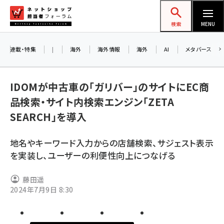
メ
ネットショップ担当者フォーラム
イ
検索
MENU
ン
コ
連載・特集
|
海外
海外情報
海外
AI
メタバース
ン
テ
IDOMが中古車の「ガリバー」のサイトにEC商
ン
品検索・サイト内検索エンジン「ZETA
ツ
amazon (2253)
SEARCH」を導入
に
yahoo (1905)
移
地名やキーワード入力からの店舗検索、サジェスト表示
動
楽天 (1873)
を実装し、ユーザーの利便性向上につなげる
ecbeing (1210)
藤田遥
アスクル (1122)
2024年7月9日 8:30
base (1079)
ビィ・フォアード (776)