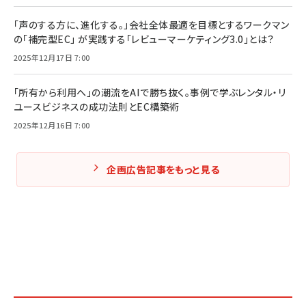
「声のする方に、進化する。」会社全体最適を目標とするワークマン
の「補完型EC」 が実践する「レビューマーケティング3.0」とは？
2025年12月17日 7:00
「所有から利用へ」の潮流をAIで勝ち抜く。事例で学ぶレンタル・リ
ユースビジネスの成功法則とEC構築術
2025年12月16日 7:00
企画広告記事をもっと見る