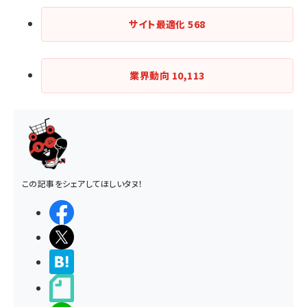
サイト最適化
568
業界動向
10,113
この記事をシェアしてほしいタヌ！
シェアする
ポストする
>ブクマする
noteで書く