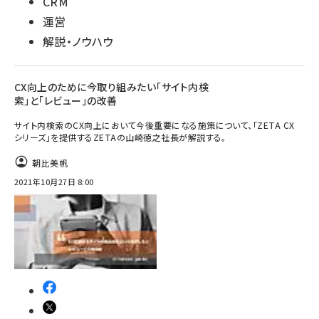
CRM
運営
解説・ノウハウ
CX向上のために今取り組みたい「サイト内検
索」と「レビュー」の改善
サイト内検索のCX向上において今後重要になる施策について、「ZETA CX
シリーズ」を提供するZETAの山崎徳之社長が解説する。
朝比美帆
2021年10月27日 8:00