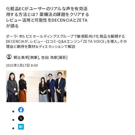
化粧品ECがユーザーのリアルな声を有効活
用する方法とは？ 薬機法の課題をクリアする
レビュー活用と可能性をDECENCIAとZETA
が語る
ポーラ・オルビスホールディングスグループで敏感肌向け化粧品を展開する
DECENCIAが、レビュー・口コミ・Q&Aエンジン「ZETA VOICE」を導入。その
理由と期待を取材＆ディスカッションで解説
朝比美帆
[執筆]
,
吉田 浩章
[撮影]
2023年1月17日 8:00