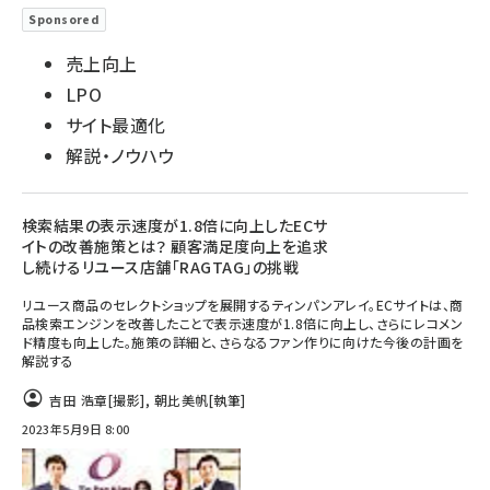
Sponsored
売上向上
LPO
サイト最適化
解説・ノウハウ
検索結果の表示速度が1.8倍に向上したECサ
イトの改善施策とは？ 顧客満足度向上を追求
し続けるリユース店舗「RAGTAG」の挑戦
リユース商品のセレクトショップを展開するティンパンアレイ。ECサイトは、商
品検索エンジンを改善したことで表示速度が1.8倍に向上し、さらにレコメン
ド精度も向上した。施策の詳細と、さらなるファン作りに向けた今後の計画を
解説する
吉田 浩章
[撮影]
,
朝比美帆
[執筆]
2023年5月9日 8:00