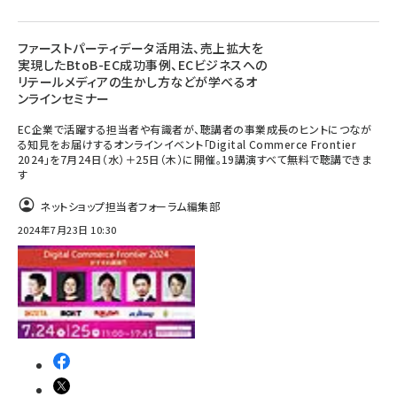
ファーストパーティデータ活用法、売上拡大を
実現したBtoB-EC成功事例、ECビジネスへの
リテールメディアの生かし方などが学べるオ
ンラインセミナー
EC企業で活躍する担当者や有識者が、聴講者の事業成長のヒントにつなが
る知見をお届けするオンラインイベント「Digital Commerce Frontier
2024」を7月24日（水）＋25日（木）に開催。19講演すべて無料で聴講できま
す
ネットショップ担当者フォーラム編集部
2024年7月23日 10:30