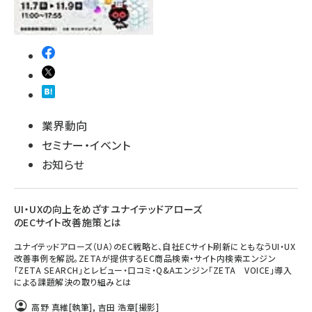
業界動向
セミナー・イベント
お知らせ
UI・UXの向上をめざすユナイテッドアローズ
のECサイト改善施策とは
ユナイテッドアローズ（UA）のEC戦略と、自社ECサイト刷新にともなうUI・UX
改善事例を解説。ZETAが提供するEC商品検索・サイト内検索エンジン
「ZETA SEARCH」とレビュー・口コミ・Q&Aエンジン「ZETA VOICE」導入
による課題解決の取り組みとは
高野 真維
[執筆]
,
吉田 浩章
[撮影]