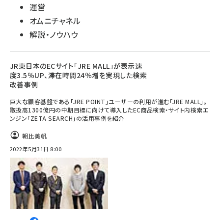
運営
オムニチャネル
解説・ノウハウ
JR東日本のECサイト「JRE MALL」が表示速
度3.5％UP、滞在時間24％増を実現した検索
改善事例
巨大な顧客基盤である「JRE POINT」ユーザーの利用が進む「JRE MALL」。
取扱高1300億円の中期目標に向けて導入したEC商品検索・サイト内検索エ
ンジン「ZETA SEARCH」の活用事例を紹介
朝比美帆
2022年5月31日 8:00