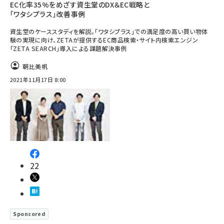
EC化率35%をめざす資生堂のDX＆EC戦略と
「ワタシプラス」改善事例
資生堂のケーススタディを解説。「ワタシプラス」での満足度の高い買い物体
験の実現に向け、ZETAが提供するEC商品検索・サイト内検索エンジン
「ZETA SEARCH」導入による課題解決事例
朝比美帆
2021年11月17日 8:00
22
Sponsored