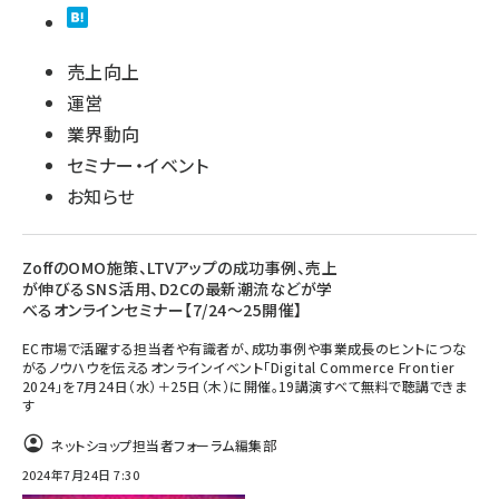
売上向上
運営
業界動向
セミナー・イベント
お知らせ
ZoffのOMO施策、LTVアップの成功事例、売上
が伸びるSNS活用、D2Cの最新潮流などが学
べるオンラインセミナー【7/24～25開催】
EC市場で活躍する担当者や有識者が、成功事例や事業成長のヒントにつな
がるノウハウを伝えるオンラインイベント「Digital Commerce Frontier
2024」を7月24日（水）＋25日（木）に開催。19講演すべて無料で聴講できま
す
ネットショップ担当者フォーラム編集部
2024年7月24日 7:30