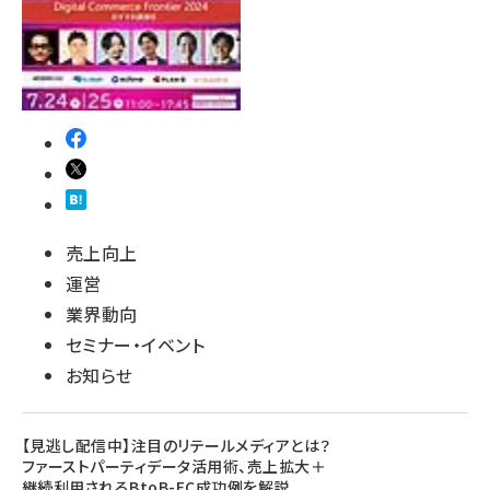
売上向上
運営
業界動向
セミナー・イベント
お知らせ
【見逃し配信中】注目のリテールメディアとは？
ファーストパーティデータ活用術、売上拡大＋
継続利用されるBtoB-EC成功例を解説