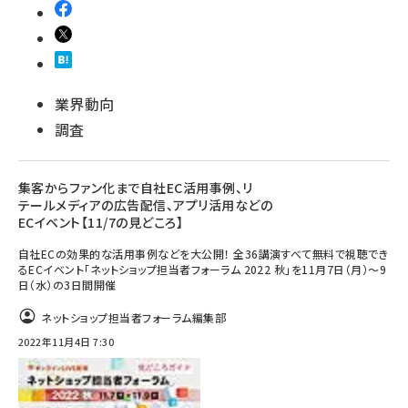
業界動向
調査
集客からファン化まで自社EC活用事例、リ
テールメディアの広告配信、アプリ活用などの
ECイベント【11/7の見どころ】
自社ECの効果的な活用事例などを大公開！ 全36講演すべて無料で視聴でき
るECイベント「ネットショップ担当者フォーラム 2022 秋」を11月7日（月）～9
日（水）の3日間開催
ネットショップ担当者フォーラム編集部
2022年11月4日 7:30