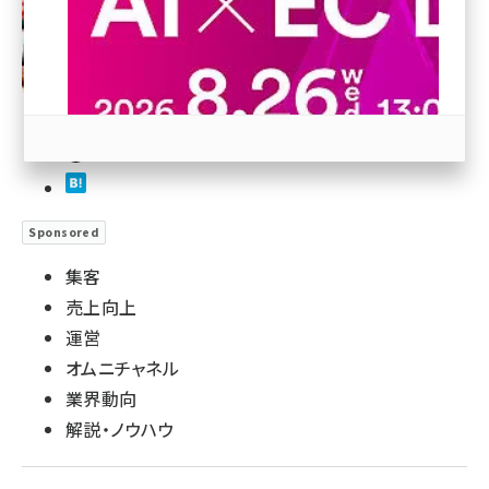
revico (738)
Sponsored
参加登録はこちら↑
集客
売上向上
運営
オムニチャネル
業界動向
解説・ノウハウ