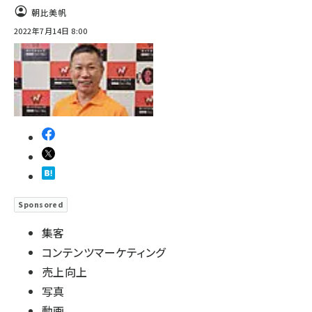
朝比美帆
2022年7月14日 8:00
Sponsored
集客
コンテンツマーケティング
売上向上
写真
動画