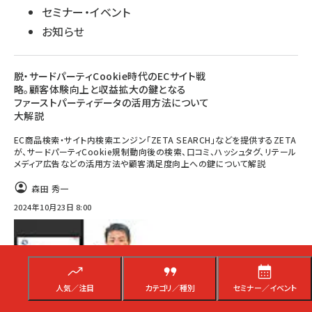
セミナー・イベント
お知らせ
脱・サードパーティCookie時代のECサイト戦
略。顧客体験向上と収益拡大の鍵となる
ファーストパーティデータの活用方法について
大解説
EC商品検索・サイト内検索エンジン「ZETA SEARCH」などを提供するZETA
が、サードパーティCookie規制動向後の検索、口コミ、ハッシュタグ、リテール
メディア広告などの活用方法や顧客満足度向上への鍵について解説
森田 秀一
2024年10月23日 8:00
人気／注目
カテゴリ／種別
セミナー／イベント