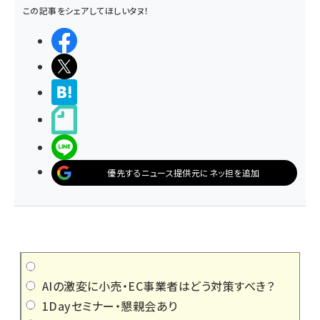
この記事をシェアしてほしいタヌ！
シェアする
ポストする
>ブクマする
noteで書く
LINEで送る
優先するニュース提供元にネッ担を追加
AIの激変に小売・EC事業者はどう対策すべき？
1Dayセミナー・懇親会あり