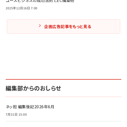
ユースビジネスの成功法則とEC構築術
2025年12月16日 7:00
企画広告記事をもっと見る
編集部からのおしらせ
ネッ担 編集後記2026年6月
7月31日 15:00