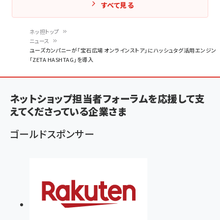
すべて見る
ネッ担トップ
ニュース
パ
ユーズカンパニーが「宝石広場 オンラインストア」にハッシュタグ活用エンジン
「ZETA HASHTAG」を導入
ン
く
ず
ネットショップ担当者フォーラムを応援して支
えてくださっている企業さま
ゴールドスポンサー