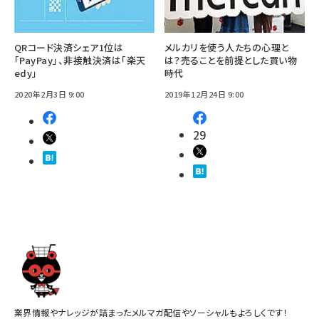
QRコード決済シェア1位は
メルカリを使う人たちの心理と
「PayPay」、非接触決済は「楽天
は？売ることを前提とした買い物
edy」
時代
2020年2月3日 9:00
2019年12月24日 9:00
29
業界情報やナレッジが詰まったメルマガ配信やソーシャルもよろしくです！