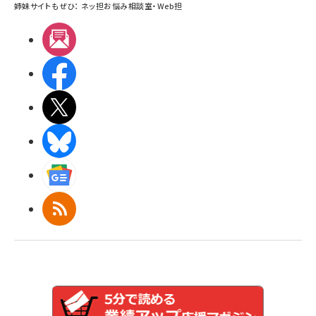
姉妹サイトもぜひ：
ネッ担お悩み相談室
・
Web担
メルマガ
Facebook
X(エックス)
BlueSky
Googleニュース
RSS