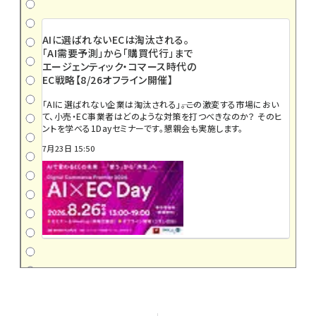
AIに選ばれないECは淘汰される。
「AI需要予測」から「購買代行」まで
エージェンティック・コマース時代の
EC戦略【8/26オフライン開催】
「AIに選ばれない企業は淘汰される」――。この激変する市場におい
て、小売・EC事業者はどのような対策を打つべきなのか？ そのヒ
ントを学べる1Dayセミナーです。懇親会も実施します。
7月23日 15:50