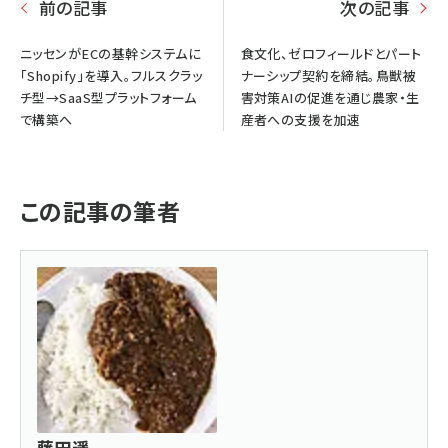
前の記事
次の記事
ニッセンがECの基幹システムに
食文化、ゼロフィールドとパート
「Shopify」を導入。フルスクラッ
ナーシップ契約を締結。鳥獣被
チ型→SaaS型プラットフォーム
害対策AIの促進を通じ農家・生
で構築へ
産者への支援を加速
この記事の筆者
藤田遥