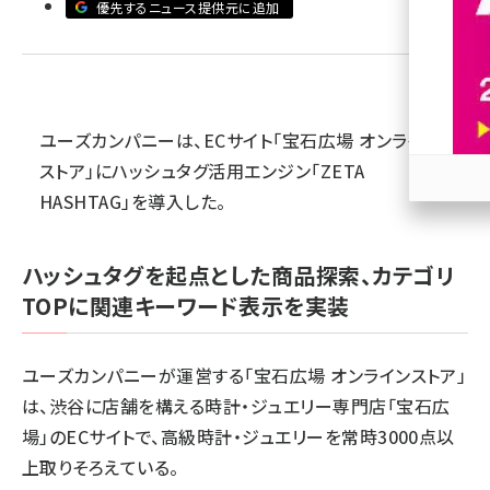
優先するニュース提供元に追加
revico (746)
ユーズカンパニーは、ECサイト「宝石広場 オンライン
ストア」にハッシュタグ活用エンジン「ZETA
HASHTAG」を導入した。
参加
ハッシュタグを起点とした商品探索、カテゴリ
TOPに関連キーワード表示を実装
ユーズカンパニーが運営する「宝石広場 オンラインストア」
は、渋谷に店舗を構える時計・ジュエリー専門店「宝石広
場」のECサイトで、高級時計・ジュエリーを常時3000点以
上取りそろえている。