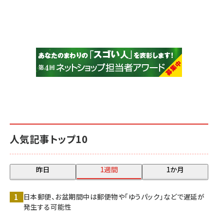
人気記事トップ10
昨日
1週間
1か月
日本郵便、お盆期間中は郵便物や「ゆうパック」などで遅延が
発生する可能性