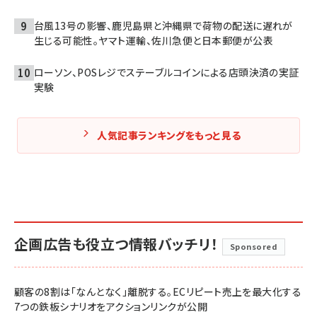
台風13号の影響、鹿児島県と沖縄県で荷物の配送に遅れが
生じる可能性。ヤマト運輸、佐川急便と日本郵便が公表
ローソン、POSレジでステーブルコインによる店頭決済の実証
実験
人気記事ランキングをもっと見る
企画広告も役立つ情報バッチリ！
Sponsored
顧客の8割は「なんとなく」離脱する。ECリピート売上を最大化する
7つの鉄板シナリオをアクションリンクが公開