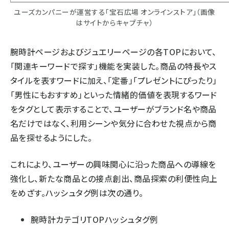
ユーズカンパニーが運営する「宝石広場 オンラインストア」（画像
はサイトからキャプチャ）
腕時計ページおよびジュエリーページの各TOPにおいて、
「関連キーワードで探す」機能を実装した。商品の特長やス
タイルを表すワードに加え、「定番」「プレゼントにぴったり」
「男性にもおすすめ」といった情緒的価値を表現するワード
をタグとして表示することで、ユーザーがブランド名や商品
名だけではなく、利用シーンや気分に合わせた視点から商
品を探せるようにした。
これにより、ユーザーの興味関心に沿った商品への導線を
強化し、新たな商品との接点創出、商品探索の利便性向上
をめざす。ハッシュタグ例は次の通り。
腕時計カテゴリTOPハッシュタグ例