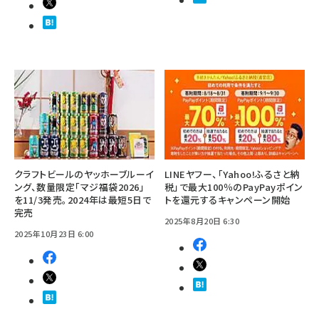
クラフトビールのヤッホーブルーイ
LINEヤフー、「Yahoo!ふるさと納
ング、数量限定「マジ福袋2026」
税」で最大100％のPayPayポイン
を11/3発売。2024年は最短5日で
トを還元するキャンペーン開始
完売
2025年8月20日 6:30
2025年10月23日 6:00