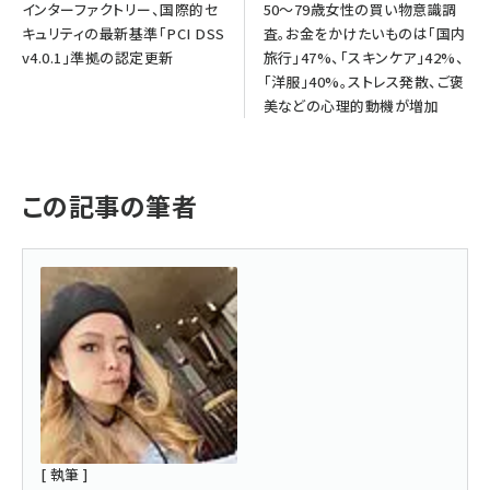
インターファクトリー、国際的セ
50～79歳女性の買い物意識調
キュリティの最新基準「PCI DSS
査。お金をかけたいものは「国内
v4.0.1」準拠の認定更新
旅行」47%、「スキンケア」42%、
「洋服」40%。ストレス発散、ご褒
美などの心理的動機が増加
この記事の筆者
[ 執筆 ]