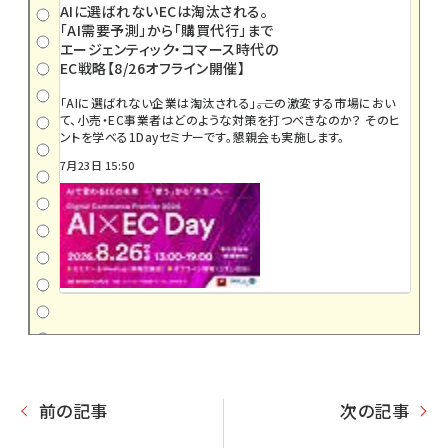
AIに選ばれないECは淘汰される。
「AI需要予測」から「購買代行」まで
エージェンティック・コマース時代の
EC戦略【8/26オフライン開催】
「AIに選ばれない企業は淘汰される」――。この激変する市場におい
て、小売・EC事業者はどのような対策を打つべきなのか？ そのヒ
ントを学べる1Dayセミナーです。懇親会も実施します。
7月23日 15:50
前の記事
次の記事