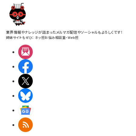
業界情報やナレッジが詰まったメルマガ配信やソーシャルもよろしくです！
姉妹サイトもぜひ：
ネッ担お悩み相談室
・
Web担
メルマガ
Facebook
X(エックス)
BlueSky
Googleニュース
RSS