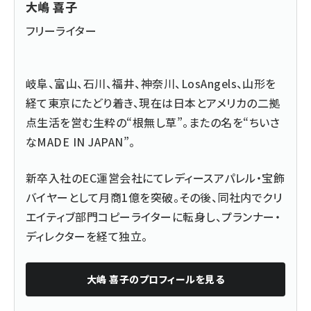
大嶋 喜子
フリーライター
岐阜、富山、石川、福井、神奈川、LosAngels、山形を
経て東京にたどり着き、現在は日本とアメリカの二拠
点生活を営む生粋の“根無し草”。またの名を“ちいさ
なMADE IN JAPAN”。
新卒入社のEC運営会社にてレディースアパレル・宝飾
バイヤーとして月商1億を突破。その後、同社内でクリ
エイティブ部門コピーライターに転身し、プランナー・
ディレクターを経て独立。
大嶋 喜子
のプロフィールを見る