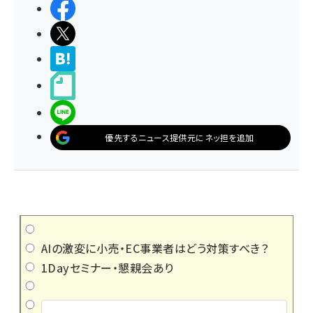
シェアする
ポストする
>ブクマする
noteで書く
LINEで送る
優先するニュース提供元にネッ担を追加
AIの激変に小売・EC事業者はどう対策すべき？
1Dayセミナー・懇親会あり