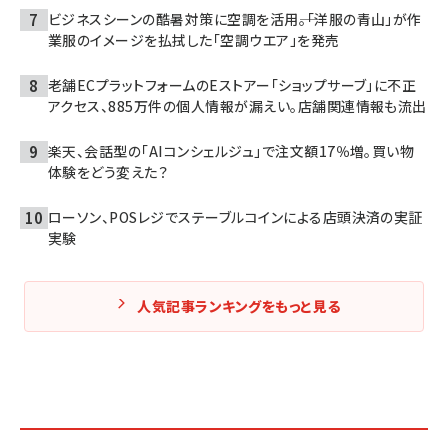
ビジネスシーンの酷暑対策に空調を活用――。「洋服の青山」が作
業服のイメージを払拭した「空調ウエア」を発売
老舗ECプラットフォームのEストアー「ショップサーブ」に不正
アクセス、885万件の個人情報が漏えい。店舗関連情報も流出
楽天、会話型の「AIコンシェルジュ」で注文額17％増。買い物
体験をどう変えた？
ローソン、POSレジでステーブルコインによる店頭決済の実証
実験
人気記事ランキングをもっと見る