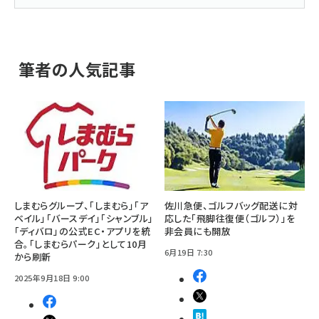
筆者の人気記事
しまむらグループ、「しまむら」「ア
佐川急便、ゴルフバッグ配送に対
ベイル」「バースデイ」「シャンブル」
応した「飛脚往復便（ゴルフ）」を
「ディバロ」の公式EC・アプリを統
非会員にも開放
合。「しまむらパーク」として10月
6月19日 7:30
から刷新
2025年9月18日 9:00