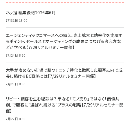
ネッ担 編集後記2026年6月
7月31日 15:00
エージェンティックコマースへの備え、売上拡大と効率化を実現す
るポイント、セールスとマーケティングの成果につなげる考え方な
どが学べる【7/29リアルセミナー開催】
7月24日 8:30
大手が攻めない市場で勝つ！ ニッチ特化と徹底した顧客志向で成
長し続けるEC戦略とは【7/29リアルセミナー開催】
7月23日 8:30
リピート顧客を生む秘訣は？ 単なる「モノ売り」ではなく「価値共
創」で顧客に“選ばれ続ける”プラスの戦略【7/29リアルセミナー開
催】
7月22日 8:30