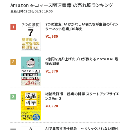
Amazon e-コマース関連書籍 の売れ筋ランキング
更新日時：2026/06/26 19:05
7つの激変: いかがわしい者たちが主役の「イン
ターネット産業」30年史
￥1,980
2億円を売り上げたプロが教える note×AI 最
強の副業
￥1,870
増補改訂版 起業の科学 スタートアップサイエ
ンスVer.2
￥3,520
AIで集客する仕組み ～クリックされない時代