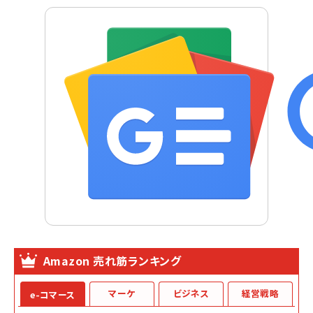
Amazon 売れ筋ランキング
マーケ
ビジネス
経営戦略
e-コマース