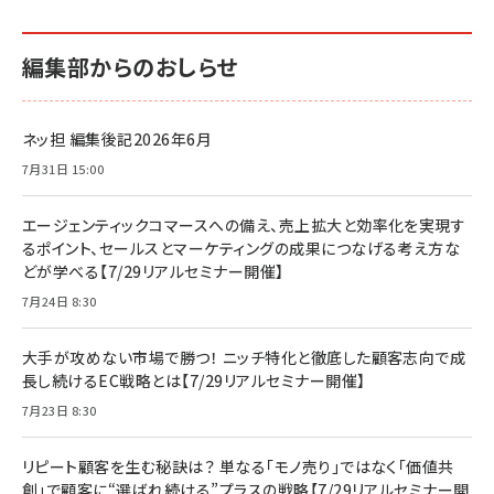
編集部からのおしらせ
ネッ担 編集後記2026年6月
7月31日 15:00
エージェンティックコマースへの備え、売上拡大と効率化を実現す
るポイント、セールスとマーケティングの成果につなげる考え方な
どが学べる【7/29リアルセミナー開催】
7月24日 8:30
大手が攻めない市場で勝つ！ ニッチ特化と徹底した顧客志向で成
長し続けるEC戦略とは【7/29リアルセミナー開催】
7月23日 8:30
リピート顧客を生む秘訣は？ 単なる「モノ売り」ではなく「価値共
創」で顧客に“選ばれ続ける”プラスの戦略【7/29リアルセミナー開