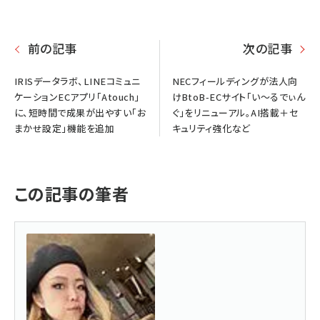
前の記事
次の記事
IRISデータラボ、LINEコミュニ
NECフィールディングが法人向
ケーションECアプリ「Atouch」
けBtoB-ECサイト「い～るでぃん
に、短時間で成果が出やすい「お
ぐ」をリニューアル。AI搭載＋セ
まかせ設定」機能を追加
キュリティ強化など
この記事の筆者