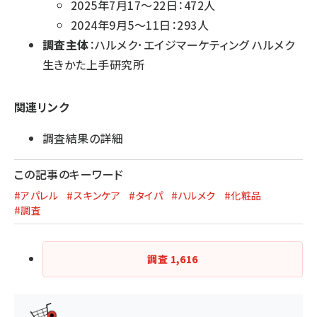
2025年7月17～22日：472人
2024年9月5～11日：293人
調査主体
：ハルメク･エイジマーケティング ハルメク
生きかた上手研究所
関連リンク
調査結果の詳細
この記事のキーワード
#アパレル
#スキンケア
#タイパ
#ハルメク
#化粧品
#調査
調査
1,616