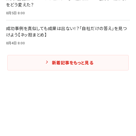
をどう変えた？
8月5日 8:00
成功事例を真似しても成果は出ない！？「自社だけの答え」を見つ
けよう【ネッ担まとめ】
8月4日 8:00
新着記事をもっと見る