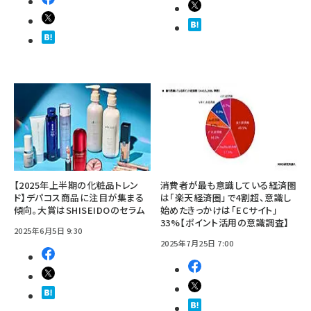
【2025年上半期の化粧品トレン
消費者が最も意識している経済圏
ド】デパコス商品に注目が集まる
は「楽天経済圏」で4割超、意識し
傾向。大賞はSHISEIDOのセラム
始めたきっかけは「ECサイト」
33%【ポイント活用の意識調査】
2025年6月5日 9:30
2025年7月25日 7:00