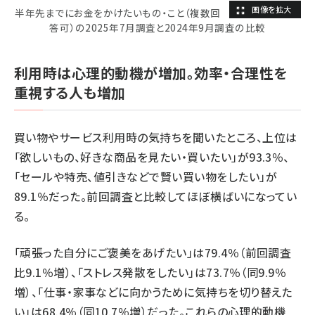
半年先までにお金をかけたいもの・こと（複数回
答可）の2025年7月調査と2024年9月調査の比較
利用時は心理的動機が増加。効率・合理性を
重視する人も増加
買い物やサービス利用時の気持ちを聞いたところ、上位は
「欲しいもの、好きな商品を見たい・買いたい」が93.3％、
「セールや特売、値引きなどで賢い買い物をしたい」が
89.1％だった。前回調査と比較してほぼ横ばいになってい
る。
「頑張った自分にご褒美をあげたい」は79.4％（前回調査
比9.1％増）、「ストレス発散をしたい」は73.7％（同9.9％
増）、「仕事・家事などに向かうために気持ちを切り替えた
い」は68.4％（同10.7％増）だった。これらの心理的動機