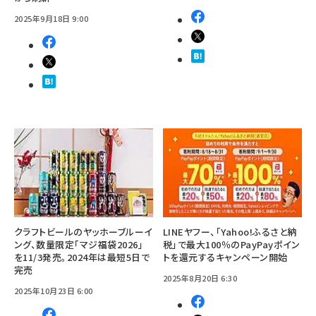
2025年9月18日 9:00
クラフトビールのヤッホーブルーイ
LINEヤフー、「Yahoo!ふるさと納
ング、数量限定「マジ福袋2026」
税」で最大100％のPayPayポイン
を11/3発売。2024年は最短5日で
トを還元するキャンペーン開始
完売
2025年8月20日 6:30
2025年10月23日 6:00