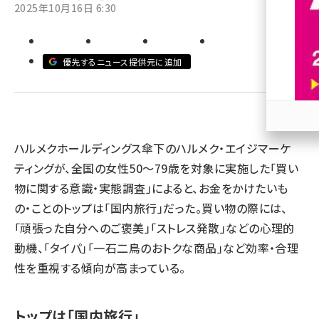
2025年10月16日 6:30
revico (740)
優先するニュース提供元に追加
参加
ハルメクホールディングス傘下のハルメク・エイジマーケ
ティングが、全国の女性50～79歳を対象に実施した「買い
物に関する意識・実態調査」によると、お金をかけたいも
の・ことのトップは「国内旅行」だった。買い物の際には、
「頑張った自分へのご褒美」「ストレス発散」などの心理的
動機、「タイパ」「一石二鳥のおトクな商品」など効率・合理
性を重視する傾向が高まっている。
トップは「国内旅行」