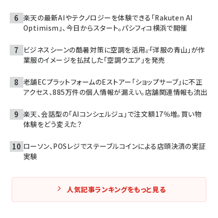
楽天の最新AIやテクノロジーを体験できる「Rakuten AI
Optimism」、今日からスタート。パシフィコ横浜で開催
ビジネスシーンの酷暑対策に空調を活用――。「洋服の青山」が作
業服のイメージを払拭した「空調ウエア」を発売
老舗ECプラットフォームのEストアー「ショップサーブ」に不正
アクセス、885万件の個人情報が漏えい。店舗関連情報も流出
楽天、会話型の「AIコンシェルジュ」で注文額17％増。買い物
体験をどう変えた？
ローソン、POSレジでステーブルコインによる店頭決済の実証
実験
人気記事ランキングをもっと見る