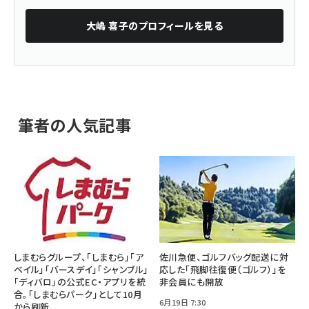
大嶋 喜子
のプロフィールを見る
筆者の人気記事
しまむらグループ、「しまむら」「ア
佐川急便、ゴルフバッグ配送に対
ベイル」「バースデイ」「シャンブル」
応した「飛脚往復便（ゴルフ）」を
「ディバロ」の公式EC・アプリを統
非会員にも開放
合。「しまむらパーク」として10月
6月19日 7:30
から刷新