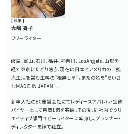
[ 執筆 ]
大嶋 喜子
フリーライター
岐阜、富山、石川、福井、神奈川、LosAngels、山形を
経て東京にたどり着き、現在は日本とアメリカの二拠
点生活を営む生粋の“根無し草”。またの名を“ちいさ
なMADE IN JAPAN”。
新卒入社のEC運営会社にてレディースアパレル・宝飾
バイヤーとして月商1億を突破。その後、同社内でクリ
エイティブ部門コピーライターに転身し、プランナー・
ディレクターを経て独立。