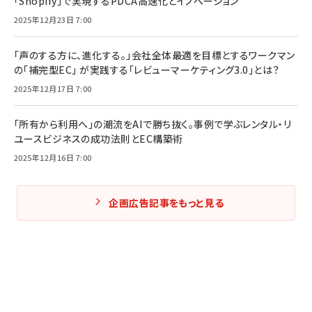
「Shopify」で実現するPDCA高速化とイノベーション
2025年12月23日 7:00
「声のする方に、進化する。」会社全体最適を目標とするワークマン
の「補完型EC」 が実践する「レビューマーケティング3.0」とは？
2025年12月17日 7:00
「所有から利用へ」の潮流をAIで勝ち抜く。事例で学ぶレンタル・リ
ユースビジネスの成功法則とEC構築術
2025年12月16日 7:00
企画広告記事をもっと見る