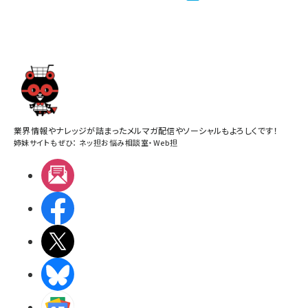
業界情報やナレッジが詰まったメルマガ配信やソーシャルもよろしくです！
姉妹サイトもぜひ：
ネッ担お悩み相談室
・
Web担
メルマガ
Facebook
X(エックス)
BlueSky
Googleニュース