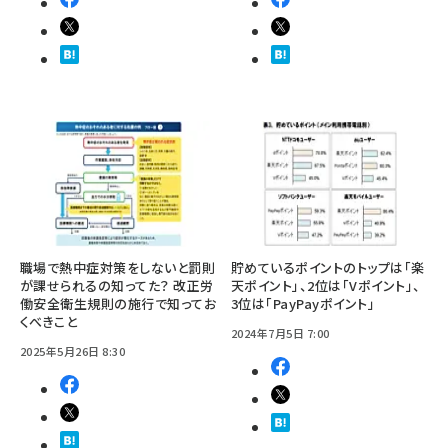
職場で熱中症対策をしないと罰則
貯めているポイントのトップは「楽
が課せられるの知ってた？ 改正労
天ポイント」、2位は「Vポイント」、
働安全衛生規則の施行で知ってお
3位は「PayPayポイント」
くべきこと
2024年7月5日 7:00
2025年5月26日 8:30