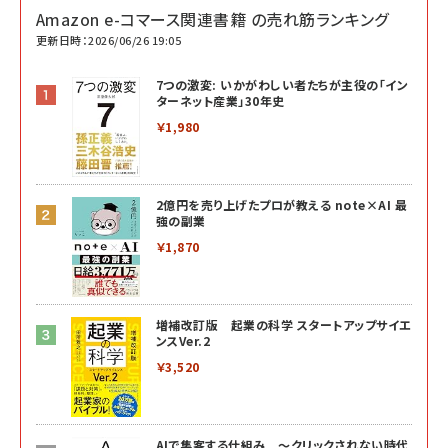
Amazon e-コマース関連書籍 の売れ筋ランキング
更新日時：2026/06/26 19:05
7つの激変: いかがわしい者たちが主役の「イン
ターネット産業」30年史
￥1,980
2億円を売り上げたプロが教える note×AI 最
強の副業
￥1,870
増補改訂版 起業の科学 スタートアップサイエ
ンスVer.2
￥3,520
AIで集客する仕組み ～クリックされない時代