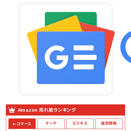
Amazon 売れ筋ランキング
マーケ
ビジネス
経営戦略
e-コマース