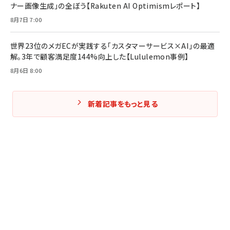
ナー画像生成」の全ぼう【Rakuten AI Optimismレポート】
8月7日 7:00
世界23位のメガECが実践する「カスタマーサービス×AI」の最適
解。3年で顧客満足度144%向上した【Lululemon事例】
8月6日 8:00
新着記事をもっと見る