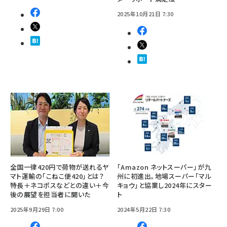
2025年10月21日 7:30
全国一律420円で荷物が送れるヤ
「Amazon ネットスーパー」が九
マト運輸の「こねこ便420」とは？
州に初進出。地場スーパー「マル
特長＋ネコポスなどとの違い＋今
キョウ」と協業し2024年にスター
後の展望を担当者に聞いた
ト
2025年9月29日 7:00
2024年5月22日 7:30