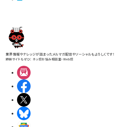
業界情報やナレッジが詰まったメルマガ配信やソーシャルもよろしくです！
姉妹サイトもぜひ：
ネッ担お悩み相談室
・
Web担
メルマガ
Facebook
X(エックス)
BlueSky