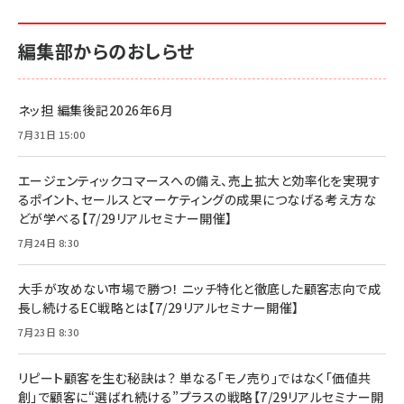
編集部からのおしらせ
ネッ担 編集後記2026年6月
7月31日 15:00
エージェンティックコマースへの備え、売上拡大と効率化を実現す
るポイント、セールスとマーケティングの成果につなげる考え方な
どが学べる【7/29リアルセミナー開催】
7月24日 8:30
大手が攻めない市場で勝つ！ ニッチ特化と徹底した顧客志向で成
長し続けるEC戦略とは【7/29リアルセミナー開催】
7月23日 8:30
リピート顧客を生む秘訣は？ 単なる「モノ売り」ではなく「価値共
創」で顧客に“選ばれ続ける”プラスの戦略【7/29リアルセミナー開