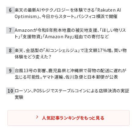
楽天の最新AIやテクノロジーを体験できる「Rakuten AI
Optimism」、今日からスタート。パシフィコ横浜で開催
Amazonが令和8年熊本地震の被災地支援、「ほしい物リス
ト」「支援物資」「Amazon Pay」経由での寄付など
楽天、会話型の「AIコンシェルジュ」で注文額17％増。買い物
体験をどう変えた？
台風13号の影響、鹿児島県と沖縄県で荷物の配送に遅れが
生じる可能性。ヤマト運輸、佐川急便と日本郵便が公表
ローソン、POSレジでステーブルコインによる店頭決済の実証
実験
人気記事ランキングをもっと見る