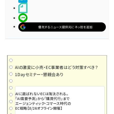
noteで書く
LINEで送る
優先するニュース提供元にネッ担を追加
AIの激変に小売・EC事業者はどう対策すべき？
1Dayセミナー・懇親会あり
AIに選ばれないECは淘汰される。
「AI需要予測」から「購買代行」まで
エージェンティック・コマース時代の
EC戦略【8/26オフライン開催】