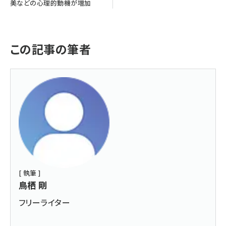
美などの心理的動機が増加
この記事の筆者
[ 執筆 ]
鳥栖 剛
フリーライター