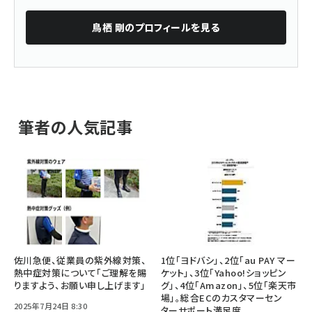
鳥栖 剛
のプロフィールを見る
筆者の人気記事
佐川急便、従業員の紫外線対策、
1位「ヨドバシ」、2位「au PAY マー
熱中症対策について「ご理解を賜
ケット」、3位「Yahoo!ショッピン
りますよう、お願い申し上げます」
グ」、4位「Amazon」、5位「楽天市
場」。総合ECのカスタマーセン
2025年7月24日 8:30
ターサポート満足度