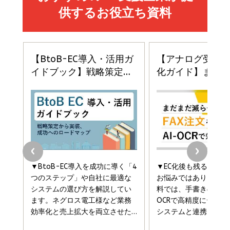
イシューからはじめよ［改訂版］――知的生産の「シンプ
小さな会社は戦略が9割
anan(アンアン)2026/06/24号 No.2500増刊
ルな本質」
スペシャルエディション[王道エンタメの矜持／
￥1,980
BTS]
￥2,200
￥1,100
ドリルを売るには穴を売れ
経営メモ 16年の起業家人生で得た知見
anan(アンアン)2026/07/08号 No.2502[2026
￥1,815
￥2,750
年後半、あなたの恋と運命／山田涼介]
￥880
Brand Shift(ブランド・シフト): 「信頼」で選ばれ
影響力の武器［新版］：人を動かす七つの原理
る時代の成長戦略
￥3,190
ママ投資家が育休中に１億貯めた株式投資
￥2,420
￥1,870
フィードバック経営 「沈黙の組織」から「高め合う
マーケティングの真実 P&G・グリコで学んだ失敗
組織」へ
と成長の法則
組織の成果を最大化する ルールのデザイン
￥3,080
￥2,200
￥1,980
Amazonランキングをもっと見る
Amazonランキングをもっと見る
Amazonランキングをもっと見る